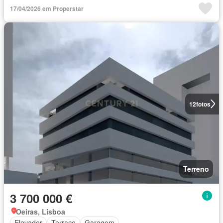
17/04/2026 em Properstar
12
fotos
Terreno
3 700 000 €
Oeiras, Lisboa
Elevador
Terraço
Garagem