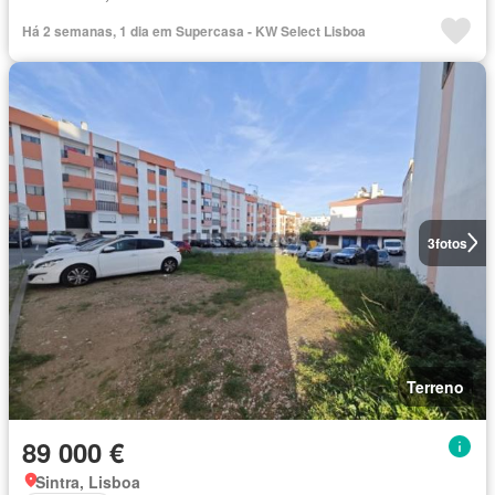
Há 2 semanas, 1 dia em Supercasa - KW Select Lisboa
3
fotos
Terreno
89 000 €
Sintra, Lisboa