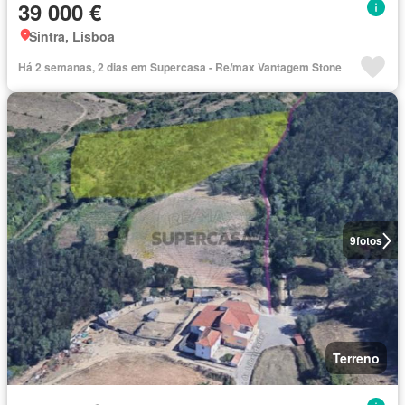
39 000 €
Sintra, Lisboa
Há 2 semanas, 2 dias em Supercasa - Re/max Vantagem Stone
9
fotos
Terreno