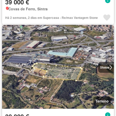
39 000 €
Covas de Ferro, Sintra
Há 2 semanas, 2 dias em Supercasa - Re/max Vantagem Stone
5
fotos
Terreno