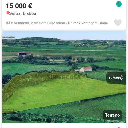
15 000 €
Sintra, Lisboa
Há 2 semanas, 2 dias em Supercasa - Re/max Vantagem Stone
12
fotos
Terreno