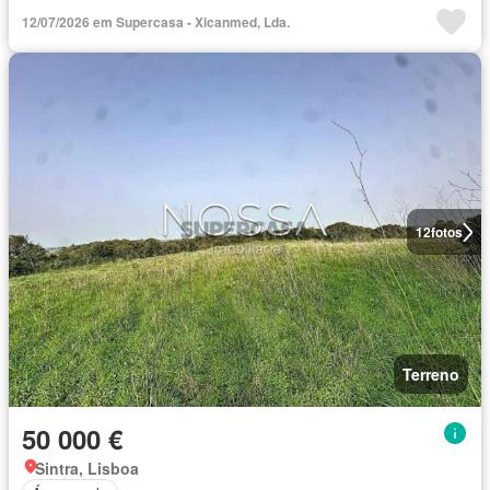
12/07/2026 em Supercasa - Xicanmed, Lda.
12
fotos
Terreno
50 000 €
Sintra, Lisboa