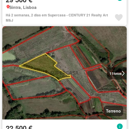
Sintra, Lisboa
Há 2 semanas, 2 dias em Supercasa - CENTURY 21 Realty Art
M&J
11
fotos
Terreno
22 500 €