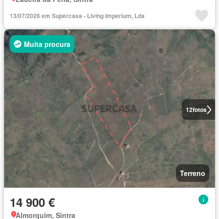
13/07/2026 em Supercasa - Living Imperium, Lda
Muita procura
12
fotos
Terreno
14 900 €
Almorquim, Sintra