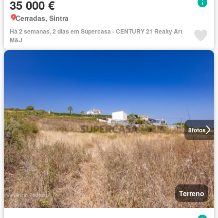
35 000 €
Cerradas, Sintra
Há 2 semanas, 2 dias em Supercasa - CENTURY 21 Realty Art
M&J
8
fotos
Terreno