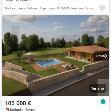
Há 2 semanas, 1 dia em Supercasa - RE/MAX Vantagem Banca
8
fotos
Terreno
105 000 €
Machado, Sintra