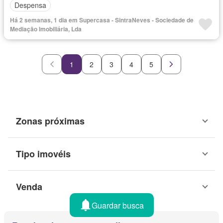
Despensa
Há 2 semanas, 1 dia em Supercasa - SintraNeves - Sociedade de
Mediação Imobiliária, Lda
1
2
3
4
5
Zonas próximas
Tipo imovéis
Venda
Guardar busca