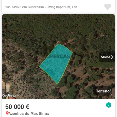
13/07/2026 em Supercasa - Living Imperium, Lda
5
fotos
Terreno
50 000 €
Azenhas do Mar, Sintra