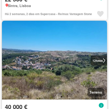
Sintra, Lisboa
Há 2 semanas, 2 dias em Supercasa - Re/max Vantagem Stone
12
fotos
Terreno
40 000 €