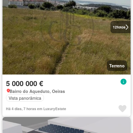
12
fotos
Terreno
5 000 000 €
Bairro do Aqueduto, Oeiras
Vista panorâmica
Há 4 dias, 7 horas em LuxuryEstate