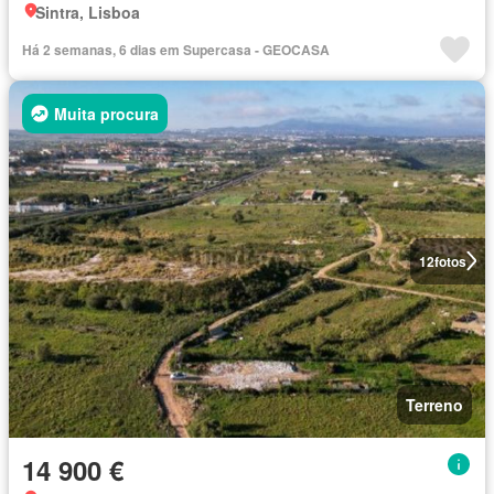
Sintra, Lisboa
Há 2 semanas, 6 dias em Supercasa - GEOCASA
Muita procura
12
fotos
Terreno
14 900 €