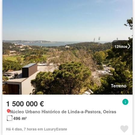
12
fotos
Terreno
1 500 000 €
Núcleo Urbano Histórico de Linda-a-Pastora, Oeiras
496 m²
Há 4 dias, 7 horas em LuxuryEstate