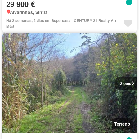
29 900 €
Alvarinhos, Sintra
Há 2 semanas, 2 dias em Supercasa - CENTURY 21 Realty Art
M&J
12
fotos
Terreno