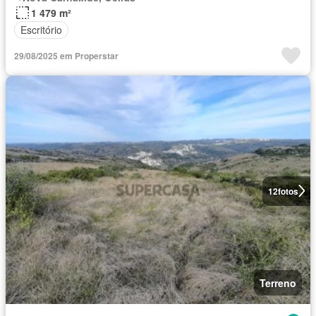
1 479 m²
Escritório
29/08/2025 em Properstar
12
fotos
Terreno