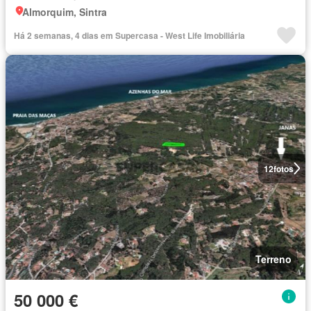
Almorquim, Sintra
Há 2 semanas, 4 dias em Supercasa - West Life Imobiliária
12
fotos
Terreno
50 000 €