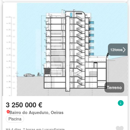
12
fotos
Terreno
3 250 000 €
Bairro do Aqueduto, Oeiras
Piscina
Há 4 dias, 7 horas em LuxuryEstate