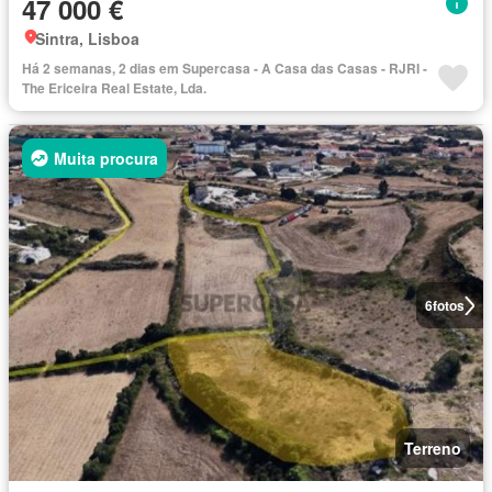
47 000 €
Sintra, Lisboa
Há 2 semanas, 2 dias em Supercasa - A Casa das Casas - RJRI -
The Ericeira Real Estate, Lda.
Muita procura
6
fotos
Terreno