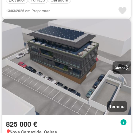
13/03/2026 em Properstar
3
fotos
Terreno
825 000 €
Nova Carnaxide, Oeiras