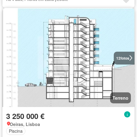
12
fotos
Terreno
3 250 000 €
Oeiras, Lisboa
Piscina