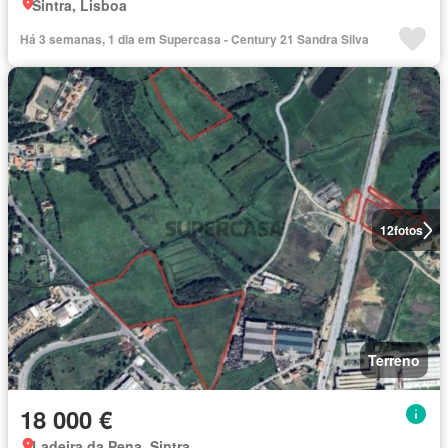
Sintra, Lisboa
Há 3 semanas, 1 dia em Supercasa - Century 21 Sandra Silva
12
fotos
Terreno
18 000 €
Ladeira da Pena, Sintra