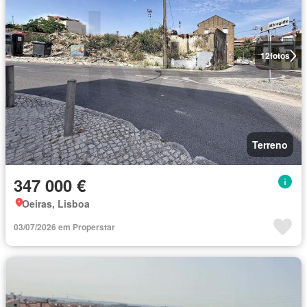
12
fotos
Terreno
347 000 €
Oeiras, Lisboa
03/07/2026 em Properstar