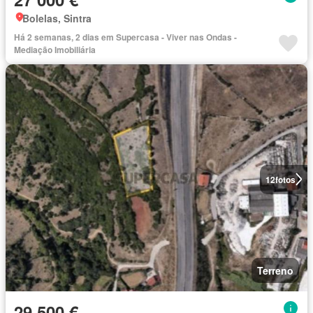
Bolelas, Sintra
Há 2 semanas, 2 dias em Supercasa - Viver nas Ondas -
Mediação Imobiliária
12
fotos
Terreno
29 500 €