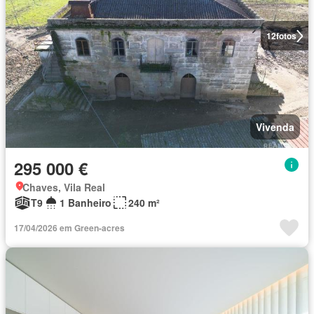
12
fotos
Vivenda
295 000 €
Chaves, Vila Real
T9
1 Banheiro
240 m²
17/04/2026 em Green-acres