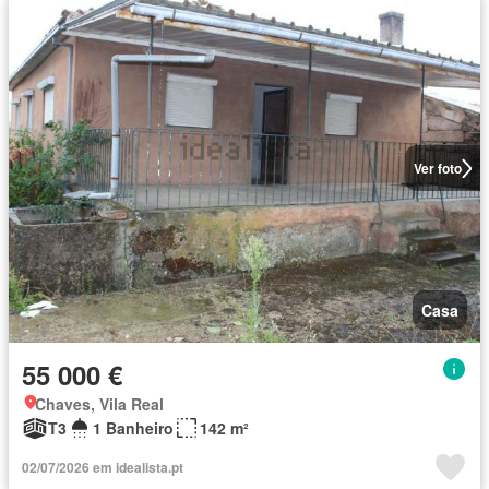
Ver foto
Casa
55 000 €
Chaves, Vila Real
T3
1 Banheiro
142 m²
02/07/2026 em idealista.pt