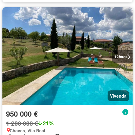
12
fotos
Vivenda
950 000 €
1 200 000 €
21%
Chaves, Vila Real