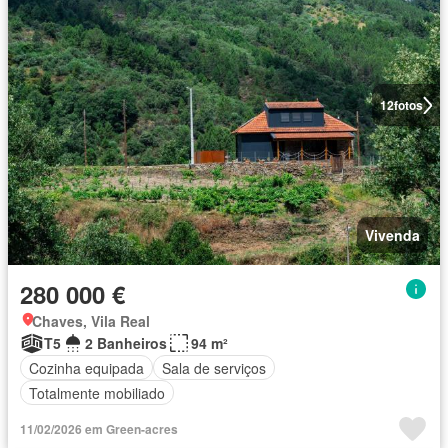
12
fotos
Vivenda
280 000 €
Chaves, Vila Real
T5
2 Banheiros
94 m²
Cozinha equipada
Sala de serviços
Totalmente mobiliado
11/02/2026 em Green-acres