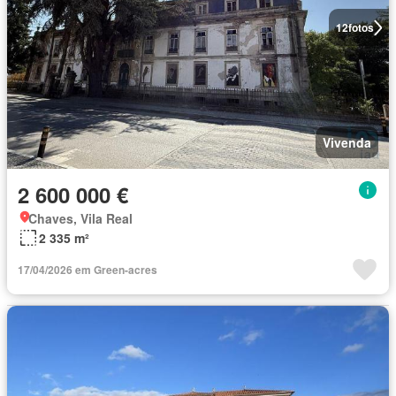
12
fotos
Vivenda
2 600 000 €
Chaves, Vila Real
2 335 m²
17/04/2026 em Green-acres