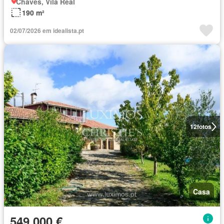
Chaves, Vila Real
190 m²
02/07/2026 em idealista.pt
12
fotos
Casa
549 000 €