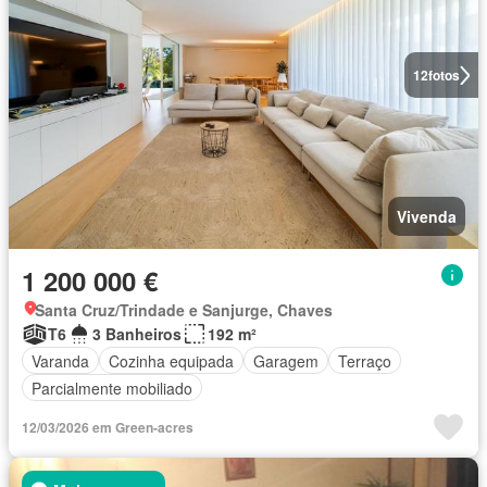
12
fotos
Vivenda
1 200 000 €
Santa Cruz/Trindade e Sanjurge, Chaves
T6
3 Banheiros
192 m²
Varanda
Cozinha equipada
Garagem
Terraço
Parcialmente mobiliado
12/03/2026 em Green-acres