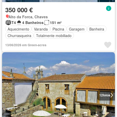
350 000 €
Alto da Forca, Chaves
T4
4 Banheiros
151 m²
Aquecimento
Varanda
Piscina
Garagem
Banheira
Churrasqueira
Totalmente mobiliado
13/06/2026 em Green-acres
12
fotos