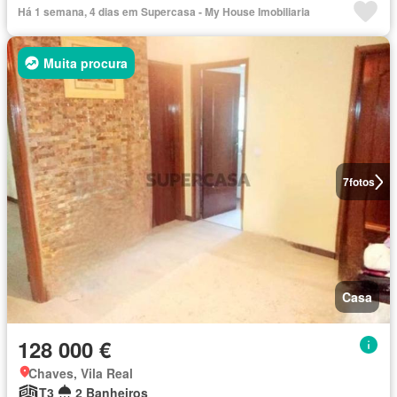
Há 1 semana, 4 dias em Supercasa - My House Imobiliaria
Muita procura
7
fotos
Casa
128 000 €
Chaves, Vila Real
T3
2 Banheiros