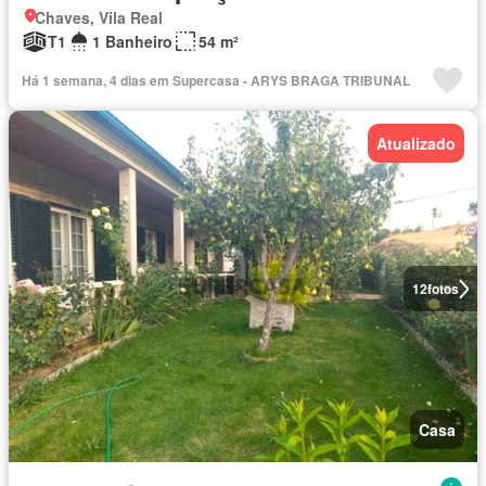
Chaves, Vila Real
T1
1 Banheiro
54 m²
Há 1 semana, 4 dias em Supercasa - ARYS BRAGA TRIBUNAL
Atualizado
12
fotos
Casa