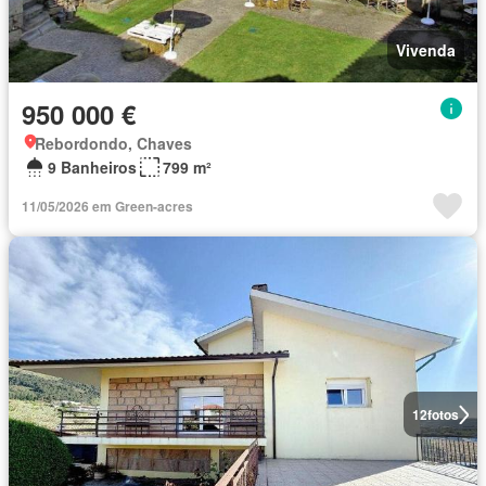
Vivenda
950 000 €
Rebordondo, Chaves
9 Banheiros
799 m²
11/05/2026 em Green-acres
12
fotos