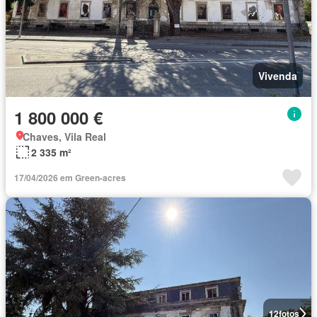
Vivenda
1 800 000 €
Chaves, Vila Real
2 335 m²
17/04/2026 em Green-acres
12
fotos