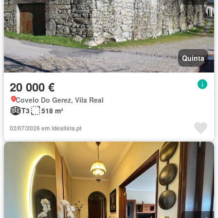
Quinta
20 000 €
Covelo Do Gerez, Vila Real
T3
518 m²
02/07/2026 em idealista.pt