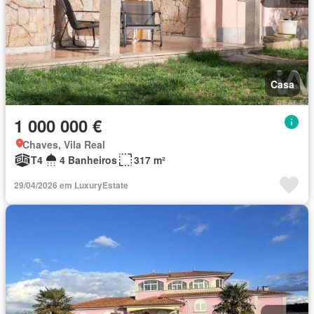
Casa
1 000 000 €
Chaves, Vila Real
T4
4 Banheiros
317 m²
29/04/2026 em LuxuryEstate