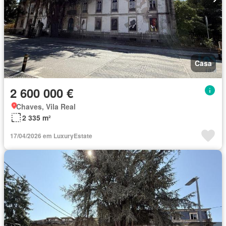
Casa
2 600 000 €
Chaves, Vila Real
2 335 m²
17/04/2026 em LuxuryEstate