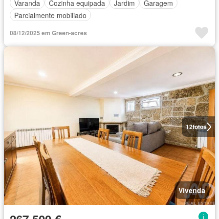
Varanda
Cozinha equipada
Jardim
Garagem
Parcialmente mobiliado
08/12/2025 em Green-acres
12
fotos
Vivenda