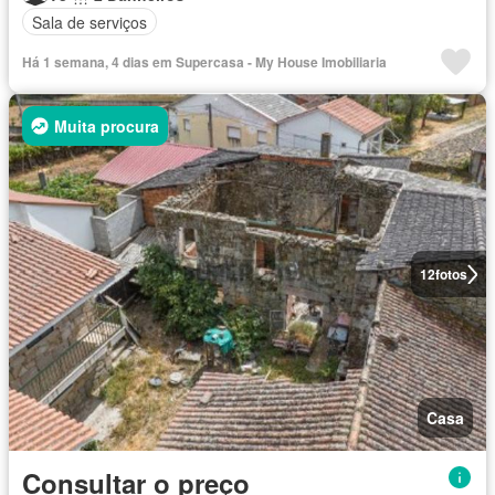
Sala de serviços
Há 1 semana, 4 dias em Supercasa - My House Imobiliaria
Muita procura
12
fotos
Casa
Consultar o preço