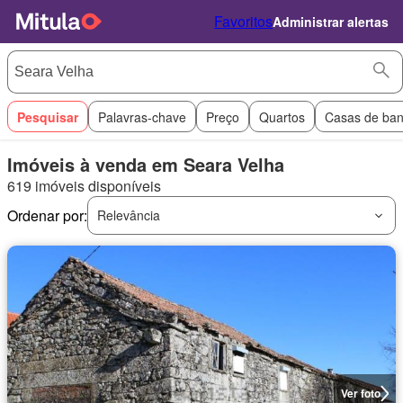
Favoritos
Administrar alertas
Pesquisar
Palavras-chave
Preço
Quartos
Casas de ba
Imóveis à venda em Seara Velha
619 imóveis disponíveis
Ordenar por:
Relevância
Ver foto