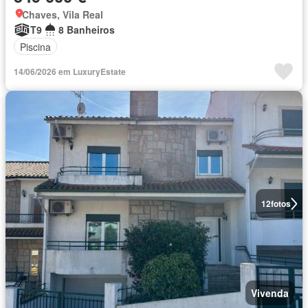
Chaves, Vila Real
T9
8 Banheiros
Piscina
14/06/2026 em LuxuryEstate
12
fotos
Vivenda