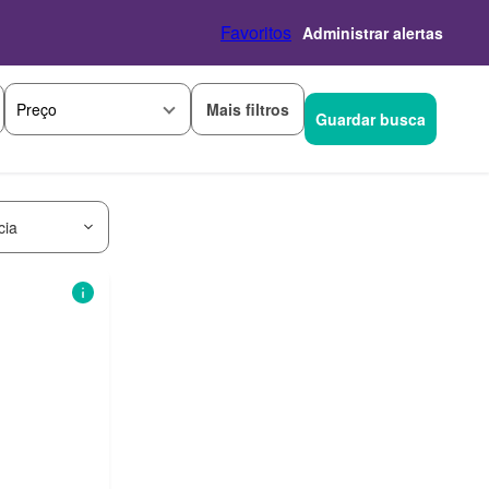
Favoritos
Administrar alertas
Mais filtros
Preço
Guardar busca
cia