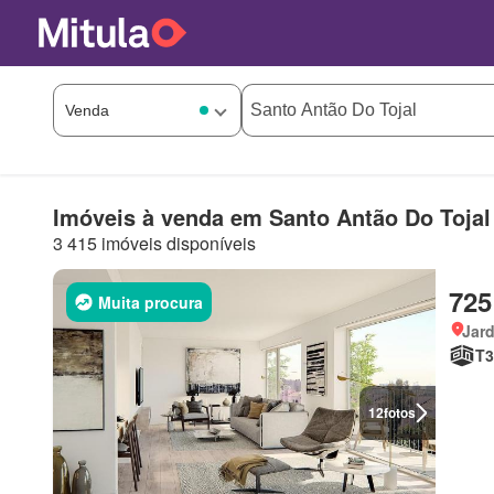
Imóveis à venda em Santo Antão Do Tojal
3 415 imóveis disponíveis
725
Muita procura
Jard
T3
12
fotos