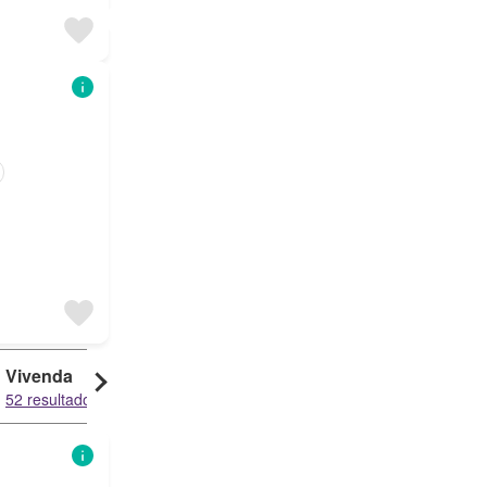
Vivenda
Quinta
52 resultados
23 resultados