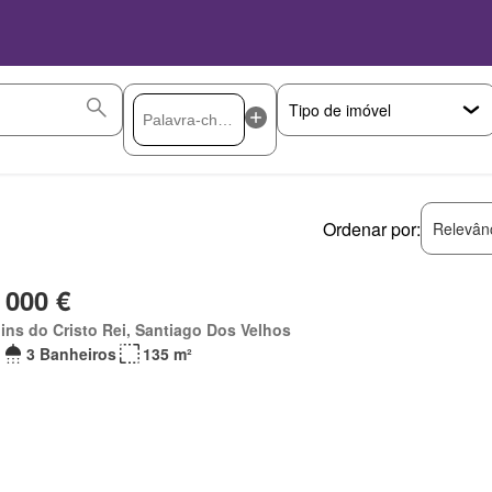
Ordenar por:
Relevân
 000 €
ins do Cristo Rei, Santiago Dos Velhos
3 Banheiros
135 m²