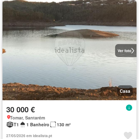
Ver foto
Casa
30 000 €
Tomar, Santarém
T1
1 Banheiro
130 m²
27/05/2026 em idealista.pt