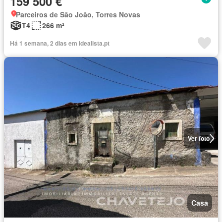
159 500 €
Parceiros de São João, Torres Novas
T4
266 m²
Há 1 semana, 2 dias em idealista.pt
Ver foto
Casa