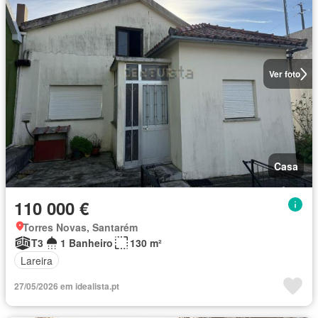
Ver foto
Casa
110 000 €
Torres Novas, Santarém
T3
1 Banheiro
130 m²
Lareira
27/05/2026 em idealista.pt