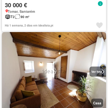
30 000 €
Tomar, Santarém
T2
90 m²
Há 1 semana, 2 dias em idealista.pt
Ver foto
Casa