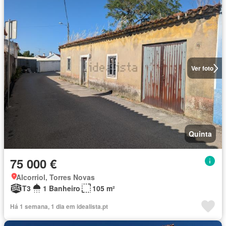
Ver foto
Quinta
75 000 €
Alcorriol, Torres Novas
T3
1 Banheiro
105 m²
Há 1 semana, 1 dia em idealista.pt