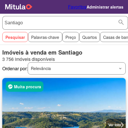
Favoritos
Administrar alertas
Pesquisar
Palavras-chave
Preço
Quartos
Casas de ba
Imóveis à venda em Santiago
3 756 imóveis disponíveis
Ordenar por:
Relevância
Muita procura
Ver foto