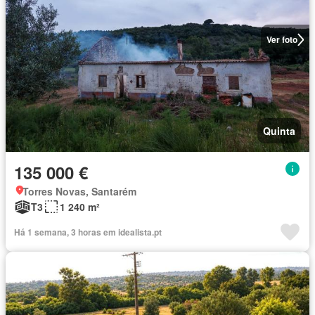
Ver foto
Quinta
135 000 €
Torres Novas, Santarém
T3
1 240 m²
Há 1 semana, 3 horas em idealista.pt