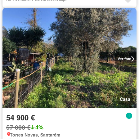
Ver foto
Casa
54 900 €
57 000 €
4%
Torres Novas, Santarém