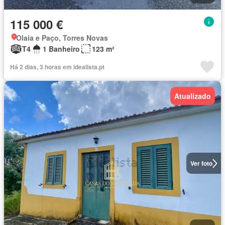
115 000 €
Olaia e Paço, Torres Novas
T4
1 Banheiro
123 m²
Há 2 dias, 3 horas em idealista.pt
Atualizado
Ver foto