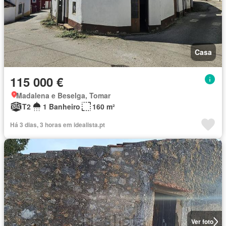
Casa
115 000 €
Madalena e Beselga, Tomar
T2
1 Banheiro
160 m²
Há 3 dias, 3 horas em idealista.pt
Ver foto