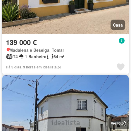
Casa
139 000 €
Madalena e Beselga, Tomar
T4
1 Banheiro
64 m²
Há 3 dias, 3 horas em idealista.pt
Ver foto