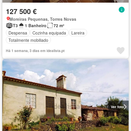
127 500 €
Moreiras Pequenas, Torres Novas
T3
1 Banheiro
72 m²
Despensa
Cozinha equipada
Lareira
Totalmente mobiliado
Há 1 semana, 3 dias em idealista.pt
Ver foto