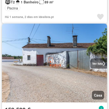
T2
1 Banheiro
89 m²
Piscina
Há 1 semana, 2 dias em idealista.pt
Ver foto
Casa