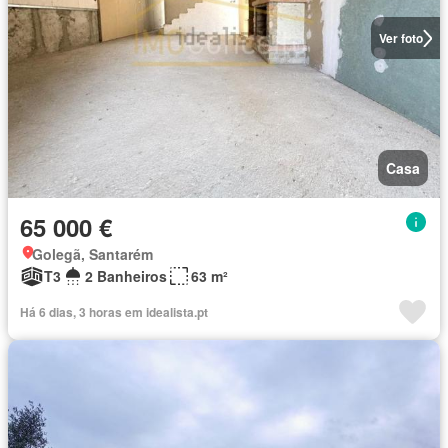
Ver foto
Casa
65 000 €
Golegã, Santarém
T3
2 Banheiros
63 m²
Há 6 dias, 3 horas em idealista.pt