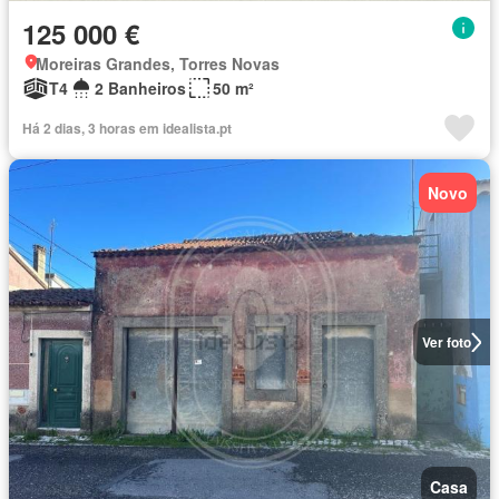
125 000 €
Moreiras Grandes, Torres Novas
T4
2 Banheiros
50 m²
Há 2 dias, 3 horas em idealista.pt
Novo
Ver foto
Casa