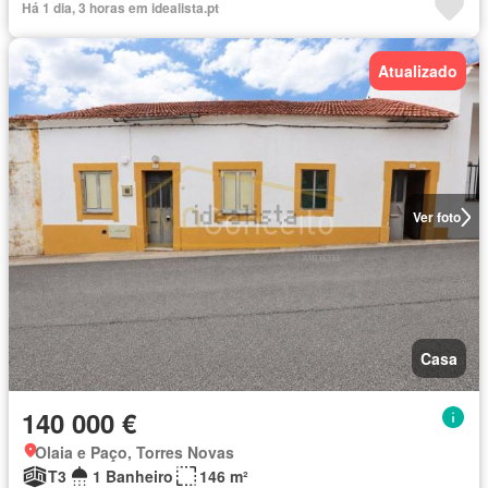
Há 1 dia, 3 horas em idealista.pt
Atualizado
Ver foto
Casa
140 000 €
Olaia e Paço, Torres Novas
T3
1 Banheiro
146 m²