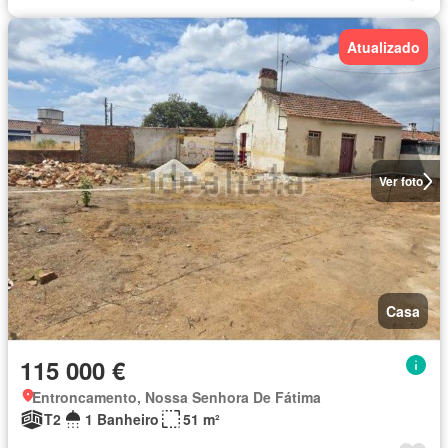
Atualizado
Ver foto
Casa
115 000 €
Entroncamento, Nossa Senhora De Fátima
T2
1 Banheiro
51 m²