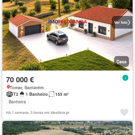
Ver foto
Casa
70 000 €
Tomar, Santarém
T2
1 Banheiro
155 m²
Banheira
Há 1 semana, 3 horas em idealista.pt