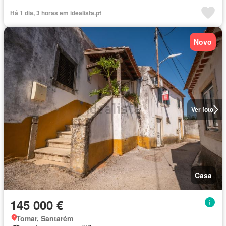
Há 1 dia, 3 horas em idealista.pt
Novo
Ver foto
Casa
145 000 €
Tomar, Santarém