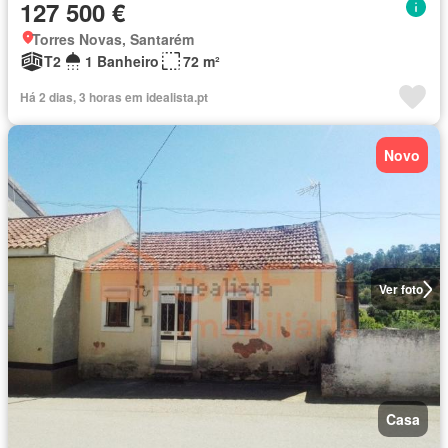
127 500 €
Torres Novas, Santarém
T2
1 Banheiro
72 m²
Há 2 dias, 3 horas em idealista.pt
Novo
Ver foto
Casa