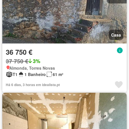
Casa
36 750 €
37 750 €
3%
Almonda, Torres Novas
T1
1 Banheiro
61 m²
Há 6 dias, 3 horas em idealista.pt