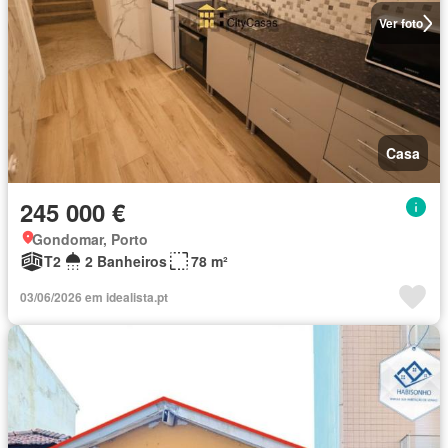
Ver foto
Casa
245 000 €
Gondomar, Porto
T2
2 Banheiros
78 m²
03/06/2026 em idealista.pt