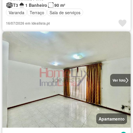
T3
1 Banheiro
90 m²
Varanda
Terraço
Sala de serviços
16/07/2026 em idealista.pt
Ver foto
Apartamento