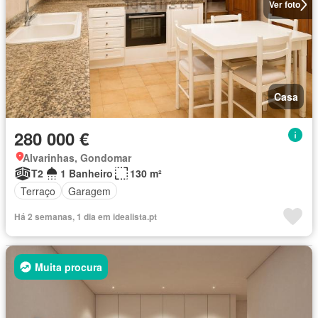
Ver foto
Casa
280 000 €
Alvarinhas, Gondomar
T2
1 Banheiro
130 m²
Terraço
Garagem
Há 2 semanas, 1 dia em idealista.pt
Muita procura