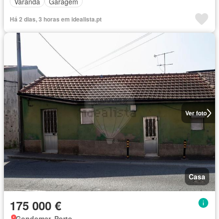
Varanda
Garagem
Há 2 dias, 3 horas em idealista.pt
Ver foto
Casa
175 000 €
Gondomar, Porto