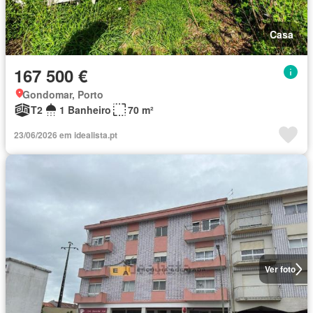
Casa
167 500 €
Gondomar, Porto
T2
1 Banheiro
70 m²
23/06/2026 em idealista.pt
Ver foto