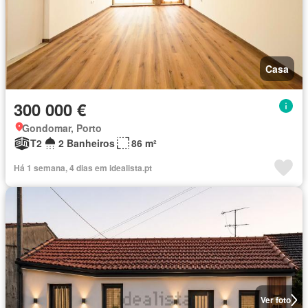
Casa
300 000 €
Gondomar, Porto
T2
2 Banheiros
86 m²
Há 1 semana, 4 dias em idealista.pt
Ver foto