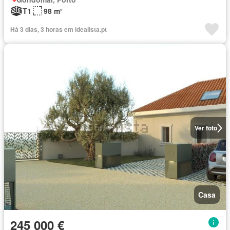
T1
98 m²
Há 3 dias, 3 horas em idealista.pt
Ver foto
Casa
245 000 €