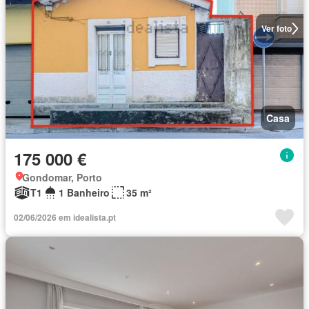
Ver foto
Casa
175 000 €
Gondomar, Porto
T1
1 Banheiro
35 m²
02/06/2026 em idealista.pt