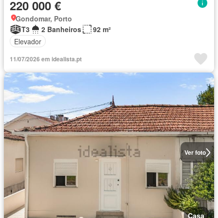
220 000 €
Gondomar, Porto
T3
2 Banheiros
92 m²
Elevador
11/07/2026 em idealista.pt
Ver foto
Casa