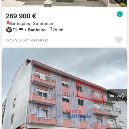
269 900 €
Santegãos, Gondomar
T2
1 Banheiro
79 m²
07/07/2026 em idealista.pt
Ver foto