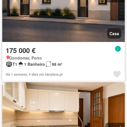
Casa
175 000 €
Gondomar, Porto
T1
1 Banheiro
98 m²
Há 1 semana, 4 dias em idealista.pt