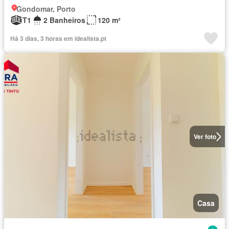
Gondomar, Porto
T1
2 Banheiros
120 m²
Há 3 dias, 3 horas em idealista.pt
Ver foto
Casa