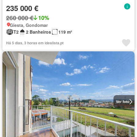
235 000 €
260 000 €
10%
Giesta, Gondomar
T2
2 Banheiros
119 m²
Há 5 dias, 3 horas em idealista.pt
Ver foto