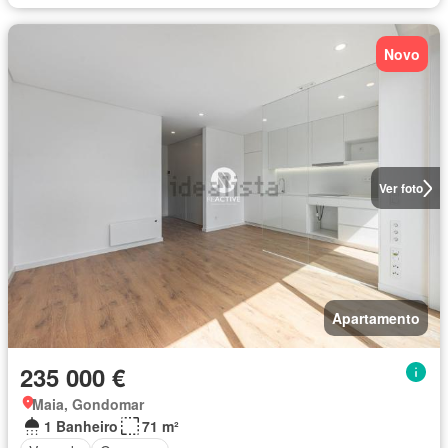
Novo
Ver foto
Apartamento
235 000 €
Maia, Gondomar
1 Banheiro
71 m²