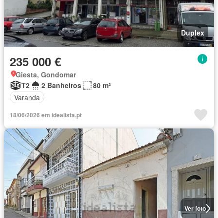
Duplex
235 000 €
Giesta, Gondomar
T2
2 Banheiros
80 m²
Varanda
18/06/2026 em idealista.pt
Ver foto