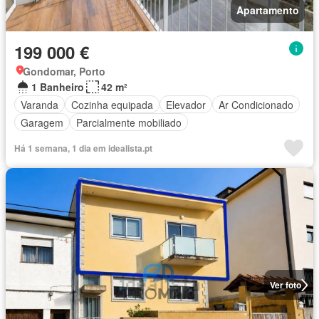
Apartamento
199 000 €
Gondomar, Porto
1 Banheiro
42 m²
Varanda
Cozinha equipada
Elevador
Ar Condicionado
Garagem
Parcialmente mobiliado
Há 1 semana, 1 dia em idealista.pt
Ver foto