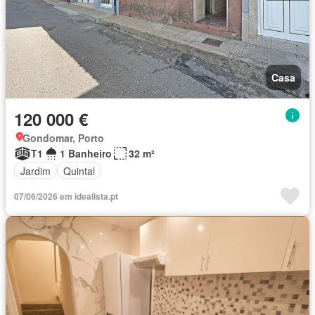
Casa
120 000 €
Gondomar, Porto
T1
1 Banheiro
32 m²
Jardim
Quintal
07/06/2026 em idealista.pt