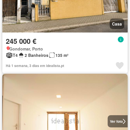
Casa
245 000 €
Gondomar, Porto
T4
2 Banheiros
135 m²
Há 1 semana, 3 dias em idealista.pt
Ver foto