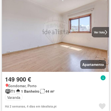
Ver foto
Apartamento
149 900 €
Gondomar, Porto
T1
1 Banheiro
44 m²
Varanda
Há 2 semanas, 4 dias em idealista.pt