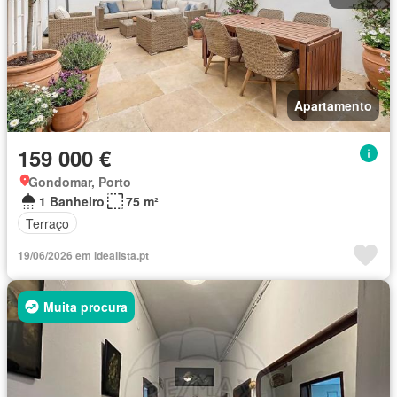
Apartamento
159 000 €
Gondomar, Porto
1 Banheiro
75 m²
Terraço
19/06/2026 em idealista.pt
Muita procura