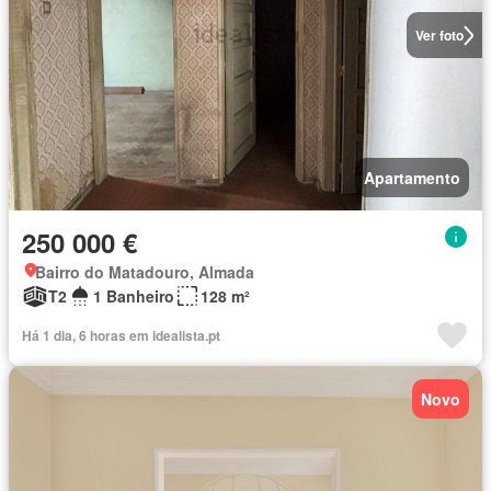
Ver foto
Apartamento
250 000 €
Bairro do Matadouro, Almada
T2
1 Banheiro
128 m²
Há 1 dia, 6 horas em idealista.pt
Novo