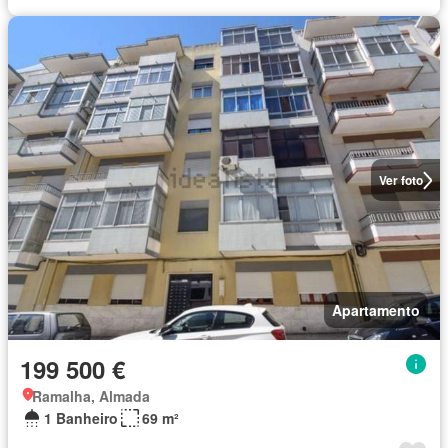
Ver foto
Apartamento
199 500 €
Ramalha, Almada
1 Banheiro
69 m²