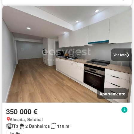
Ver foto
Apartamento
350 000 €
Almada, Setúbal
T3
2 Banheiros
110 m²
Jardim