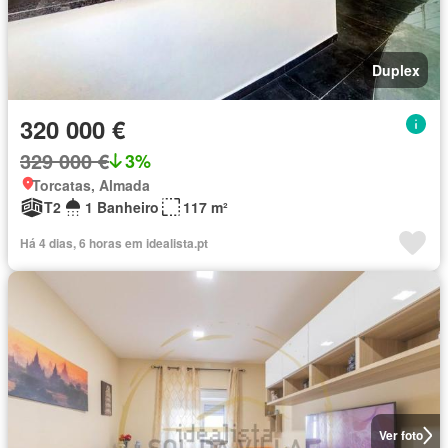
Duplex
320 000 €
329 000 €
3%
Torcatas, Almada
T2
1 Banheiro
117 m²
Há 4 dias, 6 horas em idealista.pt
Ver foto