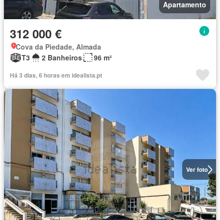
Apartamento
312 000 €
Cova da Piedade, Almada
T3
2 Banheiros
96 m²
Há 3 dias, 6 horas em idealista.pt
Ver foto