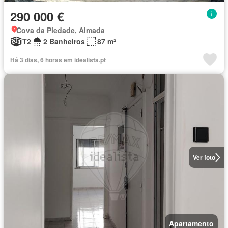
290 000 €
Cova da Piedade, Almada
T2
2 Banheiros
87 m²
Há 3 dias, 6 horas em idealista.pt
Ver foto
Apartamento