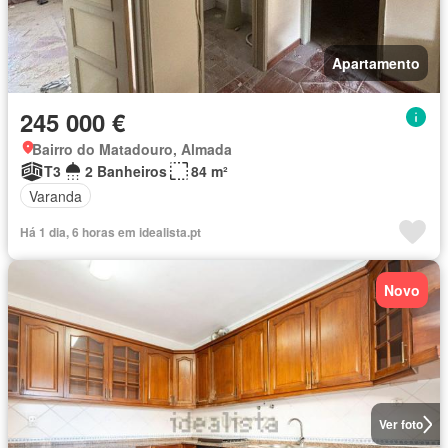
Apartamento
245 000 €
Bairro do Matadouro, Almada
T3
2 Banheiros
84 m²
Varanda
Há 1 dia, 6 horas em idealista.pt
Novo
Ver foto