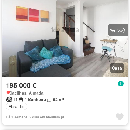
Ver foto
Casa
195 000 €
Cacilhas, Almada
T1
1 Banheiro
52 m²
Elevador
Há 1 semana, 5 dias em idealista.pt