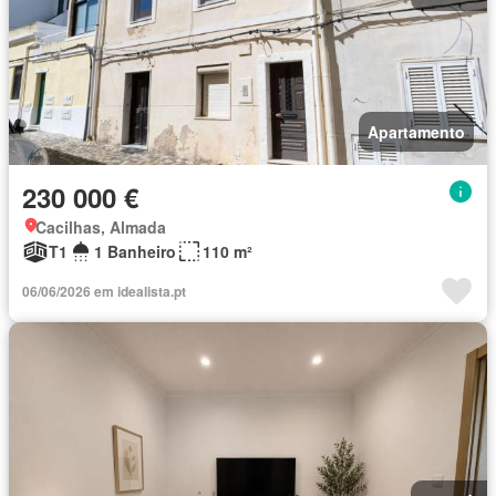
Apartamento
230 000 €
Cacilhas, Almada
T1
1 Banheiro
110 m²
06/06/2026 em idealista.pt