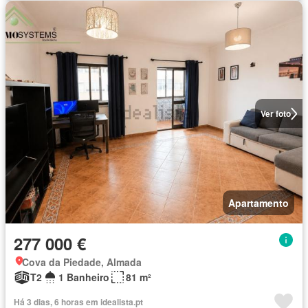
Ver foto
Apartamento
277 000 €
Cova da Piedade, Almada
T2
1 Banheiro
81 m²
Há 3 dias, 6 horas em idealista.pt