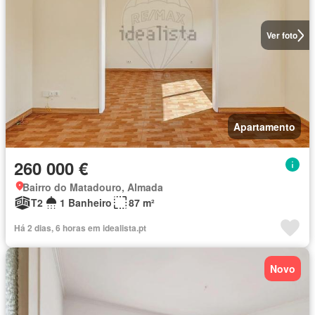
Ver foto
Apartamento
260 000 €
Bairro do Matadouro, Almada
T2
1 Banheiro
87 m²
Há 2 dias, 6 horas em idealista.pt
Novo