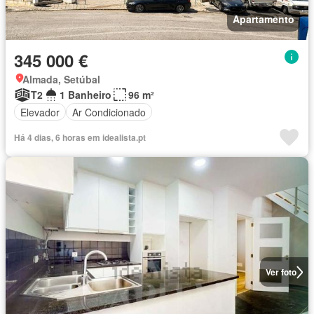
Apartamento
345 000 €
Almada, Setúbal
T2
1 Banheiro
96 m²
Elevador
Ar Condicionado
Há 4 dias, 6 horas em idealista.pt
Ver foto