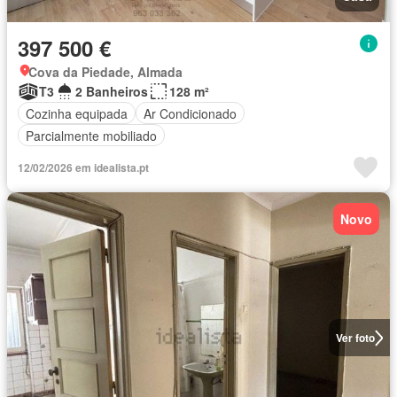
397 500 €
Cova da Piedade, Almada
T3
2 Banheiros
128 m²
Cozinha equipada
Ar Condicionado
Parcialmente mobiliado
12/02/2026 em idealista.pt
Novo
Ver foto