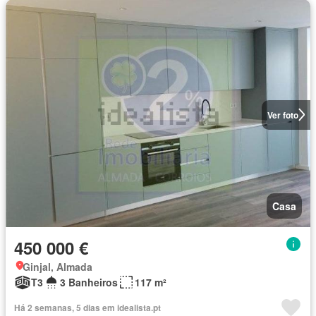
Ver foto
Casa
450 000 €
Ginjal, Almada
T3
3 Banheiros
117 m²
Há 2 semanas, 5 dias em idealista.pt