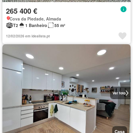
265 400 €
Cova da Piedade, Almada
T2
1 Banheiro
55 m²
12/02/2026 em idealista.pt
Ver foto
Casa