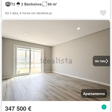
T2
2 Banheiros
69 m²
Há 3 dias, 6 horas em idealista.pt
Ver foto
Apartamento
347 500 €