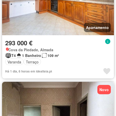
Apartamento
293 000 €
Cova da Piedade, Almada
T4
1 Banheiro
109 m²
Varanda
Terraço
Há 1 dia, 6 horas em idealista.pt
Novo