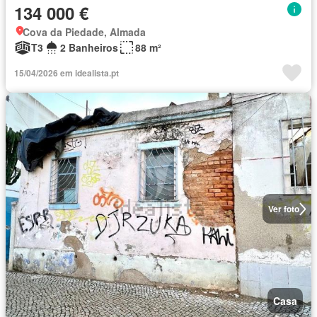
134 000 €
Cova da Piedade, Almada
T3
2 Banheiros
88 m²
15/04/2026 em idealista.pt
Ver foto
Casa