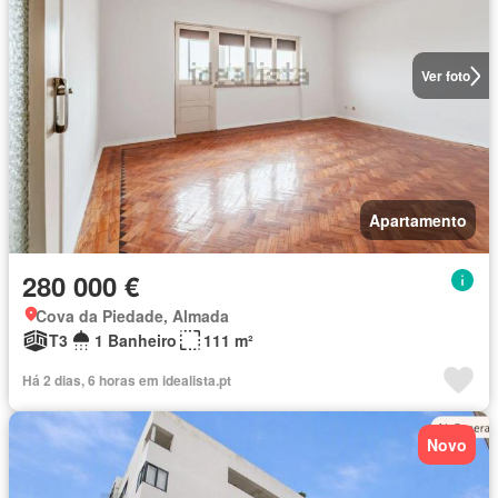
Ver foto
Apartamento
280 000 €
Cova da Piedade, Almada
T3
1 Banheiro
111 m²
Há 2 dias, 6 horas em idealista.pt
Novo