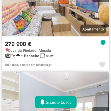
Apartamento
279 900 €
Cova da Piedade, Almada
T2
1 Banheiro
78 m²
Há 4 dias, 6 horas em idealista.pt
Guardar busca