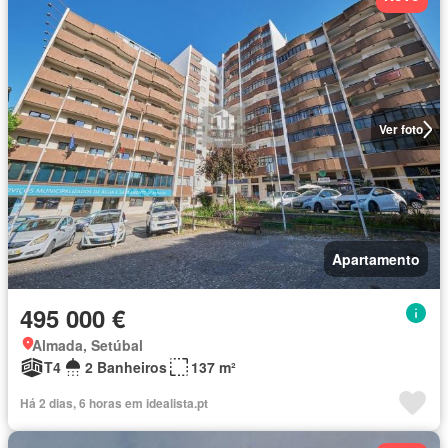
Ver foto
Apartamento
495 000 €
Almada, Setúbal
T4
2 Banheiros
137 m²
Há 2 dias, 6 horas em idealista.pt