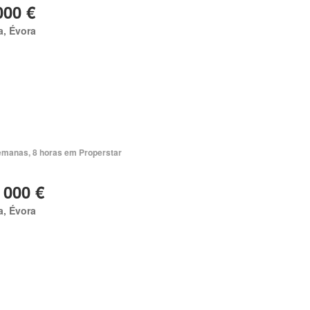
000 €
a, Évora
emanas, 8 horas em Properstar
 000 €
a, Évora