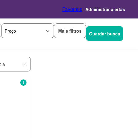
Favoritos
Administrar alertas
Mais filtros
Preço
Guardar busca
cia