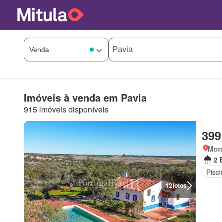
Imóveis à venda em Pavia
915 imóveis disponíveis
399
Mor
2 
Pisci
12
fotos