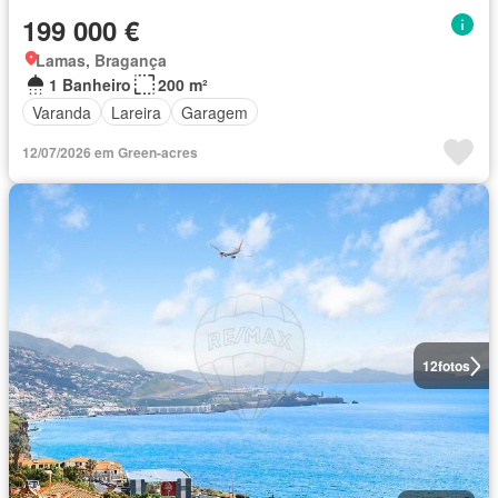
199 000 €
Lamas, Bragança
1 Banheiro
200 m²
Varanda
Lareira
Garagem
12/07/2026 em Green-acres
12
fotos