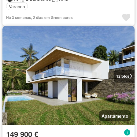
Varanda
Há 3 semanas, 2 dias em Green-acres
12
fotos
Apartamento
149 900 €