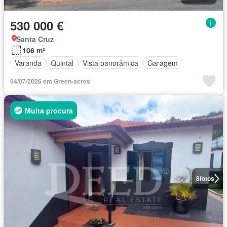
530 000 €
Santa Cruz
106 m²
Varanda
Quintal
Vista panorâmica
Garagem
04/07/2026 em Green-acres
Muita procura
8
fotos