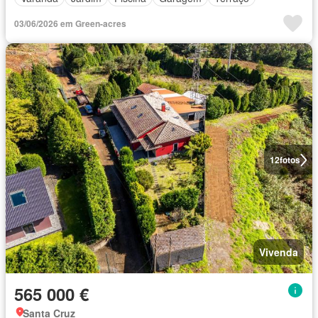
03/06/2026 em Green-acres
12
fotos
Vivenda
565 000 €
Santa Cruz