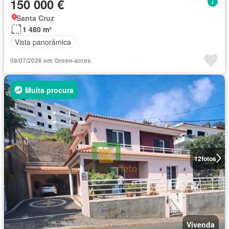
150 000 €
Santa Cruz
1 480 m²
Vista panorâmica
08/07/2026 em Green-acres
Muita procura
12
fotos
Vivenda