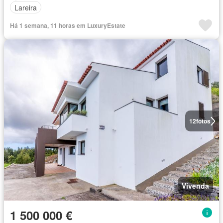
Lareira
Há 1 semana, 11 horas em LuxuryEstate
12
fotos
Vivenda
1 500 000 €