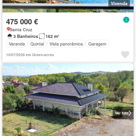
Vivenda
475 000 €
Santa Cruz
3 Banheiros
162 m²
Varanda
Quintal
Vista panorâmica
Garagem
10/07/2026 em Green-acres
Ver foto