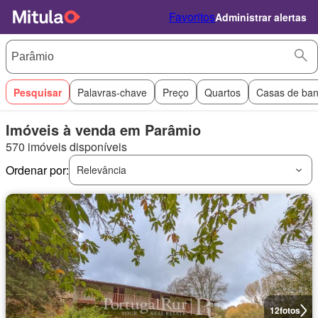
Favoritos
Administrar alertas
Pesquisar
Palavras-chave
Preço
Quartos
Casas de ba
Imóveis à venda em Parâmio
570 imóveis disponíveis
Ordenar por:
Relevância
12
fotos