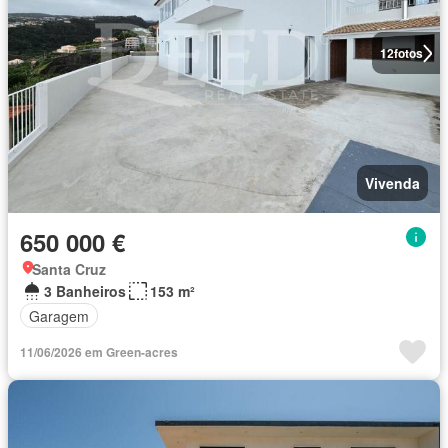
12
fotos
Vivenda
650 000 €
Santa Cruz
3 Banheiros
153 m²
Garagem
11/06/2026 em Green-acres