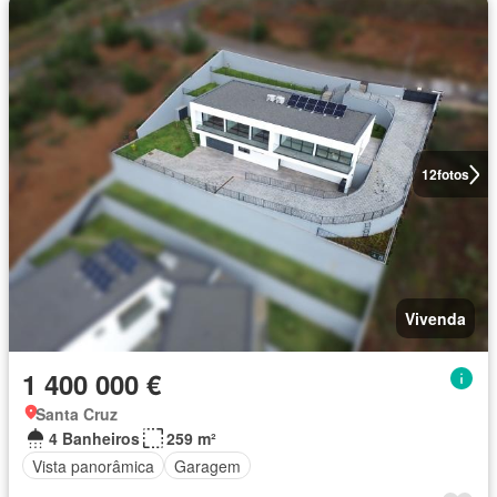
12
fotos
Vivenda
1 400 000 €
Santa Cruz
4 Banheiros
259 m²
Vista panorâmica
Garagem