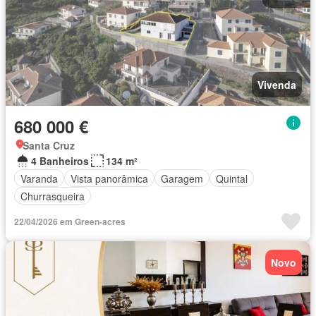
Vivenda
680 000 €
Santa Cruz
4 Banheiros
134 m²
Varanda
Vista panorâmica
Garagem
Quintal
Churrasqueira
22/04/2026 em Green-acres
Novo