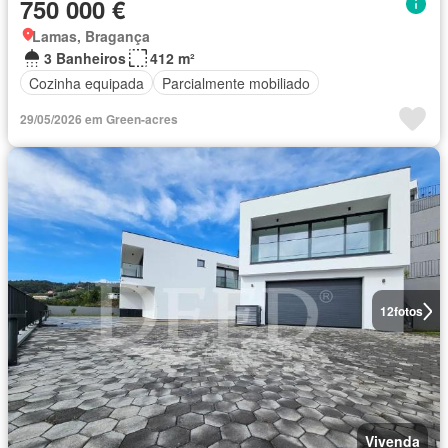
750 000 €
Lamas, Bragança
3 Banheiros
412 m²
Cozinha equipada
Parcialmente mobiliado
29/05/2026 em Green-acres
12
fotos
Vivenda