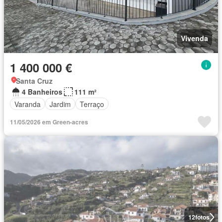
Vivenda
1 400 000 €
Santa Cruz
4 Banheiros
111 m²
Varanda
Jardim
Terraço
11/05/2026 em Green-acres
12
fotos