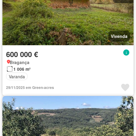
Vivenda
600 000 €
Bragança
1 006 m²
Varanda
29/11/2025 em Green-acres