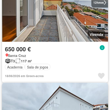
12
fotos
Vivenda
650 000 €
Santa Cruz
T3
117 m²
Academia
Sala de jogos
18/06/2026 em Green-acres