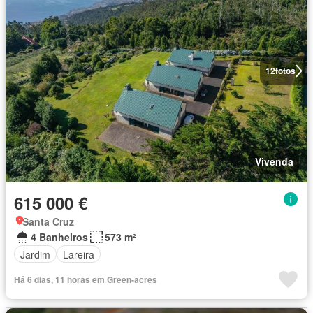
12
fotos
Vivenda
615 000 €
Santa Cruz
4 Banheiros
573 m²
Jardim
Lareira
Há 6 dias, 11 horas em Green-acres