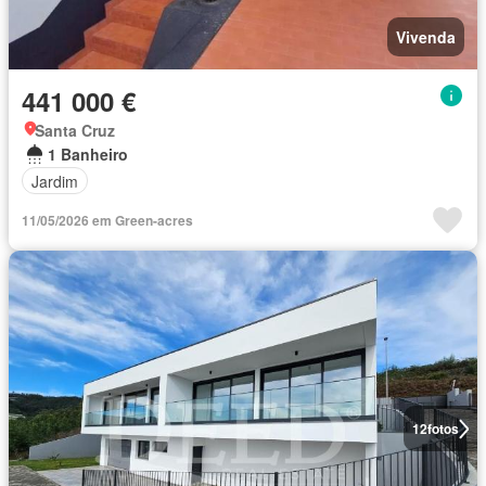
Vivenda
441 000 €
Santa Cruz
1 Banheiro
Jardim
11/05/2026 em Green-acres
12
fotos