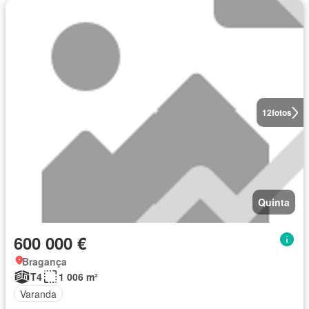
12
fotos
Quinta
600 000 €
Bragança
T4
1 006 m²
Varanda