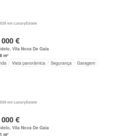
2026 em LuxuryEstate
 000 €
delo, Vila Nova De Gaia
8 m²
nda
Vista panorâmica
Segurança
Garagem
2026 em LuxuryEstate
 000 €
delo, Vila Nova De Gaia
1 m²