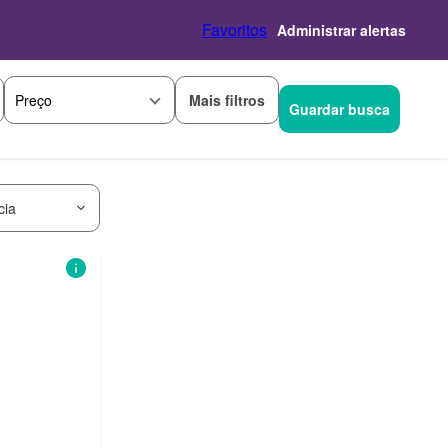
Favoritos
Administrar alertas
Mais filtros
Preço
Guardar busca
cia