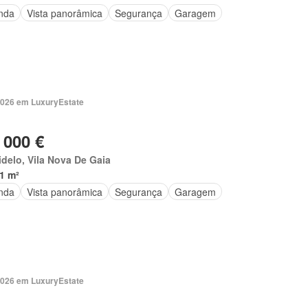
nda
Vista panorâmica
Segurança
Garagem
2026 em LuxuryEstate
 000 €
delo, Vila Nova De Gaia
1 m²
nda
Vista panorâmica
Segurança
Garagem
2026 em LuxuryEstate