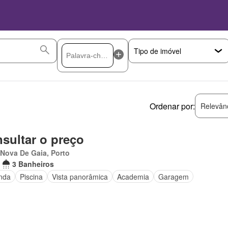
Ordenar por:
Relevân
sultar o preço
 Nova De Gaia, Porto
3 Banheiros
nda
Piscina
Vista panorâmica
Academia
Garagem