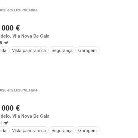
2026 em LuxuryEstate
 000 €
delo, Vila Nova De Gaia
8 m²
nda
Vista panorâmica
Segurança
Garagem
2026 em LuxuryEstate
 000 €
delo, Vila Nova De Gaia
1 m²
nda
Vista panorâmica
Segurança
Garagem