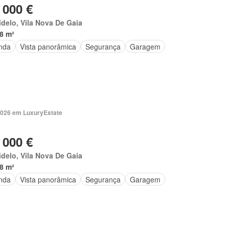
 000 €
delo, Vila Nova De Gaia
8 m²
nda
Vista panorâmica
Segurança
Garagem
2026 em LuxuryEstate
 000 €
delo, Vila Nova De Gaia
8 m²
nda
Vista panorâmica
Segurança
Garagem