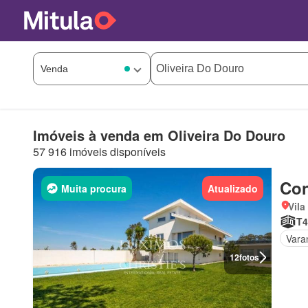
Imóveis à venda em Oliveira Do Douro
57 916 imóveis disponíveis
Con
Muita procura
Atualizado
Vila
T4
Vara
12
fotos