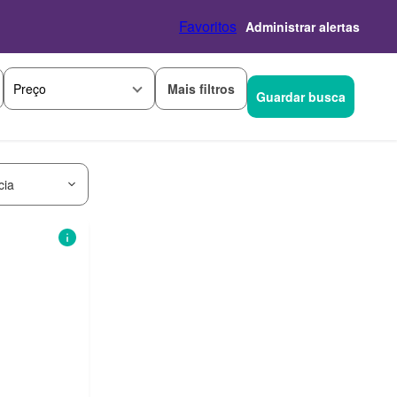
Favoritos
Administrar alertas
Mais filtros
Preço
Guardar busca
cia