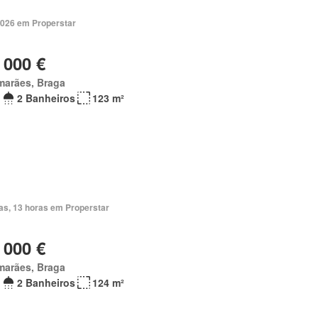
2026 em Properstar
 000 €
marães, Braga
2 Banheiros
123 m²
ias, 13 horas em Properstar
 000 €
marães, Braga
2 Banheiros
124 m²