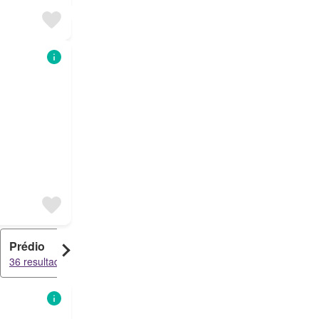
Prédio
Escritório
36 resultados
21 resultados