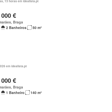
as, 13 horas em idealista.pt
 000 €
marães, Braga
2 Banheiros
50 m²
026 em idealista.pt
 000 €
marães, Braga
1 Banheiro
140 m²