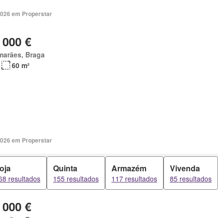
2026 em Properstar
 000 €
marães, Braga
60 m²
2026 em Properstar
oja
Quinta
Armazém
Vivenda
68 resultados
155 resultados
117 resultados
85 resultados
 000 €