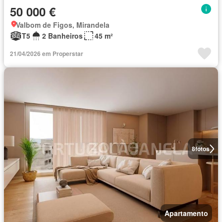
50 000 €
Valbom de Figos, Mirandela
T5
2 Banheiros
45 m²
21/04/2026 em Properstar
8
fotos
Apartamento