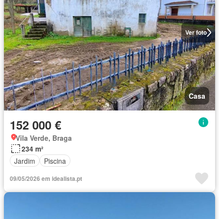
Ver foto
Casa
152 000 €
Vila Verde, Braga
234 m²
Jardim
Piscina
09/05/2026 em idealista.pt