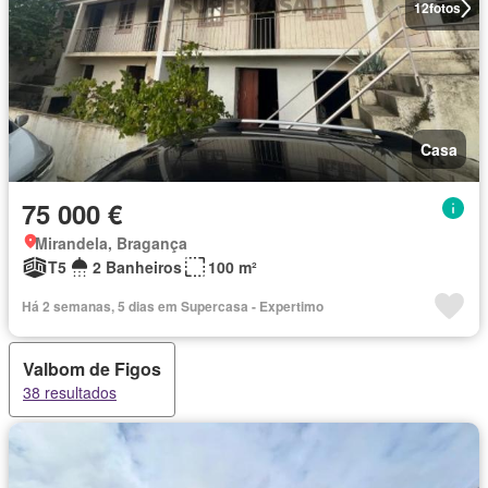
12
fotos
Casa
75 000 €
Mirandela, Bragança
T5
2 Banheiros
100 m²
Há 2 semanas, 5 dias em Supercasa - Expertimo
Valbom de Figos
38 resultados