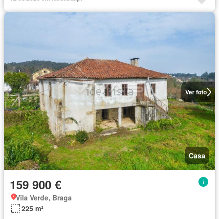
Ver foto
Casa
159 900 €
Vila Verde, Braga
225 m²