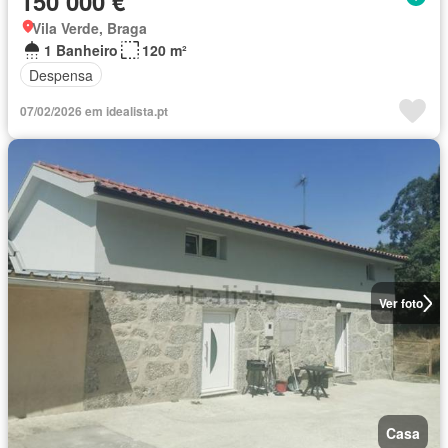
150 000 €
Vila Verde, Braga
1 Banheiro
120 m²
Despensa
07/02/2026 em idealista.pt
Ver foto
Casa