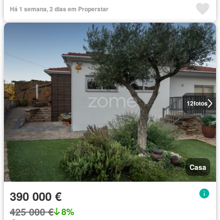
Há 1 semana, 2 dias em Properstar
12
fotos
Casa
390 000 €
425 000 €
8%