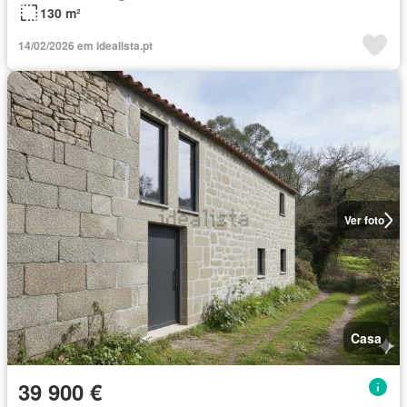
130 m²
14/02/2026 em idealista.pt
Ver foto
Casa
39 900 €