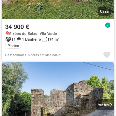
Casa
34 900 €
Mixões de Baixo, Vila Verde
T1
1 Banheiro
174 m²
Piscina
Há 2 semanas, 5 horas em idealista.pt
Ver foto