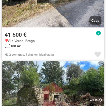
Casa
41 500 €
Vila Verde, Braga
108 m²
Há 2 semanas, 4 dias em idealista.pt
Ver foto