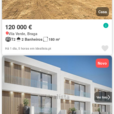
Casa
120 000 €
Vila Verde, Braga
T2
2 Banheiros
180 m²
Há 1 dia, 5 horas em idealista.pt
Novo
Ver foto