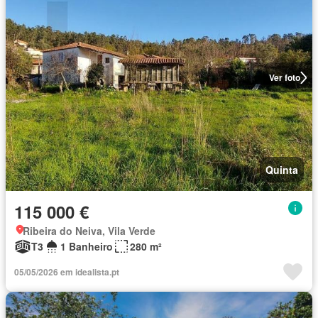
Ver foto
Quinta
115 000 €
Ribeira do Neiva, Vila Verde
T3
1 Banheiro
280 m²
05/05/2026 em idealista.pt