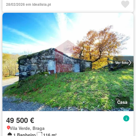
28/02/2026 em idealista.pt
Ver foto
Casa
49 500 €
Vila Verde, Braga
1 Banheiro
116 m²