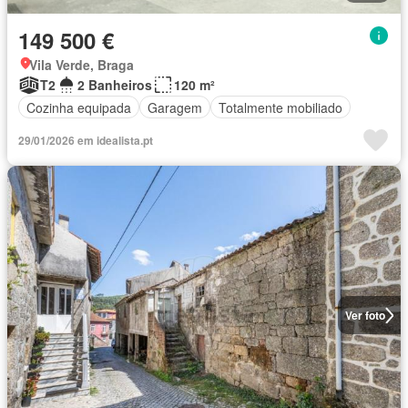
149 500 €
Vila Verde, Braga
T2
2 Banheiros
120 m²
Cozinha equipada
Garagem
Totalmente mobiliado
29/01/2026 em idealista.pt
Ver foto