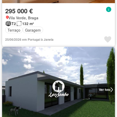
295 000 €
Vila Verde, Braga
T2
132 m²
Terraço
Garagem
25/06/2026 em Portugal à Janela
Ver foto