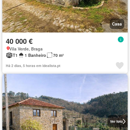
Casa
40 000 €
Vila Verde, Braga
T1
1 Banheiro
70 m²
Há 2 dias, 5 horas em idealista.pt
Ver foto