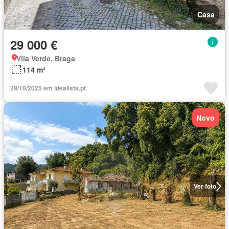
Casa
29 000 €
Vila Verde, Braga
114 m²
29/10/2025 em idealista.pt
Novo
Ver foto