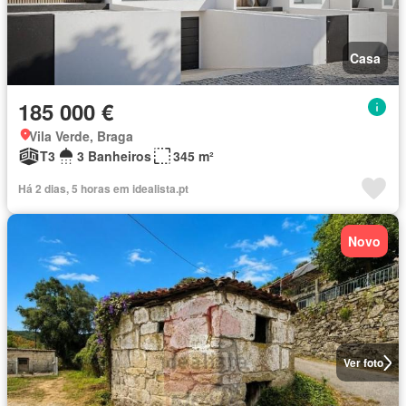
Casa
185 000 €
Vila Verde, Braga
T3
3 Banheiros
345 m²
Há 2 dias, 5 horas em idealista.pt
Novo
Ver foto