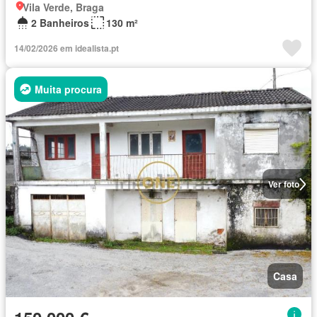
Vila Verde, Braga
2 Banheiros
130 m²
14/02/2026 em idealista.pt
Muita procura
Ver foto
Casa