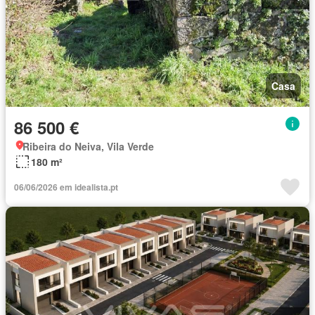
Casa
86 500 €
Ribeira do Neiva, Vila Verde
180 m²
06/06/2026 em idealista.pt