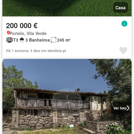
Casa
200 000 €
Portelo, Vila Verde
T3
3 Banheiros
245 m²
Há 1 semana, 4 dias em idealista.pt
Ver foto