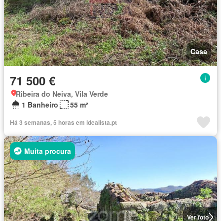
Casa
71 500 €
Ribeira do Neiva, Vila Verde
1 Banheiro
55 m²
Há 3 semanas, 5 horas em idealista.pt
Muita procura
Ver foto