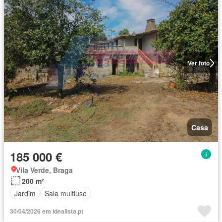
Ver foto
Casa
185 000 €
Vila Verde, Braga
200 m²
Jardim
Sala multiuso
30/04/2026 em idealista.pt