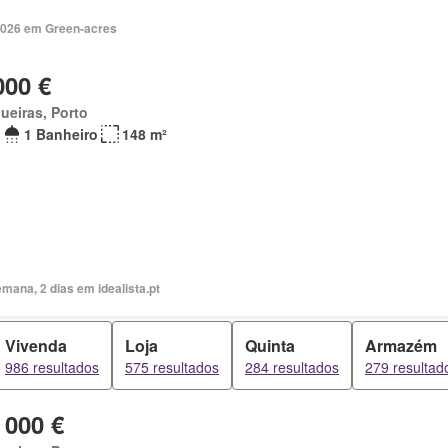
2026 em Green-acres
000 €
ueiras, Porto
1 Banheiro
148 m²
mana, 2 dias em idealista.pt
Vivenda
Loja
Quinta
Armazém
986 resultados
575 resultados
284 resultados
279 resultad
 000 €