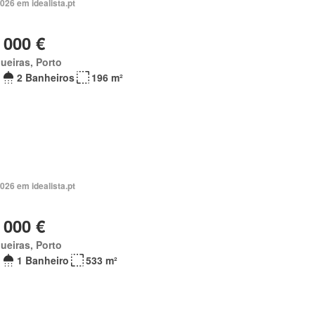
026 em idealista.pt
 000 €
ueiras, Porto
2 Banheiros
196 m²
026 em idealista.pt
 000 €
ueiras, Porto
1 Banheiro
533 m²