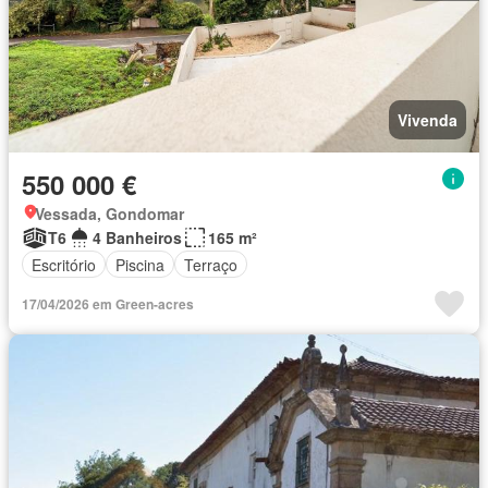
Vivenda
550 000 €
Vessada, Gondomar
T6
4 Banheiros
165 m²
Escritório
Piscina
Terraço
17/04/2026 em Green-acres