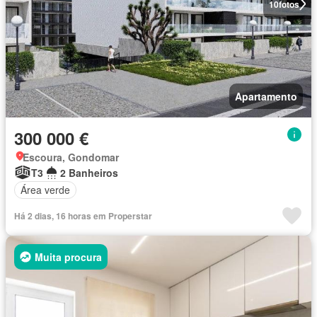
10
fotos
Apartamento
300 000 €
Escoura, Gondomar
T3
2 Banheiros
Área verde
Há 2 dias, 16 horas em Properstar
Muita procura