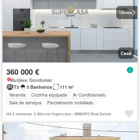
12
fotos
Casa
360 000 €
Murjães, Gondomar
T3
3 Banheiros
111 m²
Varanda
Cozinha equipada
Ar Condicionado
Sala de serviços
Parcialmente mobiliado
Há 2 semanas, 2 dias em Supercasa - IMMOPO Real Estate