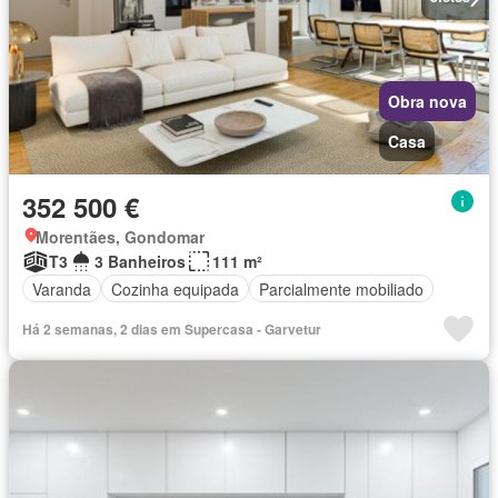
Obra nova
Casa
352 500 €
Morentães, Gondomar
T3
3 Banheiros
111 m²
Varanda
Cozinha equipada
Parcialmente mobiliado
Há 2 semanas, 2 dias em Supercasa - Garvetur