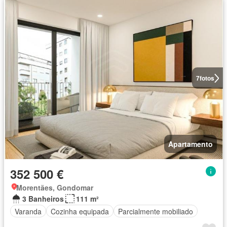
7
fotos
Apartamento
352 500 €
Morentães, Gondomar
3 Banheiros
111 m²
Varanda
Cozinha equipada
Parcialmente mobiliado