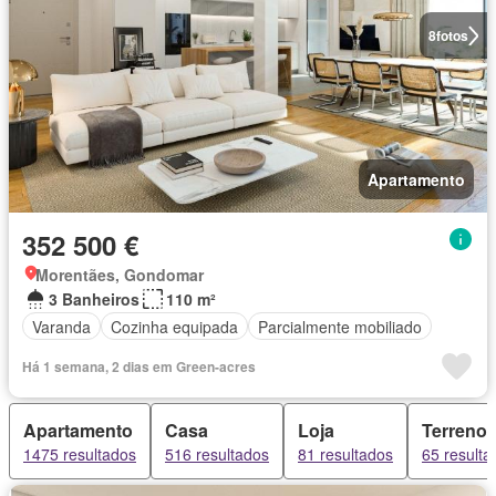
8
fotos
Apartamento
352 500 €
Morentães, Gondomar
3 Banheiros
110 m²
Varanda
Cozinha equipada
Parcialmente mobiliado
Há 1 semana, 2 dias em Green-acres
Apartamento
Casa
Loja
Terreno
1475 resultados
516 resultados
81 resultados
65 resulta