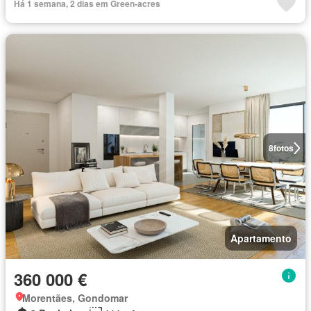
Há 1 semana, 2 dias em Green-acres
8
fotos
Apartamento
360 000 €
Morentães, Gondomar