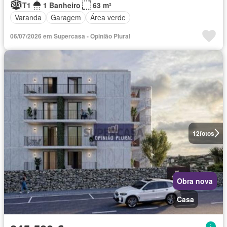
T1
1 Banheiro
63 m²
Varanda
Garagem
Área verde
06/07/2026 em Supercasa - Opinião Plural
12
fotos
Obra nova
Casa