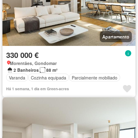
Apartamento
330 000 €
Morentães, Gondomar
2 Banheiros
88 m²
Varanda
Cozinha equipada
Parcialmente mobiliado
Há 1 semana, 1 dia em Green-acres