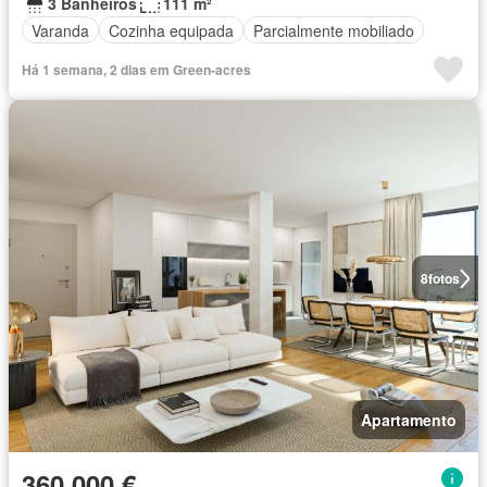
3 Banheiros
111 m²
Varanda
Cozinha equipada
Parcialmente mobiliado
Há 1 semana, 2 dias em Green-acres
8
fotos
Apartamento
360 000 €