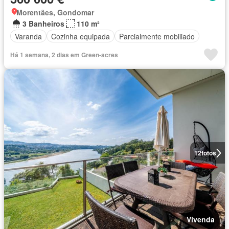
Morentães, Gondomar
3 Banheiros
110 m²
Varanda
Cozinha equipada
Parcialmente mobiliado
Há 1 semana, 2 dias em Green-acres
12
fotos
Vivenda