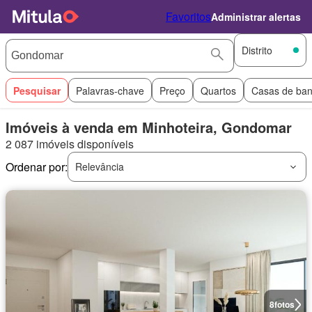
Favoritos
Administrar alertas
Distrito
Pesquisar
Palavras-chave
Preço
Quartos
Casas de ba
Imóveis à venda em Minhoteira, Gondomar
2 087 imóveis disponíveis
Ordenar por:
Relevância
8
fotos