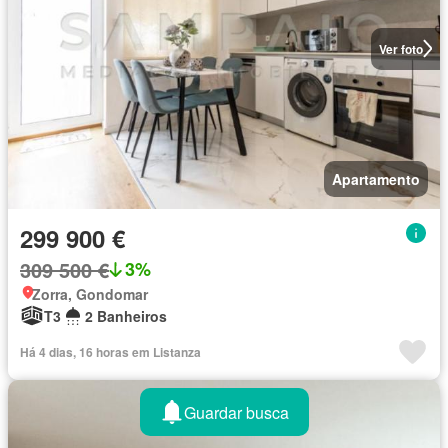
Ver foto
Apartamento
299 900 €
309 500 €
3%
Zorra, Gondomar
T3
2 Banheiros
Há 4 dias, 16 horas em Listanza
Guardar busca