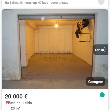
Há 5 dias, 18 horas em HáTudo - eurovantage
6
fotos
Garagem
20 000 €
Batalha, Leiria
20 m²