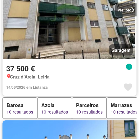
Ver foto
Garagem
37 500 €
Cruz d'Areia, Leiria
14/06/2026 em Listanza
Barosa
Azoia
Parceiros
Marrazes
10 resultados
10 resultados
10 resultados
10 resultados