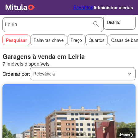
Favoritos
Administrar alertas
Distrito
Pesquisar
Palavras-chave
Preço
Quartos
Casas de ba
Garagens à venda em Leiria
7 imóveis disponíveis
Ordenar por:
Relevância
4
fotos