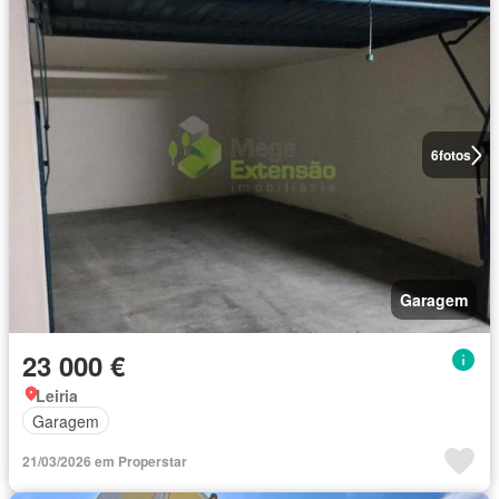
6
fotos
Garagem
23 000 €
Leiria
Garagem
21/03/2026 em Properstar