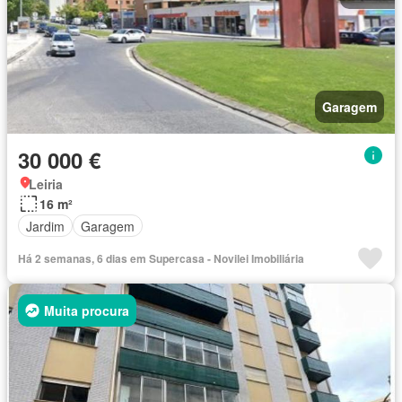
Garagem
30 000 €
Leiria
16 m²
Jardim
Garagem
Há 2 semanas, 6 dias em Supercasa - Novilei Imobiliária
Muita procura