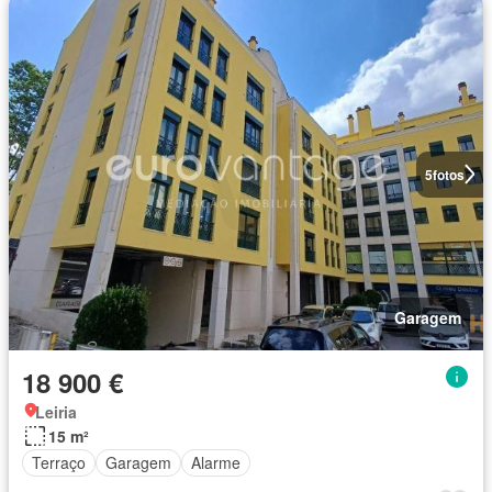
5
fotos
Garagem
18 900 €
Leiria
15 m²
Terraço
Garagem
Alarme