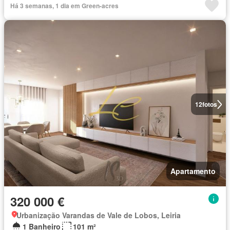
Há 3 semanas, 1 dia em Green-acres
12
fotos
Apartamento
320 000 €
Urbanização Varandas de Vale de Lobos, Leiria
1 Banheiro
101 m²