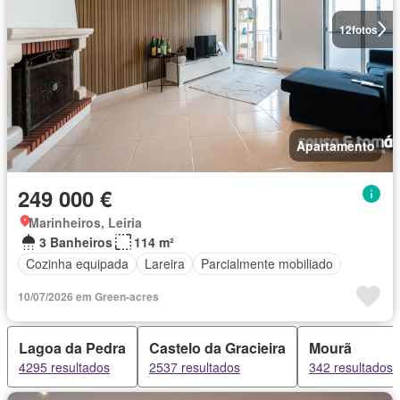
12
fotos
Apartamento
249 000 €
Marinheiros, Leiria
3 Banheiros
114 m²
Cozinha equipada
Lareira
Parcialmente mobiliado
10/07/2026 em Green-acres
Lagoa da Pedra
Castelo da Gracieira
Mourã
4295 resultados
2537 resultados
342 resultados