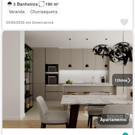
3 Banheiros
190 m²
Varanda
Churrasqueira
25/06/2026 em Green-acres
12
fotos
Apartamento