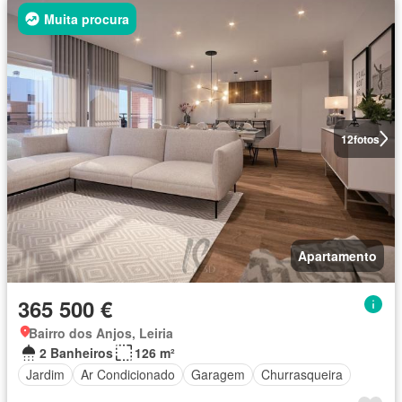
Muita procura
12
fotos
Apartamento
365 500 €
Bairro dos Anjos, Leiria
2 Banheiros
126 m²
Jardim
Ar Condicionado
Garagem
Churrasqueira