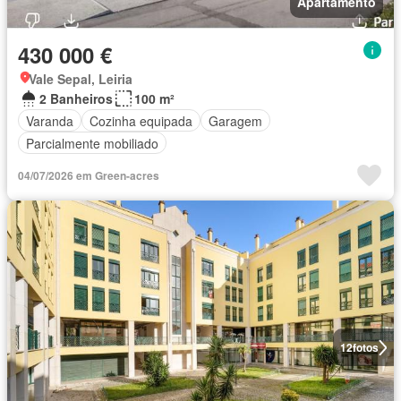
Apartamento
430 000 €
Vale Sepal, Leiria
2 Banheiros
100 m²
Varanda
Cozinha equipada
Garagem
Parcialmente mobiliado
04/07/2026 em Green-acres
12
fotos