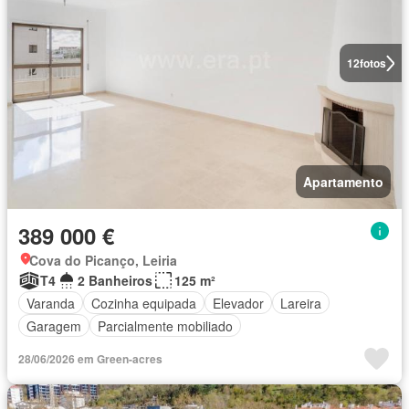
12
fotos
Apartamento
389 000 €
Cova do Picanço, Leiria
T4
2 Banheiros
125 m²
Varanda
Cozinha equipada
Elevador
Lareira
Garagem
Parcialmente mobiliado
28/06/2026 em Green-acres