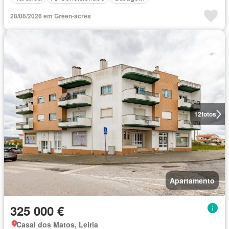
28/06/2026 em Green-acres
12
fotos
Apartamento
325 000 €
Casal dos Matos, Leiria