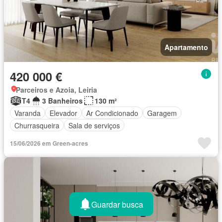
Apartamento
420 000 €
Parceiros e Azoia, Leiria
T4
3 Banheiros
130 m²
Varanda
Elevador
Ar Condicionado
Garagem
Churrasqueira
Sala de serviços
15/06/2026 em Green-acres
Guardar busca