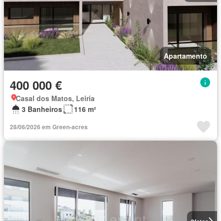
Apartamento
400 000 €
Casal dos Matos, Leiria
3 Banheiros
116 m²
28/06/2026 em Green-acres