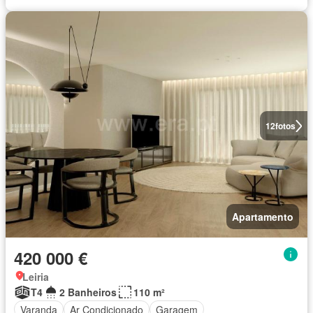
12
fotos
Apartamento
420 000 €
Leiria
T4
2 Banheiros
110 m²
Varanda
Ar Condicionado
Garagem