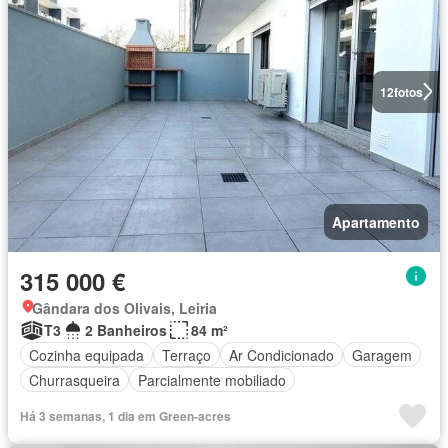
12
fotos
Apartamento
315 000 €
Gândara dos Olivais, Leiria
T3
2 Banheiros
84 m²
Cozinha equipada
Terraço
Ar Condicionado
Garagem
Churrasqueira
Parcialmente mobiliado
Há 3 semanas, 1 dia em Green-acres