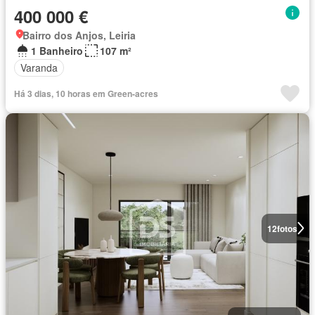
400 000 €
Bairro dos Anjos, Leiria
1 Banheiro
107 m²
Varanda
Há 3 dias, 10 horas em Green-acres
12
fotos