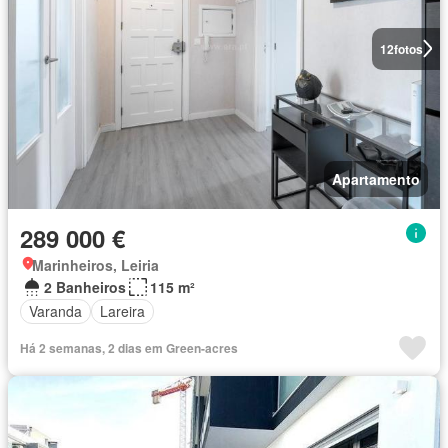
12
fotos
Apartamento
289 000 €
Marinheiros, Leiria
2 Banheiros
115 m²
Varanda
Lareira
Há 2 semanas, 2 dias em Green-acres