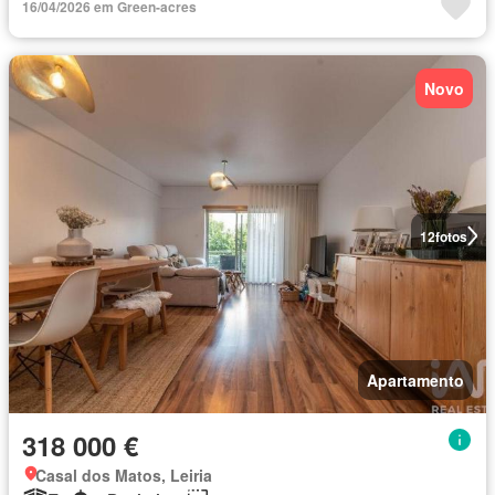
16/04/2026 em Green-acres
Novo
12
fotos
Apartamento
318 000 €
Casal dos Matos, Leiria