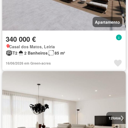
Apartamento
340 000 €
Casal dos Matos, Leiria
T2
2 Banheiros
85 m²
16/06/2026 em Green-acres
12
fotos