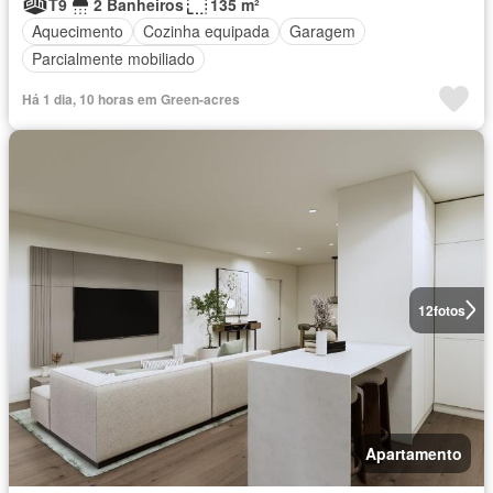
T9
2 Banheiros
135 m²
Aquecimento
Cozinha equipada
Garagem
Parcialmente mobiliado
Há 1 dia, 10 horas em Green-acres
12
fotos
Apartamento