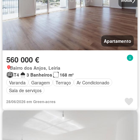
9
fotos
Apartamento
560 000 €
Bairro dos Anjos, Leiria
T4
3 Banheiros
168 m²
Varanda
Garagem
Terraço
Ar Condicionado
Sala de serviços
28/06/2026 em Green-acres