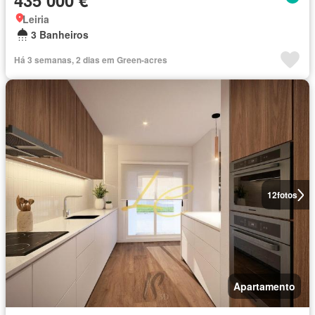
435 000 €
Leiria
3 Banheiros
Há 3 semanas, 2 dias em Green-acres
12
fotos
Apartamento