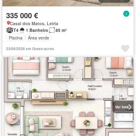
335 000 €
Casal dos Matos, Leiria
T4
1 Banheiro
85 m²
Piscina
Área verde
23/06/2026 em Green-acres
Ver foto