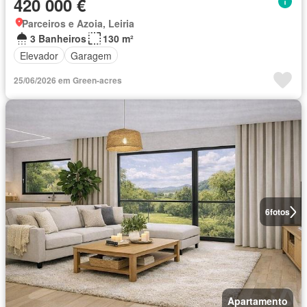
420 000 €
Parceiros e Azoia, Leiria
3 Banheiros
130 m²
Elevador
Garagem
25/06/2026 em Green-acres
6
fotos
Apartamento