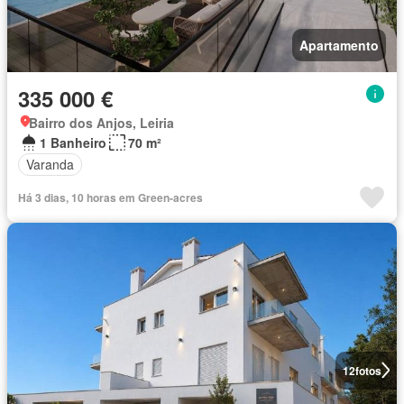
Apartamento
335 000 €
Bairro dos Anjos, Leiria
1 Banheiro
70 m²
Varanda
Há 3 dias, 10 horas em Green-acres
12
fotos