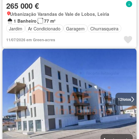
265 000 €
Urbanização Varandas de Vale de Lobos, Leiria
1 Banheiro
77 m²
Jardim
Ar Condicionado
Garagem
Churrasqueira
11/07/2026 em Green-acres
12
fotos