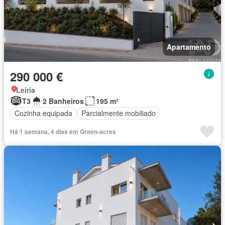
Apartamento
290 000 €
Leiria
T3
2 Banheiros
195 m²
Cozinha equipada
Parcialmente mobiliado
Há 1 semana, 4 dias em Green-acres