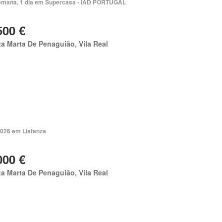
emana, 1 dia em Supercasa - IAD PORTUGAL
500 €
a Marta De Penaguião, Vila Real
2026 em Listanza
000 €
a Marta De Penaguião, Vila Real