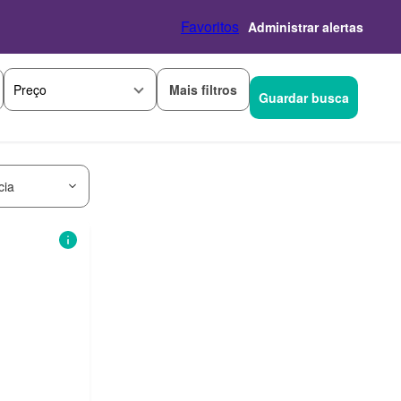
Favoritos
Administrar alertas
Mais filtros
Preço
Guardar busca
cia