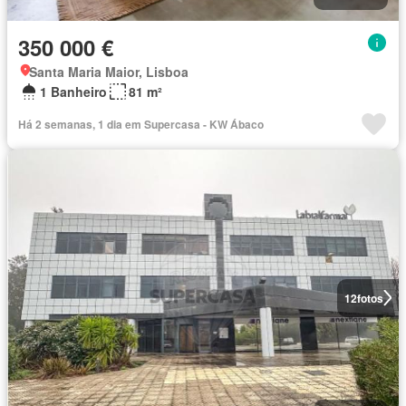
350 000 €
Santa Maria Maior, Lisboa
1 Banheiro
81 m²
Há 2 semanas, 1 dia em Supercasa - KW Ábaco
12
fotos