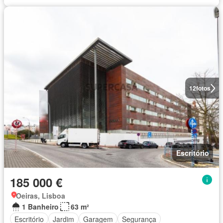
12
fotos
Escritório
185 000 €
Oeiras, Lisboa
1 Banheiro
63 m²
Escritório
Jardim
Garagem
Segurança