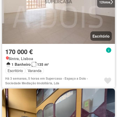
12
fotos
Escritório
170 000 €
Sintra, Lisboa
1 Banheiro
135 m²
Escritório
Varanda
Há 3 semanas, 5 horas em Supercasa - Espaço a Dois -
Sociedade Mediação Imobiliária, Lda