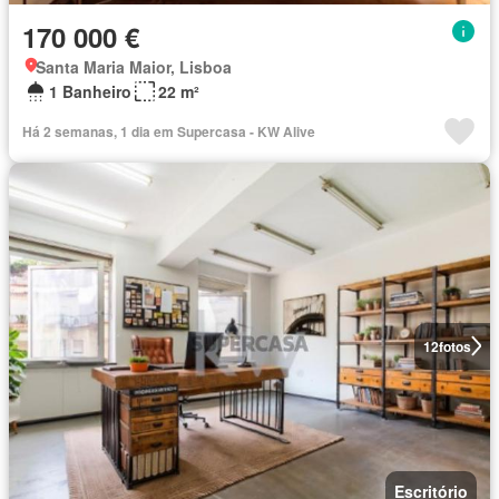
170 000 €
Santa Maria Maior, Lisboa
1 Banheiro
22 m²
Há 2 semanas, 1 dia em Supercasa - KW Alive
12
fotos
Escritório