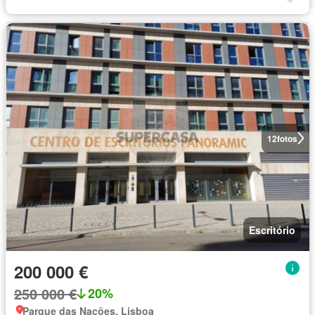
12
fotos
Escritório
200 000 €
250 000 €
20%
Parque das Nações, Lisboa