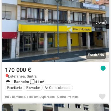
12
fotos
Escritório
170 000 €
Estefânea, Sintra
1 Banheiro
41 m²
Escritório
Elevador
Ar Condicionado
Há 2 semanas, 1 dia em Supercasa - Cintra Prestige