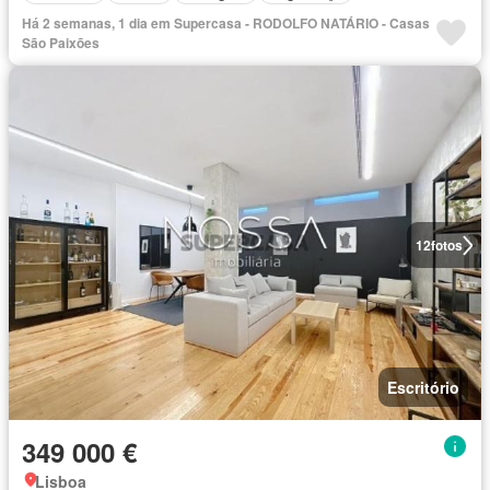
Há 2 semanas, 1 dia em Supercasa - RODOLFO NATÁRIO - Casas
São Paixões
12
fotos
Escritório
349 000 €
Lisboa