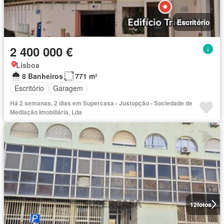
Escritório
2 400 000 €
Lisboa
8 Banheiros
771 m²
Escritório
Garagem
Há 2 semanas, 2 dias em Supercasa - Justopção - Sociedade de
Mediação Imobiliária, Lda
12
fotos