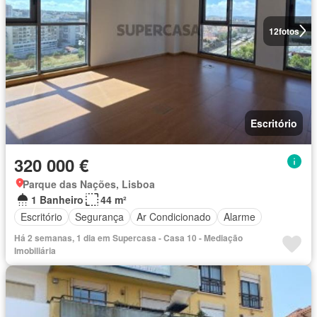
12
fotos
Escritório
320 000 €
Parque das Nações, Lisboa
1 Banheiro
44 m²
Escritório
Segurança
Ar Condicionado
Alarme
Há 2 semanas, 1 dia em Supercasa - Casa 10 - Mediação
Imobiliária