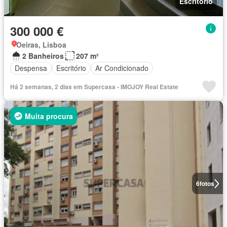
Escritório
300 000 €
Oeiras, Lisboa
2 Banheiros
207 m²
Despensa
Escritório
Ar Condicionado
Há 2 semanas, 2 dias em Supercasa - IMOJOY Real Estate
Muita procura
6
fotos