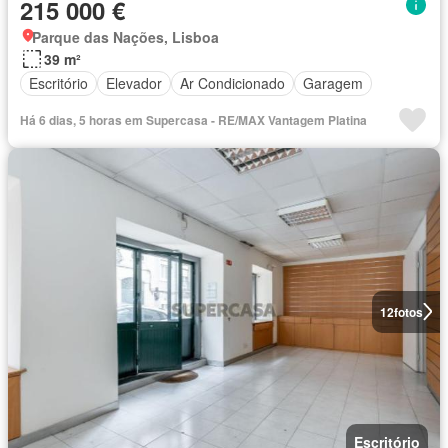
215 000 €
Parque das Nações, Lisboa
39 m²
Escritório
Elevador
Ar Condicionado
Garagem
Há 6 dias, 5 horas em Supercasa - RE/MAX Vantagem Platina
12
fotos
Escritório