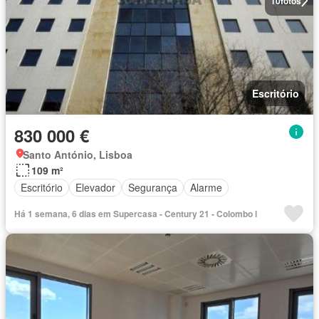
10
fotos
Escritório
830 000 €
Santo António, Lisboa
109 m²
Escritório
Elevador
Segurança
Alarme
Há 1 semana, 6 dias em Supercasa - Century 21 - Colombo l