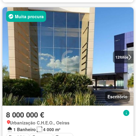
Muita procura
12
fotos
Escritório
8 000 000 €
Urbanização C.H.E.O., Oeiras
1 Banheiro
4 000 m²