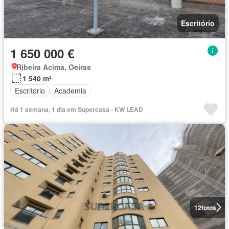
Escritório
1 650 000 €
Ribeira Acima, Oeiras
1 540 m²
Escritório
Academia
Há 1 semana, 1 dia em Supercasa - KW LEAD
12
fotos