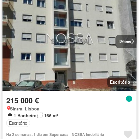
12
fotos
Escritório
215 000 €
Sintra, Lisboa
1 Banheiro
166 m²
Escritório
Há 2 semanas, 1 dia em Supercasa - NOSSA Imobiliária