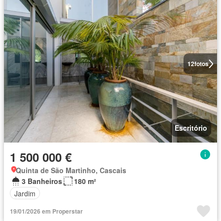
12
fotos
Escritório
1 500 000 €
Quinta de São Martinho, Cascais
3 Banheiros
180 m²
Jardim
19/01/2026 em Properstar