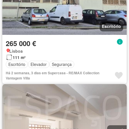
Escritório
265 000 €
Lisboa
111 m²
Escritório
Elevador
Segurança
Há 2 semanas, 3 dias em Supercasa - RE/MAX Collection
Vantagem Villa