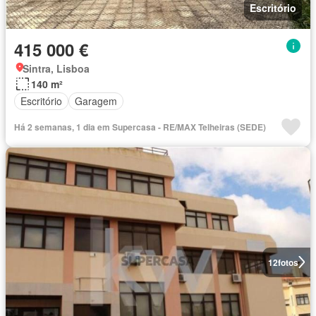
Escritório
415 000 €
Sintra, Lisboa
140 m²
Escritório
Garagem
Há 2 semanas, 1 dia em Supercasa - RE/MAX Telheiras (SEDE)
12
fotos