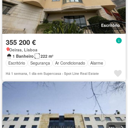
Escritório
355 200 €
Oeiras, Lisboa
1 Banheiro
222 m²
Escritório
Segurança
Ar Condicionado
Alarme
Há 1 semana, 1 dia em Supercasa - Spot Line Real Estate