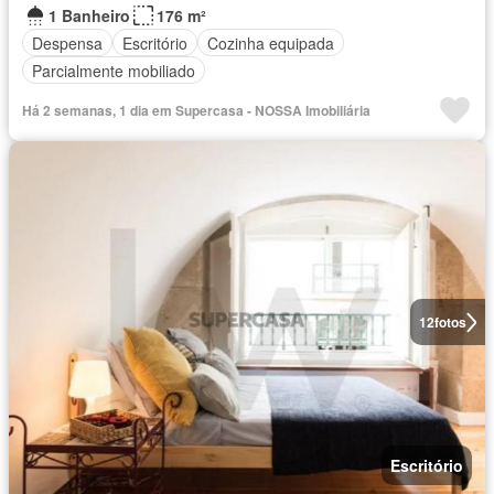
1 Banheiro
176 m²
Despensa
Escritório
Cozinha equipada
Parcialmente mobiliado
Há 2 semanas, 1 dia em Supercasa - NOSSA Imobiliária
12
fotos
Escritório