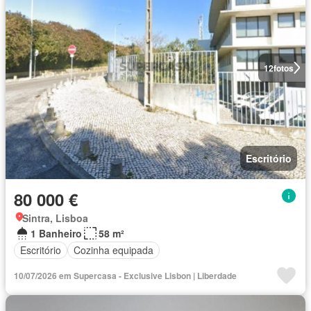
12
fotos
Escritório
80 000 €
Sintra, Lisboa
1 Banheiro
58 m²
Escritório
Cozinha equipada
10/07/2026 em Supercasa - Exclusive Lisbon | Liberdade