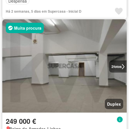
Despensa
Há 2 semanas, 5 dias em Supercasa - Inicial D
Muita procura
2
fotos
Duplex
249 000 €
Bairro do Armador, Lisboa