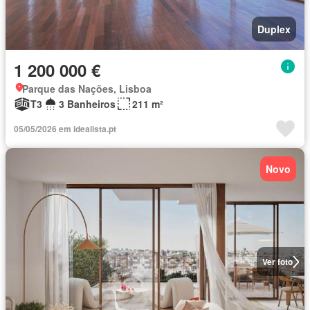
Duplex
1 200 000 €
Parque das Nações, Lisboa
T3
3 Banheiros
211 m²
05/05/2026 em idealista.pt
Novo
Ver foto