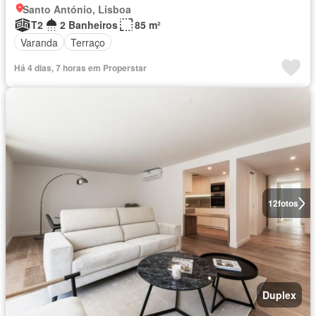
Santo António, Lisboa
T2
2 Banheiros
85 m²
Varanda
Terraço
Há 4 dias, 7 horas em Properstar
12
fotos
Duplex