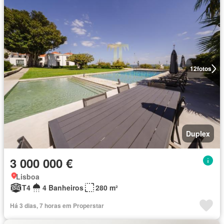
12
fotos
Duplex
3 000 000 €
Lisboa
T4
4 Banheiros
280 m²
Há 3 dias, 7 horas em Properstar