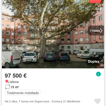
11
fotos
Duplex
97 500 €
Lisboa
15 m²
Totalmente mobiliado
Há 2 dias, 7 horas em Supercasa - Century 21 Medimaio