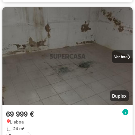
Ver foto
Duplex
69 999 €
Lisboa
24 m²