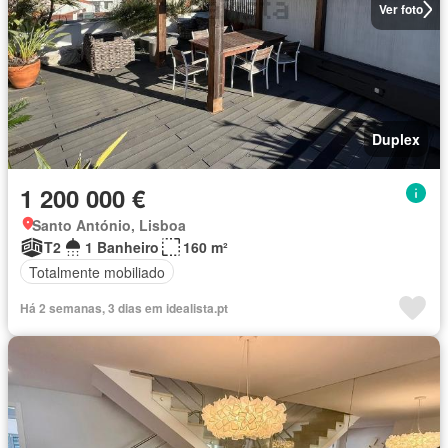
Ver foto
Duplex
1 200 000 €
Santo António, Lisboa
T2
1 Banheiro
160 m²
Totalmente mobiliado
Há 2 semanas, 3 dias em idealista.pt