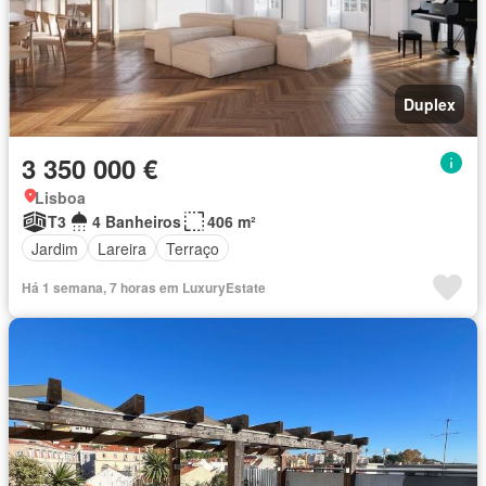
Duplex
3 350 000 €
Lisboa
T3
4 Banheiros
406 m²
Jardim
Lareira
Terraço
Há 1 semana, 7 horas em LuxuryEstate