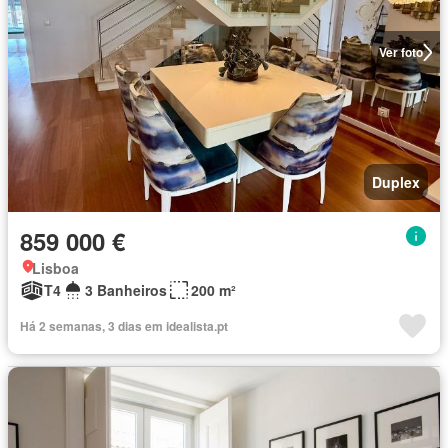
Ver foto
Duplex
859 000 €
Lisboa
T4
3 Banheiros
200 m²
Há 2 semanas, 3 dias em idealista.pt