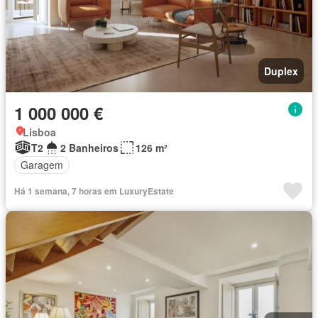
Duplex
1 000 000 €
Lisboa
T2
2 Banheiros
126 m²
Garagem
Há 1 semana, 7 horas em LuxuryEstate