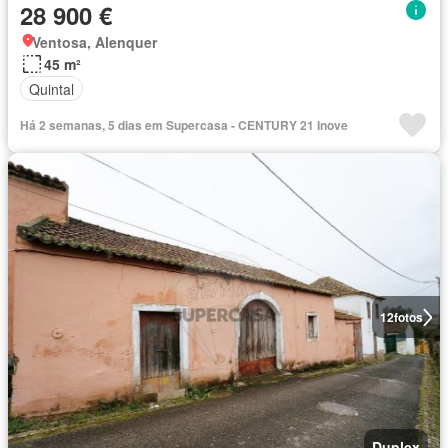
28 900 €
Ventosa, Alenquer
45 m²
Quintal
Há 2 semanas, 5 dias em Supercasa - CENTURY 21 Inove
12
fotos
Duplex