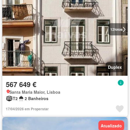
12
fotos
Duplex
567 649 €
Santa Maria Maior, Lisboa
T2
2 Banheiros
17/04/2026 em Properstar
Atualizado