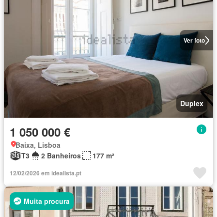
Ver foto
Duplex
1 050 000 €
Baixa, Lisboa
T3
2 Banheiros
177 m²
12/02/2026 em idealista.pt
Muita procura