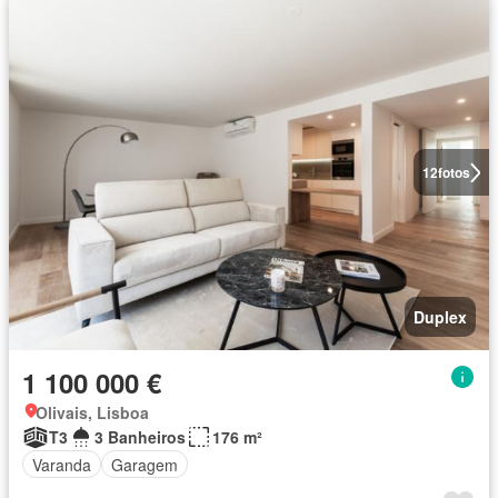
12
fotos
Duplex
1 100 000 €
Olivais, Lisboa
T3
3 Banheiros
176 m²
Varanda
Garagem