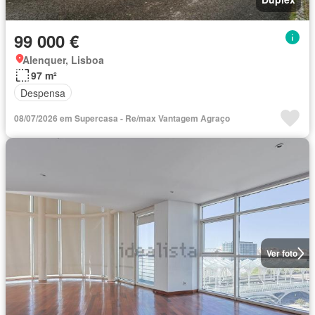
99 000 €
Alenquer, Lisboa
97 m²
Despensa
08/07/2026 em Supercasa - Re/max Vantagem Agraço
Ver foto