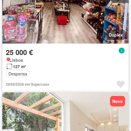
Duplex
25 000 €
Lisboa
127 m²
Despensa
28/06/2026 em Supercasa
Novo