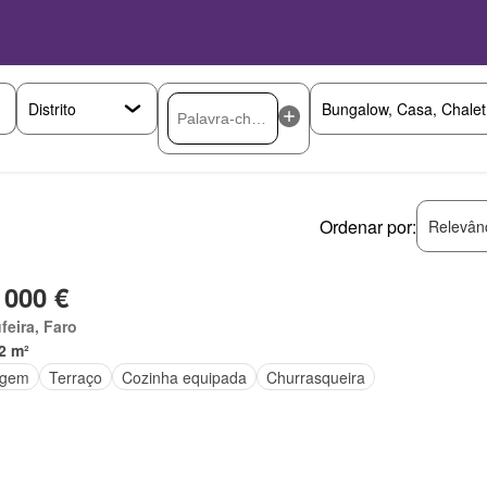
Ordenar por:
Relevân
 000 €
feira, Faro
2 m²
agem
Terraço
Cozinha equipada
Churrasqueira