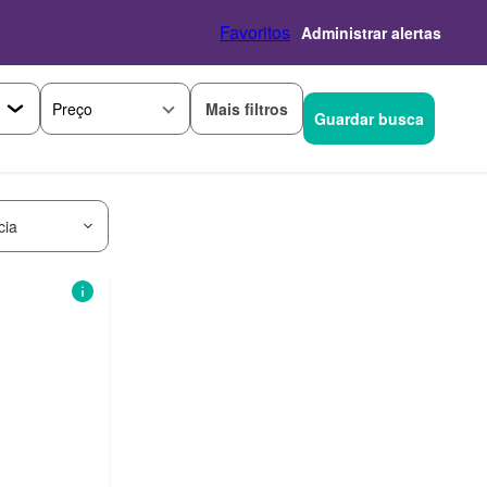
Favoritos
Administrar alertas
Mais filtros
Preço
Guardar busca
cia