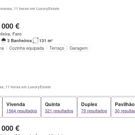
emanas, 11 horas em LuxuryEstate
 000 €
feira, Faro
3 Banheiros
131 m²
na
Cozinha equipada
Terraço
Garagem
ias, 11 horas em LuxuryEstate
Vivenda
Quinta
Duplex
Pavilhão
1564 resultados
321 resultados
79 resultados
30 resulta
 000 €