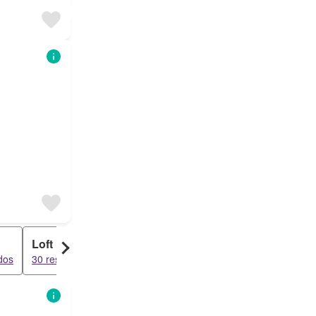
Loft
dos
30 resultados