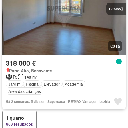
12
fotos
Casa
318 000 €
Porto Alto, Benavente
T3
140 m²
Jardim
Piscina
Elevador
Academia
Área das crianças
Há 2 semanas, 5 dias em Supercasa - RE/MAX Vantagem Lezíria
1 quarto
806 resultados