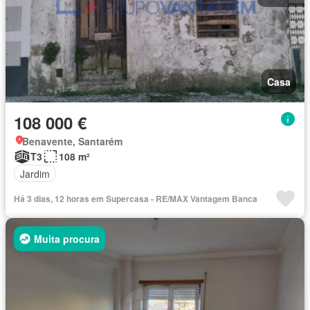
Casa
108 000 €
Benavente, Santarém
T3
108 m²
Jardim
Há 3 dias, 12 horas em Supercasa - RE/MAX Vantagem Banca
Muita procura