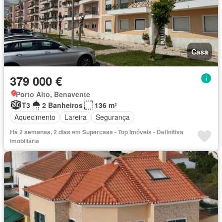
Casa
379 000 €
Porto Alto, Benavente
T3
2 Banheiros
136 m²
Aquecimento
Lareira
Segurança
Há 2 semanas, 2 dias em Supercasa - Top Imóveis - Definitiva
Imobiliária