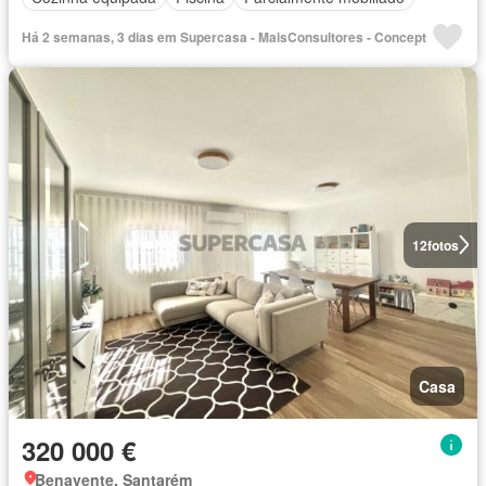
Há 2 semanas, 3 dias em Supercasa - MaisConsultores - Concept
12
fotos
Casa
320 000 €
Benavente, Santarém