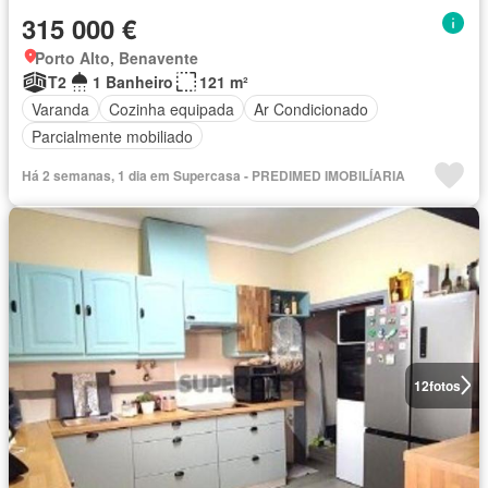
315 000 €
Porto Alto, Benavente
T2
1 Banheiro
121 m²
Varanda
Cozinha equipada
Ar Condicionado
Parcialmente mobiliado
Há 2 semanas, 1 dia em Supercasa - PREDIMED IMOBILÍARIA
12
fotos