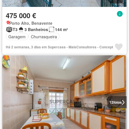
475 000 €
Porto Alto, Benavente
T3
3 Banheiros
144 m²
Garagem
Churrasqueira
Há 2 semanas, 3 dias em Supercasa - MaisConsultores - Concept
12
fotos