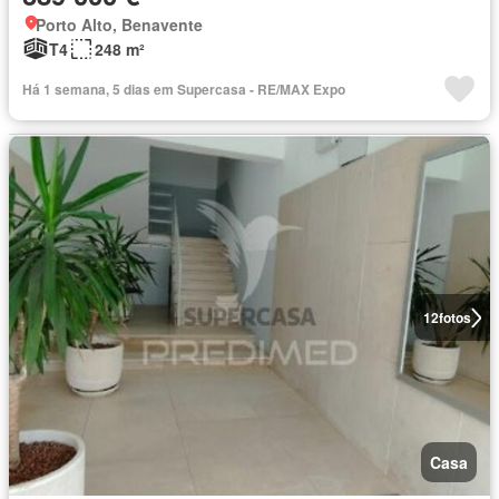
Porto Alto, Benavente
T4
248 m²
Há 1 semana, 5 dias em Supercasa - RE/MAX Expo
12
fotos
Casa