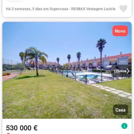
Há 2 semanas, 5 dias em Supercasa - RE/MAX Vantagem Lezíria
Novo
12
fotos
Casa
530 000 €