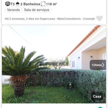
T3
2 Banheiros
118 m²
Varanda
Sala de serviços
Há 2 semanas, 3 dias em Supercasa - MaisConsultores - Concept
12
fotos
Casa