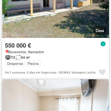
Casa
550 000 €
Benavente, Santarém
T2
64 m²
Despensa
Piscina
Há 2 semanas, 5 dias em Supercasa - RE/MAX Vantagem Lezíria