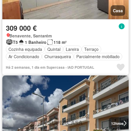
Casa
309 000 €
Benavente, Santarém
T5
1 Banheiro
118 m²
Cozinha equipada
Quintal
Lareira
Terraço
Ar Condicionado
Churrasqueira
Parcialmente mobiliado
Há 2 semanas, 1 dia em Supercasa - IAD PORTUGAL
12
fotos