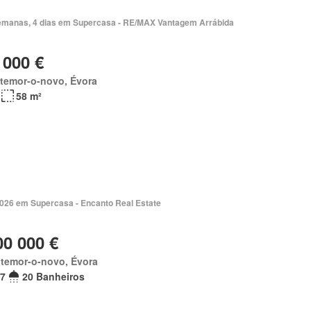
emanas, 4 dias em Supercasa - RE/MAX Vantagem Arrábida
 000 €
temor-o-novo, Évora
58 m²
2026 em Supercasa - Encanto Real Estate
00 000 €
temor-o-novo, Évora
7
20 Banheiros