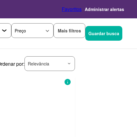
Favoritos
Administrar alertas
Mais filtros
Preço
Guardar busca
rdenar por:
Relevância