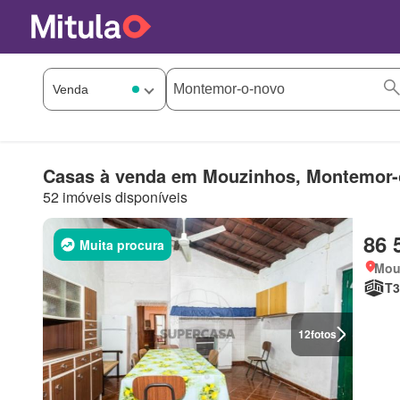
Casas à venda em Mouzinhos, Montemor-
52 imóveis disponíveis
86 
Muita procura
Mou
T3
12
fotos