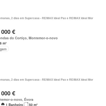
emanas, 2 dias em Supercasa - RE/MAX Ideal Pax e RE/MAX Ideal Mor
 000 €
endas do Cortiço, Montemor-o-novo
6 m²
agem
emanas, 2 dias em Supercasa - RE/MAX Ideal Pax e RE/MAX Ideal Mor
 000 €
temor-o-novo, Évora
1 Banheiro
50 m²