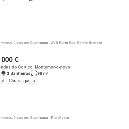
emanas, 2 dias em Supercasa - AVB Porto Real Estate Brokers
 000 €
endas do Cortiço, Montemor-o-novo
3 Banheiros
96 m²
al
Churrasqueira
emanas, 2 dias em Supercasa - Rustiévora