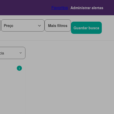
Favoritos
Administrar alertas
Mais filtros
Preço
Guardar busca
cia