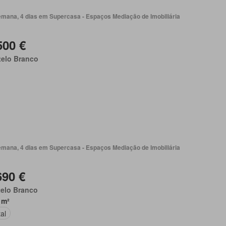
emana, 4 dias em Supercasa - Espaços Mediação de Imobiliária
500 €
telo Branco
emana, 4 dias em Supercasa - Espaços Mediação de Imobiliária
690 €
telo Branco
 m²
al