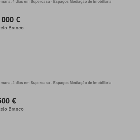
emana, 4 dias em Supercasa - Espaços Mediação de Imobiliária
 000 €
telo Branco
emana, 4 dias em Supercasa - Espaços Mediação de Imobiliária
500 €
telo Branco