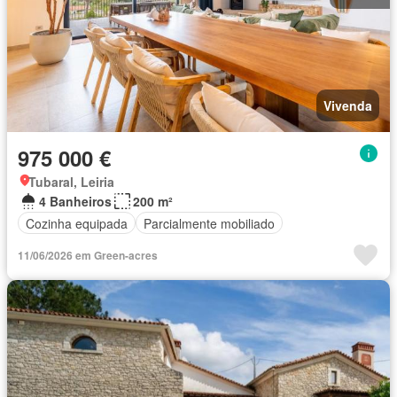
Vivenda
975 000 €
Tubaral, Leiria
4 Banheiros
200 m²
Cozinha equipada
Parcialmente mobiliado
11/06/2026 em Green-acres