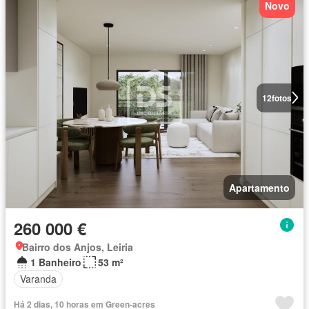
Novo
12
fotos
Apartamento
260 000 €
Bairro dos Anjos, Leiria
1 Banheiro
53 m²
Varanda
Há 2 dias, 10 horas em Green-acres