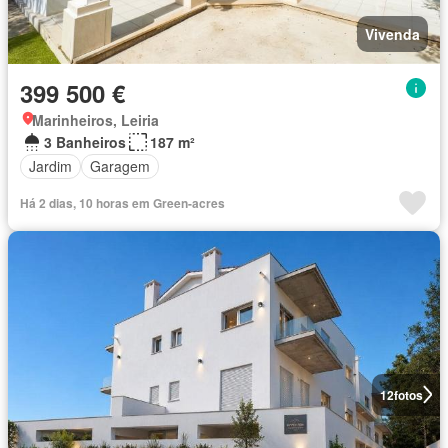
Vivenda
399 500 €
Marinheiros, Leiria
3 Banheiros
187 m²
Jardim
Garagem
Há 2 dias, 10 horas em Green-acres
12
fotos