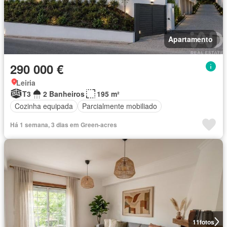
Apartamento
290 000 €
Leiria
T3
2 Banheiros
195 m²
Cozinha equipada
Parcialmente mobiliado
Há 1 semana, 3 dias em Green-acres
11
fotos