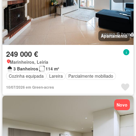
Apartamento
249 000 €
Marinheiros, Leiria
3 Banheiros
114 m²
Cozinha equipada
Lareira
Parcialmente mobiliado
10/07/2026 em Green-acres
Novo