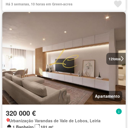
Há 3 semanas, 10 horas em Green-acres
12
fotos
Apartamento
320 000 €
Urbanização Varandas de Vale de Lobos, Leiria
1 Banheiro
101 m²