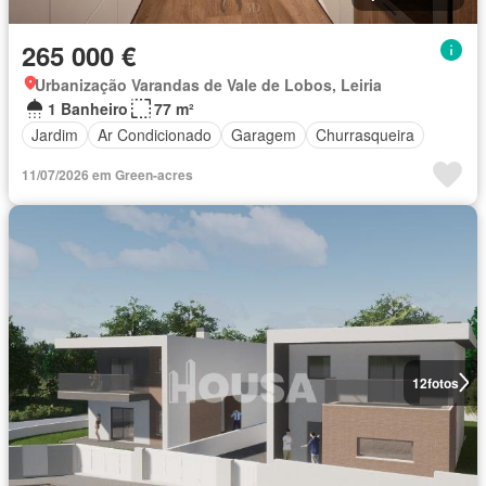
265 000 €
Urbanização Varandas de Vale de Lobos, Leiria
1 Banheiro
77 m²
Jardim
Ar Condicionado
Garagem
Churrasqueira
11/07/2026 em Green-acres
12
fotos