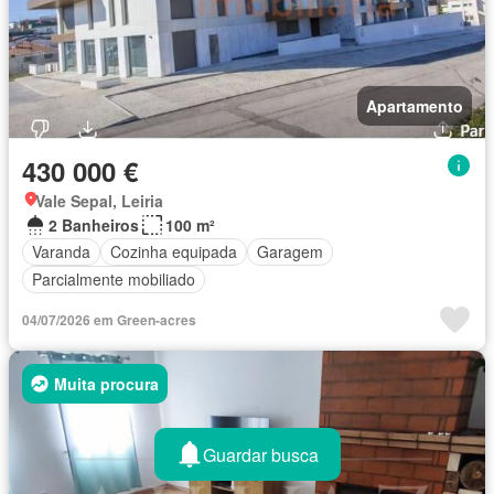
Apartamento
430 000 €
Vale Sepal, Leiria
2 Banheiros
100 m²
Varanda
Cozinha equipada
Garagem
Parcialmente mobiliado
04/07/2026 em Green-acres
Muita procura
Guardar busca