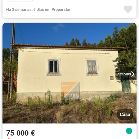
Há 2 semanas, 6 dias em Properstar
12
fotos
Casa
75 000 €