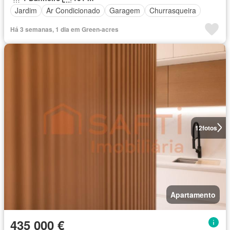
Jardim
Ar Condicionado
Garagem
Churrasqueira
Há 3 semanas, 1 dia em Green-acres
12
fotos
Apartamento
435 000 €