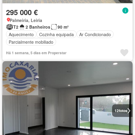
295 000 €
Palmeiria, Leiria
T2
2 Banheiros
90 m²
Aquecimento
Cozinha equipada
Ar Condicionado
Parcialmente mobiliado
Há 1 semana, 5 dias em Properstar
12
fotos