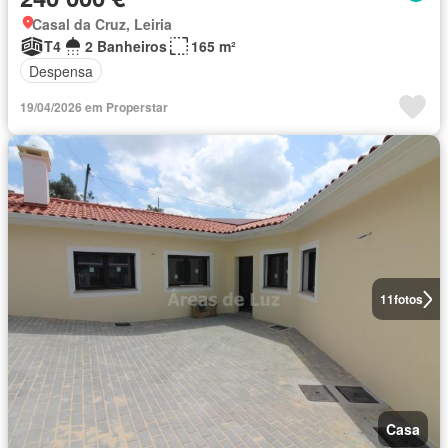
Casal da Cruz, Leiria
T4
2 Banheiros
165 m²
Despensa
19/04/2026 em Properstar
11
fotos
Casa