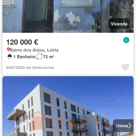
Vivenda
120 000 €
Bairro dos Anjos, Leiria
1 Banheiro
72 m²
05/07/2026 em Green-acres
12
fotos