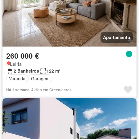
Apartamento
260 000 €
Leiria
2 Banheiros
122 m²
Varanda
Garagem
Há 1 semana, 4 dias em Green-acres