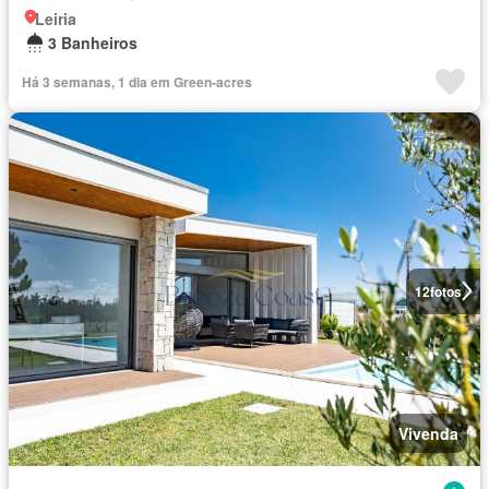
Leiria
3 Banheiros
Há 3 semanas, 1 dia em Green-acres
12
fotos
Vivenda