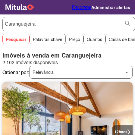
Favoritos
Administrar alertas
Pesquisar
Palavras-chave
Preço
Quartos
Casas de ba
Imóveis à venda em Caranguejeira
2 102 imóveis disponíveis
Ordenar por:
Relevância
12
fotos