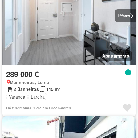
12
fotos
Apartamento
289 000 €
Marinheiros, Leiria
2 Banheiros
115 m²
Varanda
Lareira
Há 2 semanas, 1 dia em Green-acres