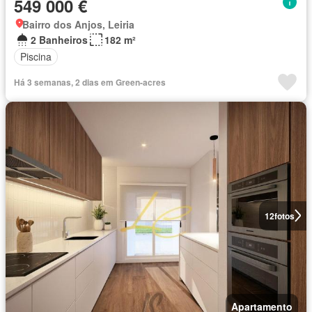
549 000 €
Bairro dos Anjos, Leiria
2 Banheiros
182 m²
Piscina
Há 3 semanas, 2 dias em Green-acres
12
fotos
Apartamento