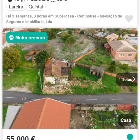
Lareira
Quintal
Há 3 semanas, 3 horas em Supercasa - Centhouse - Mediação de
Seguros e Imobiliária, Lda
Muita procura
11
fotos
Casa
55 000 €