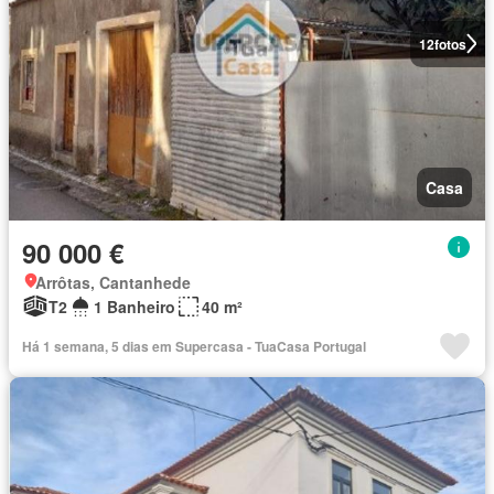
12
fotos
Casa
90 000 €
Arrôtas, Cantanhede
T2
1 Banheiro
40 m²
Há 1 semana, 5 dias em Supercasa - TuaCasa Portugal