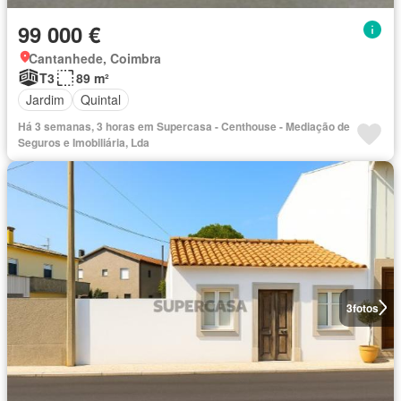
99 000 €
Cantanhede, Coimbra
T3
89 m²
Jardim
Quintal
Há 3 semanas, 3 horas em Supercasa - Centhouse - Mediação de
Seguros e Imobiliária, Lda
3
fotos