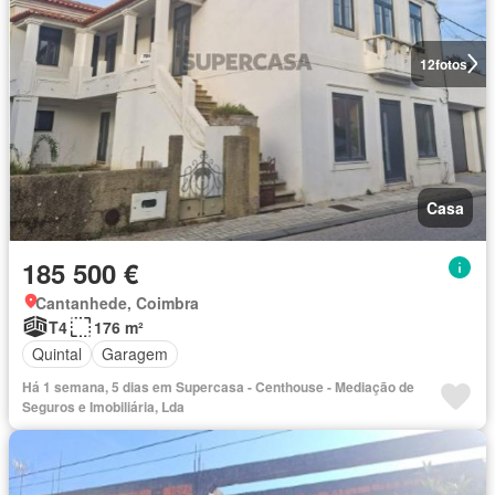
12
fotos
Casa
185 500 €
Cantanhede, Coimbra
T4
176 m²
Quintal
Garagem
Há 1 semana, 5 dias em Supercasa - Centhouse - Mediação de
Seguros e Imobiliária, Lda