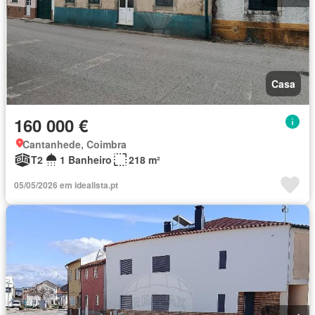
Casa
160 000 €
Cantanhede, Coimbra
T2
1 Banheiro
218 m²
05/05/2026 em idealista.pt