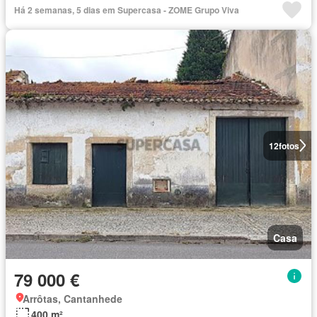
Há 2 semanas, 5 dias em Supercasa - ZOME Grupo Viva
12
fotos
Casa
79 000 €
Arrôtas, Cantanhede
400 m²