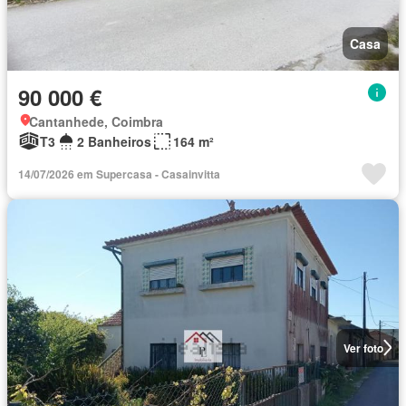
Casa
90 000 €
Cantanhede, Coimbra
T3
2 Banheiros
164 m²
14/07/2026 em Supercasa - Casainvitta
Ver foto