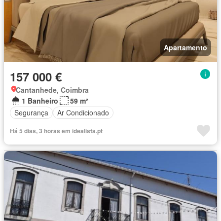
Apartamento
157 000 €
Cantanhede, Coimbra
1 Banheiro
59 m²
Segurança
Ar Condicionado
Há 5 dias, 3 horas em idealista.pt