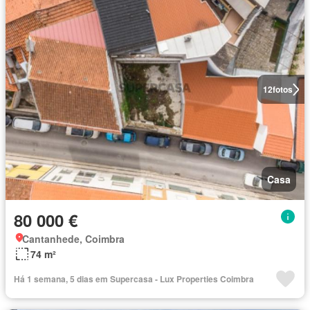
12
fotos
Casa
80 000 €
Cantanhede, Coimbra
74 m²
Há 1 semana, 5 dias em Supercasa - Lux Properties Coimbra