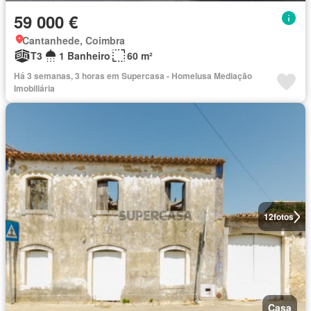
59 000 €
Cantanhede, Coimbra
T3
1 Banheiro
60 m²
Há 3 semanas, 3 horas em Supercasa - Homelusa Mediação
Imobiliária
12
fotos
Casa