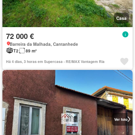
Casa
72 000 €
Barreira da Malhada, Cantanhede
T2
89 m²
Há 4 dias, 3 horas em Supercasa - RE/MAX Vantagem Ria
Ver foto