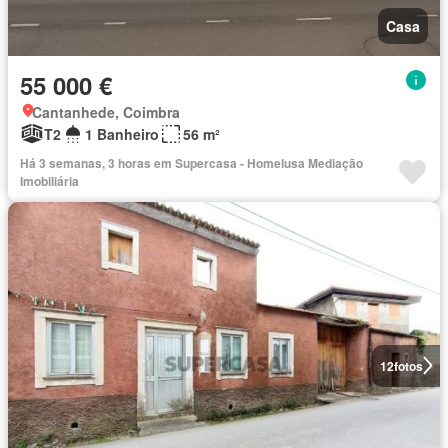
Casa
55 000 €
Cantanhede, Coimbra
T2
1 Banheiro
56 m²
Há 3 semanas, 3 horas em Supercasa - Homelusa Mediação
Imobiliária
12
fotos