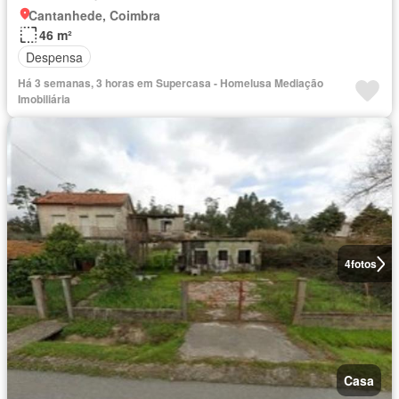
Cantanhede, Coimbra
46 m²
Despensa
Há 3 semanas, 3 horas em Supercasa - Homelusa Mediação
Imobiliária
4
fotos
Casa