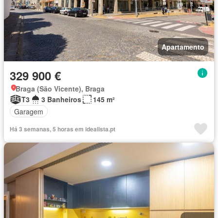
Apartamento
329 900 €
Braga (São Vicente), Braga
T3
3 Banheiros
145 m²
Garagem
Há 3 semanas, 5 horas em idealista.pt