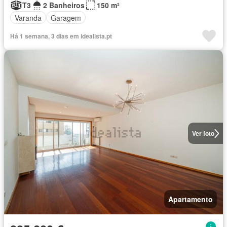
T3
2 Banheiros
150 m²
Varanda
Garagem
Há 1 semana, 3 dias em idealista.pt
Ver foto
Apartamento