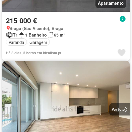
Apartamento
215 000 €
Braga (São Vicente), Braga
T1
1 Banheiro
65 m²
Varanda
Garagem
Há 3 dias, 5 horas em idealista.pt
Ver foto