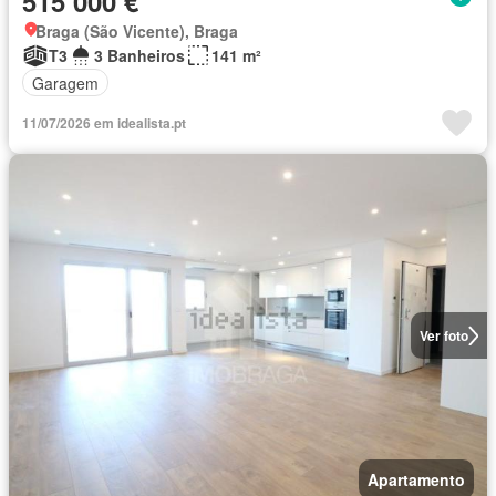
515 000 €
Braga (São Vicente), Braga
T3
3 Banheiros
141 m²
Garagem
11/07/2026 em idealista.pt
Ver foto
Apartamento