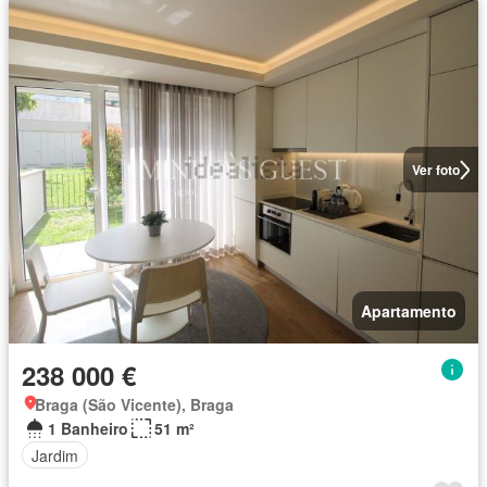
Ver foto
Apartamento
238 000 €
Braga (São Vicente), Braga
1 Banheiro
51 m²
Jardim