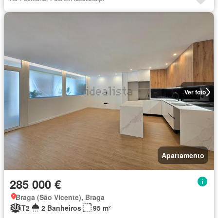
Ver foto
Apartamento
285 000 €
Braga (São Vicente), Braga
T2
2 Banheiros
95 m²