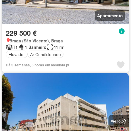
Apartamento
229 500 €
Braga (São Vicente), Braga
T1
1 Banheiro
41 m²
Elevador
Ar Condicionado
Há 3 semanas, 5 horas em idealista.pt
Ver foto