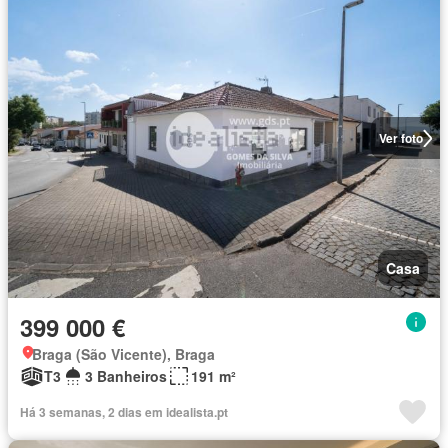
Ver foto
Casa
399 000 €
Braga (São Vicente), Braga
T3
3 Banheiros
191 m²
Há 3 semanas, 2 dias em idealista.pt