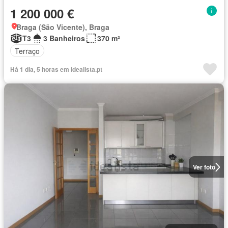
1 200 000 €
Braga (São Vicente), Braga
T3
3 Banheiros
370 m²
Terraço
Há 1 dia, 5 horas em idealista.pt
Ver foto