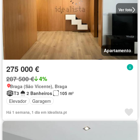
Ver foto
Apartamento
275 000 €
287 500 €
4%
Braga (São Vicente), Braga
T3
2 Banheiros
105 m²
Elevador
Garagem
Há 1 semana, 1 dia em idealista.pt