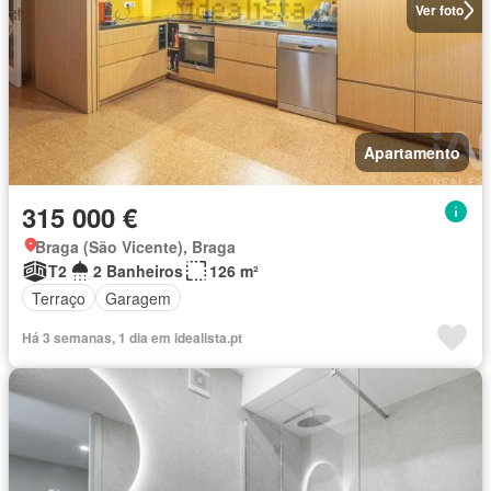
Ver foto
Apartamento
315 000 €
Braga (São Vicente), Braga
T2
2 Banheiros
126 m²
Terraço
Garagem
Há 3 semanas, 1 dia em idealista.pt