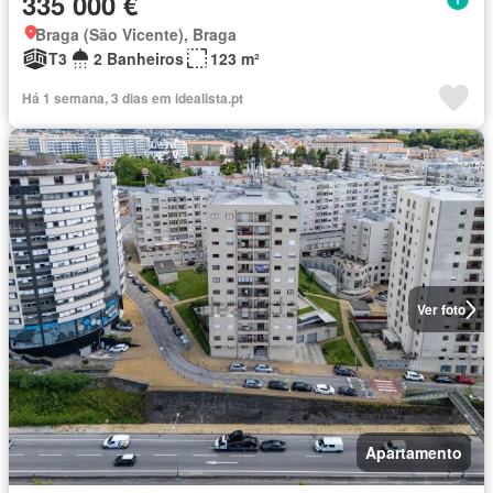
335 000 €
Braga (São Vicente), Braga
T3
2 Banheiros
123 m²
Há 1 semana, 3 dias em idealista.pt
Ver foto
Apartamento