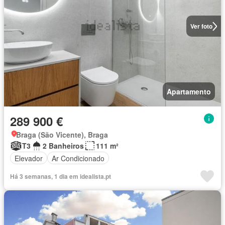
Ver foto
Apartamento
289 900 €
Braga (São Vicente), Braga
T3
2 Banheiros
111 m²
Elevador
Ar Condicionado
Há 3 semanas, 1 dia em idealista.pt