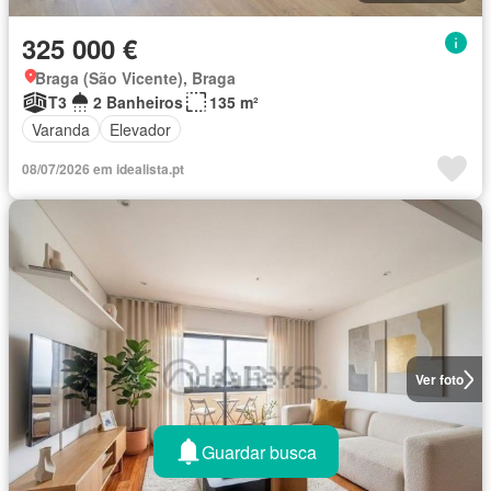
325 000 €
Braga (São Vicente), Braga
T3
2 Banheiros
135 m²
Varanda
Elevador
08/07/2026 em idealista.pt
Ver foto
Guardar busca