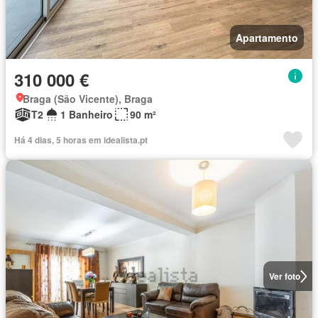
Apartamento
310 000 €
Braga (São Vicente), Braga
T2
1 Banheiro
90 m²
Há 4 dias, 5 horas em idealista.pt
Ver foto