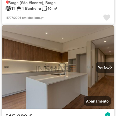
Braga (São Vicente), Braga
T1
1 Banheiro
40 m²
15/07/2026 em idealista.pt
Ver foto
Apartamento