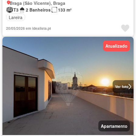
Braga (São Vicente), Braga
T3
2 Banheiros
133 m²
Lareira
20/05/2026 em idealista.pt
Atualizado
Ver foto
Apartamento