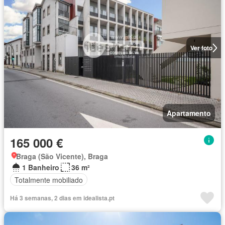
Ver foto
Apartamento
165 000 €
Braga (São Vicente), Braga
1 Banheiro
36 m²
Totalmente mobiliado
Há 3 semanas, 2 dias em idealista.pt