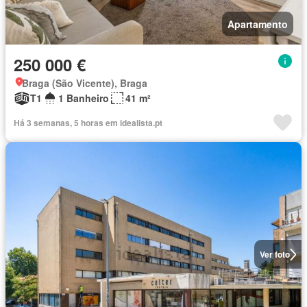
Apartamento
250 000 €
Braga (São Vicente), Braga
T1
1 Banheiro
41 m²
Há 3 semanas, 5 horas em idealista.pt
Ver foto