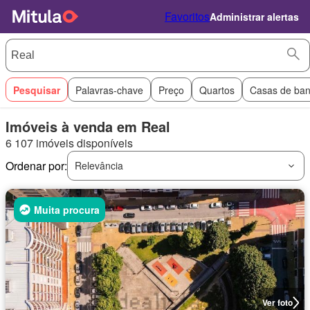
Favoritos
Administrar alertas
Pesquisar
Palavras-chave
Preço
Quartos
Casas de ba
Imóveis à venda em Real
6 107 imóveis disponíveis
Ordenar por:
Relevância
Muita procura
Ver foto