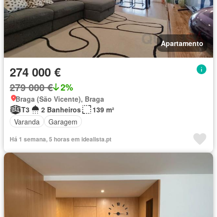
Apartamento
274 000 €
279 000 €
2%
Braga (São Vicente), Braga
T3
2 Banheiros
139 m²
Varanda
Garagem
Há 1 semana, 5 horas em idealista.pt