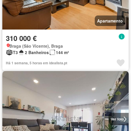
Apartamento
310 000 €
Braga (São Vicente), Braga
T3
2 Banheiros
144 m²
Há 1 semana, 5 horas em idealista.pt
Ver foto