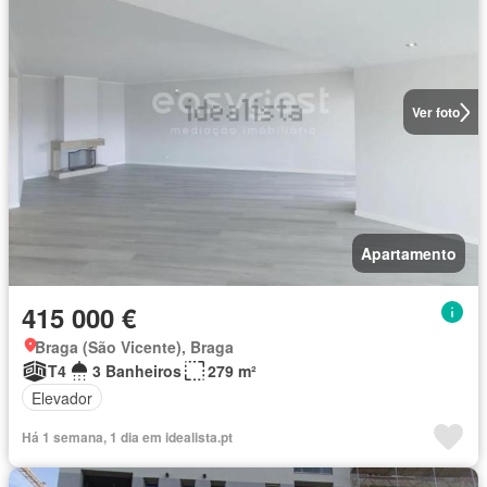
Ver foto
Apartamento
415 000 €
Braga (São Vicente), Braga
T4
3 Banheiros
279 m²
Elevador
Há 1 semana, 1 dia em idealista.pt