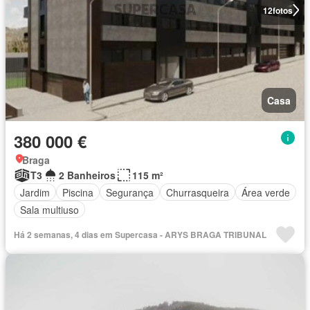
12
fotos
Casa
380 000 €
Braga
T3
2 Banheiros
115 m²
Jardim
Piscina
Segurança
Churrasqueira
Área verde
Sala multiuso
Há 2 semanas, 4 dias em Supercasa - ARYS BRAGA TRIBUNAL