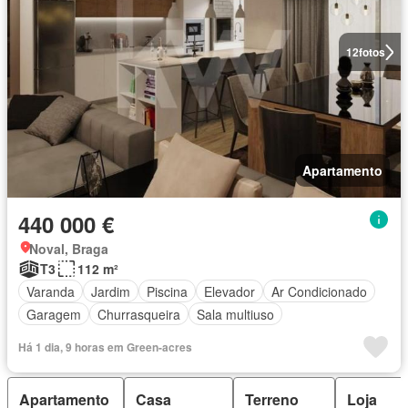
12
fotos
Apartamento
440 000 €
Noval, Braga
T3
112 m²
Varanda
Jardim
Piscina
Elevador
Ar Condicionado
Garagem
Churrasqueira
Sala multiuso
Há 1 dia, 9 horas em Green-acres
Apartamento
Casa
Terreno
Loja