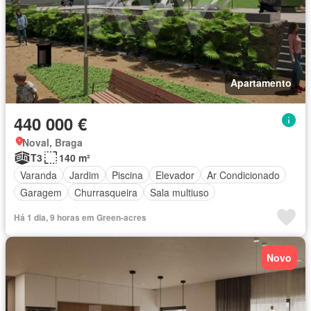
Apartamento
440 000 €
Noval, Braga
T3
140 m²
Varanda
Jardim
Piscina
Elevador
Ar Condicionado
Garagem
Churrasqueira
Sala multiuso
Há 1 dia, 9 horas em Green-acres
Novo