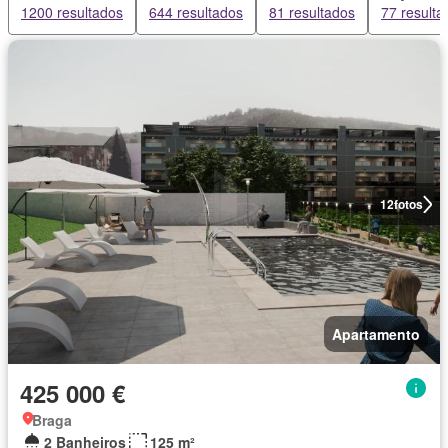
1200 resultados
644 resultados
81 resultados
77 resulta
12
fotos
Apartamento
425 000 €
Braga
2 Banheiros
125 m²