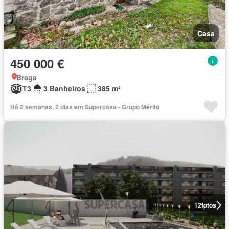
Casa
450 000 €
Braga
T3
3 Banheiros
385 m²
Há 2 semanas, 2 dias em Supercasa - Grupo Mérito
12
fotos