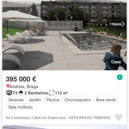
12
fotos
Casa
395 000 €
Andrias, Braga
T3
2 Banheiros
112 m²
Varanda
Jardim
Piscina
Churrasqueira
Área verde
Sala multiuso
Há 2 semanas, 4 dias em Supercasa - ARYS BRAGA TRIBUNAL