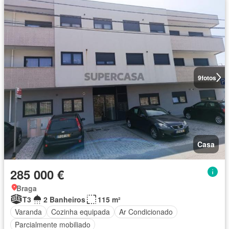
9
fotos
Casa
285 000 €
Braga
T3
2 Banheiros
115 m²
Varanda
Cozinha equipada
Ar Condicionado
Parcialmente mobiliado