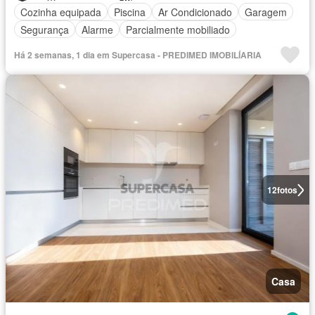
Cozinha equipada
Piscina
Ar Condicionado
Garagem
Segurança
Alarme
Parcialmente mobiliado
Há 2 semanas, 1 dia em Supercasa - PREDIMED IMOBILÍARIA
12
fotos
Casa