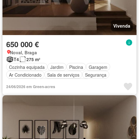
Vivenda
650 000 €
Noval, Braga
T4
275 m²
Cozinha equipada
Jardim
Piscina
Garagem
Ar Condicionado
Sala de serviços
Segurança
Sala multiuso
Parcialmente mobiliado
24/06/2026 em Green-acres