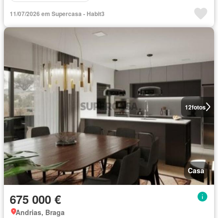
11/07/2026 em Supercasa - Habit3
12
fotos
Casa
675 000 €
Andrias, Braga