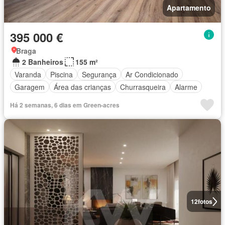
Apartamento
395 000 €
Braga
2 Banheiros
155 m²
Varanda
Piscina
Segurança
Ar Condicionado
Garagem
Área das crianças
Churrasqueira
Alarme
Há 2 semanas, 6 dias em Green-acres
12
fotos