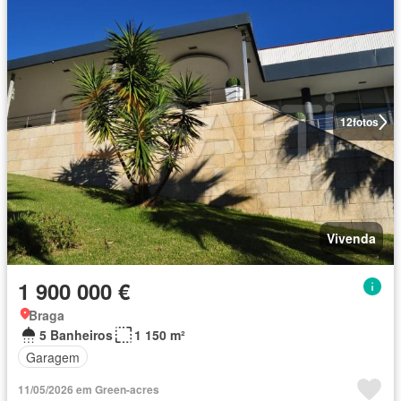
12
fotos
Vivenda
1 900 000 €
Braga
5 Banheiros
1 150 m²
Garagem
11/05/2026 em Green-acres