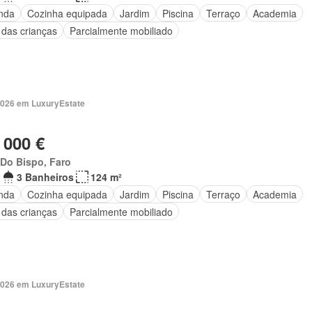
nda
Cozinha equipada
Jardim
Piscina
Terraço
Academia
 das crianças
Parcialmente mobiliado
2026 em LuxuryEstate
 000 €
 Do Bispo, Faro
3 Banheiros
124 m²
nda
Cozinha equipada
Jardim
Piscina
Terraço
Academia
 das crianças
Parcialmente mobiliado
2026 em LuxuryEstate