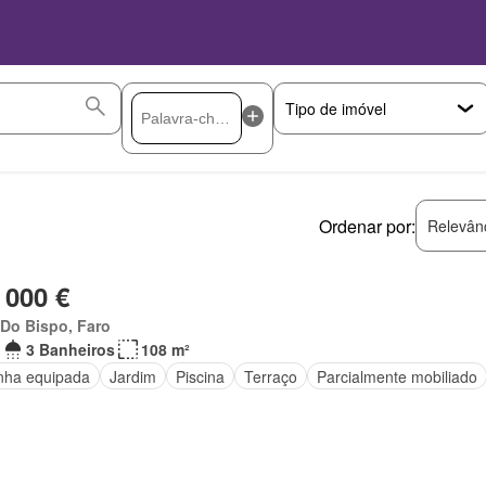
Ordenar por:
Relevân
 000 €
 Do Bispo, Faro
3 Banheiros
108 m²
nha equipada
Jardim
Piscina
Terraço
Parcialmente mobiliado