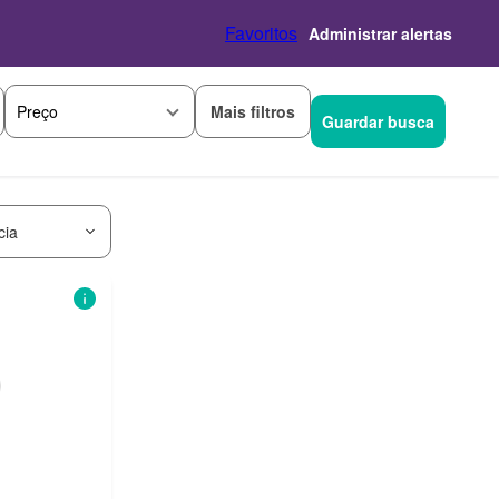
Favoritos
Administrar alertas
Mais filtros
Preço
Guardar busca
cia