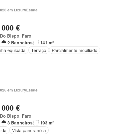
2026 em LuxuryEstate
 000 €
 Do Bispo, Faro
2 Banheiros
141 m²
nha equipada
Terraço
Parcialmente mobiliado
2026 em LuxuryEstate
 000 €
 Do Bispo, Faro
3 Banheiros
193 m²
nda
Vista panorâmica