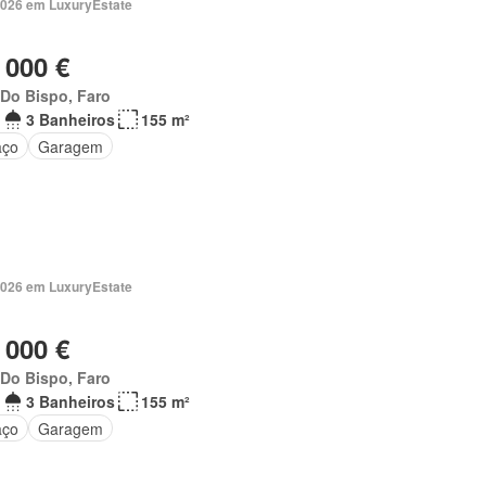
2026 em LuxuryEstate
 000 €
 Do Bispo, Faro
3 Banheiros
155 m²
aço
Garagem
2026 em LuxuryEstate
 000 €
 Do Bispo, Faro
3 Banheiros
155 m²
aço
Garagem