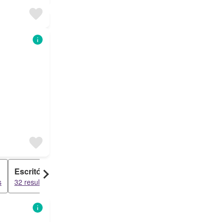
Escritório
Prédio
s
32 resultados
12 resultados