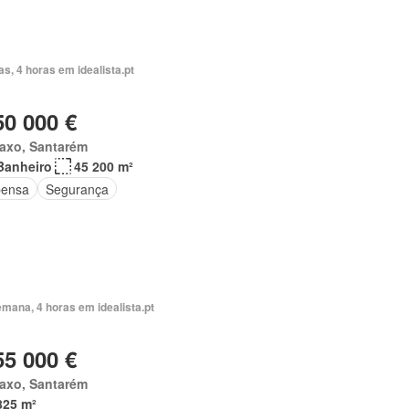
as, 4 horas em idealista.pt
50 000 €
taxo, Santarém
Banheiro
45 200 m²
ensa
Segurança
mana, 4 horas em idealista.pt
55 000 €
taxo, Santarém
825 m²