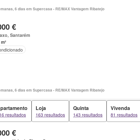
emanas, 6 dias em Supercasa - RE/MAX Vantagem Ribatejo
000 €
taxo, Santarém
 m²
ondicionado
emanas, 6 dias em Supercasa - RE/MAX Vantagem Ribatejo
partamento
Loja
Quinta
Vivenda
16 resultados
163 resultados
143 resultados
81 resultados
000 €