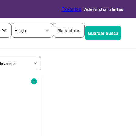
Favoritos
Administrar alertas
Mais filtros
Preço
Guardar busca
levância