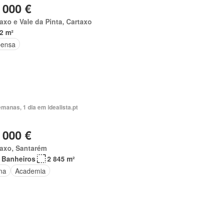
 000 €
axo e Vale da Pinta, Cartaxo
2 m²
ensa
manas, 1 dia em idealista.pt
 000 €
taxo, Santarém
 Banheiros
2 845 m²
na
Academia