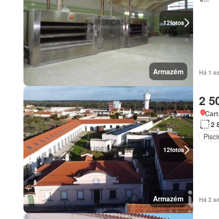
12
fotos
Armazém
Há 1 s
2 5
Car
2 
Pisci
12
fotos
Armazém
Há 2 s