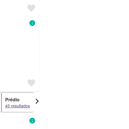
Prédio
Garagem
Escritório
45 resultados
25 resultados
22 resultados