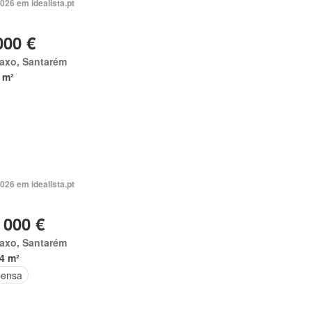
026 em idealista.pt
000 €
taxo, Santarém
 m²
026 em idealista.pt
 000 €
taxo, Santarém
4 m²
ensa