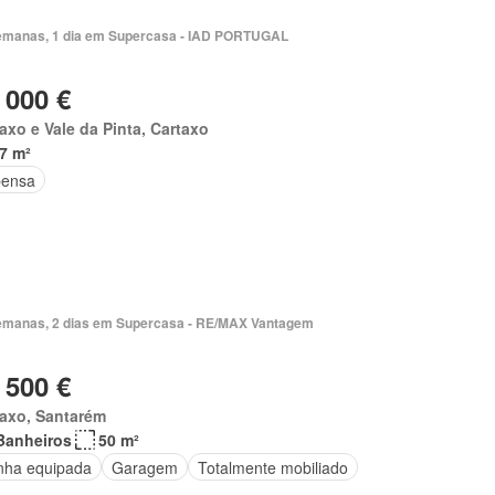
emanas, 1 dia em Supercasa - IAD PORTUGAL
 000 €
axo e Vale da Pinta, Cartaxo
7 m²
ensa
emanas, 2 dias em Supercasa - RE/MAX Vantagem
 500 €
taxo, Santarém
Banheiros
50 m²
nha equipada
Garagem
Totalmente mobiliado