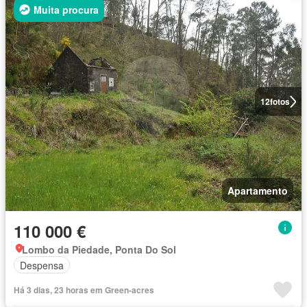
Muita procura
12
fotos
Apartamento
110 000 €
Lombo da Piedade, Ponta Do Sol
Despensa
Há 3 dias, 23 horas em Green-acres