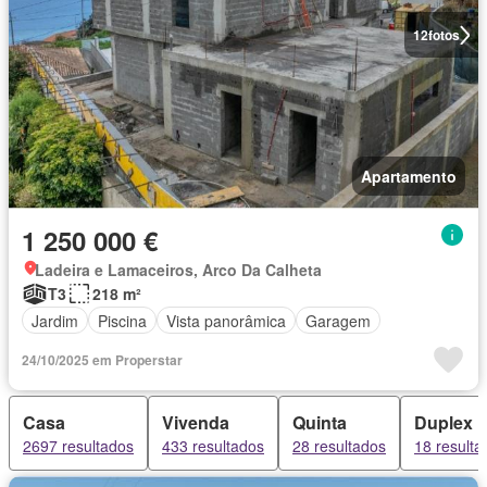
12
fotos
Apartamento
1 250 000 €
Ladeira e Lamaceiros, Arco Da Calheta
T3
218 m²
Jardim
Piscina
Vista panorâmica
Garagem
24/10/2025 em Properstar
Casa
Vivenda
Quinta
Duplex
2697 resultados
433 resultados
28 resultados
18 resulta