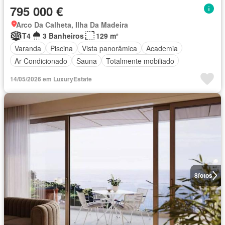
795 000 €
Arco Da Calheta, Ilha Da Madeira
T4
3 Banheiros
129 m²
Varanda
Piscina
Vista panorâmica
Academia
Ar Condicionado
Sauna
Totalmente mobiliado
14/05/2026 em LuxuryEstate
8
fotos