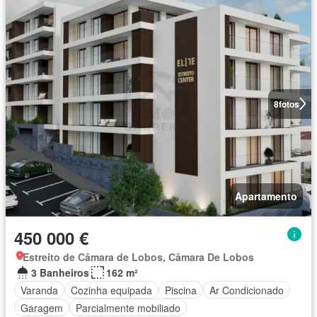
8
fotos
Apartamento
450 000 €
Estreito de Câmara de Lobos, Câmara De Lobos
3 Banheiros
162 m²
Varanda
Cozinha equipada
Piscina
Ar Condicionado
Garagem
Parcialmente mobiliado