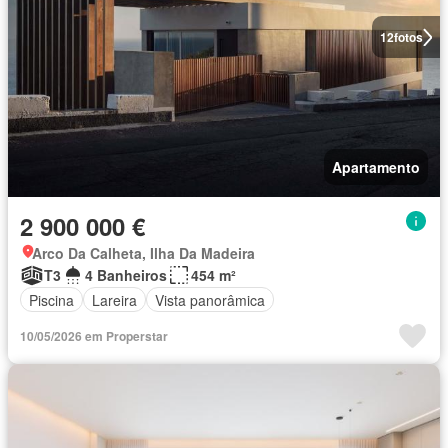
12
fotos
Apartamento
2 900 000 €
Arco Da Calheta, Ilha Da Madeira
T3
4 Banheiros
454 m²
Piscina
Lareira
Vista panorâmica
10/05/2026 em Properstar