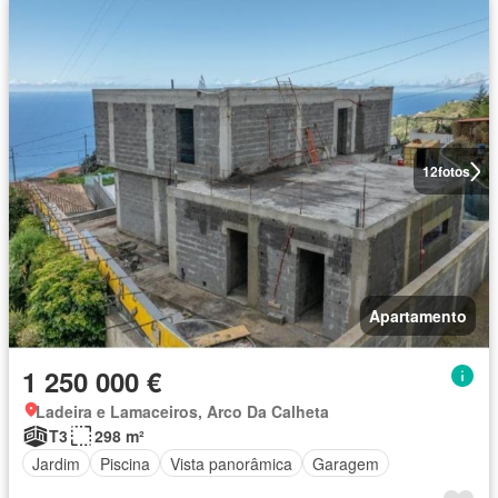
12
fotos
Apartamento
1 250 000 €
Ladeira e Lamaceiros, Arco Da Calheta
T3
298 m²
Jardim
Piscina
Vista panorâmica
Garagem