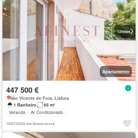
12
fotos
Apartamento
447 500 €
São Vicente de Fora, Lisboa
1 Banheiro
65 m²
Varanda
Ar Condicionado
10/07/2026 em Green-acres