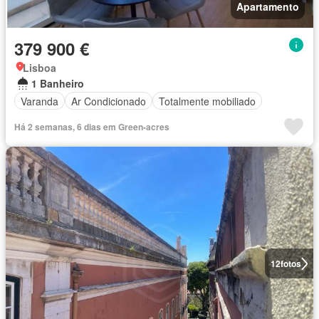
Apartamento
379 900 €
Lisboa
1 Banheiro
Varanda
Ar Condicionado
Totalmente mobiliado
Há 2 semanas, 6 dias em Green-acres
12
fotos