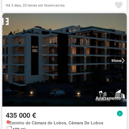
Há 3 dias, 23 horas em Green-acres
9
fotos
Apartamento
435 000 €
Estreito de Câmara de Lobos, Câmara De Lobos