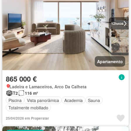
12
fotos
Apartamento
865 000 €
Ladeira e Lamaceiros, Arco Da Calheta
T2
116 m²
Piscina
Vista panorâmica
Academia
Sauna
Totalmente mobiliado
25/04/2026 em Properstar