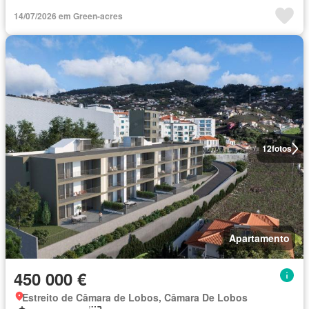
14/07/2026 em Green-acres
12
fotos
Apartamento
450 000 €
Estreito de Câmara de Lobos, Câmara De Lobos