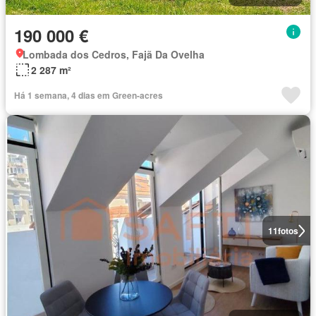
190 000 €
Lombada dos Cedros, Fajã Da Ovelha
2 287 m²
Há 1 semana, 4 dias em Green-acres
11
fotos