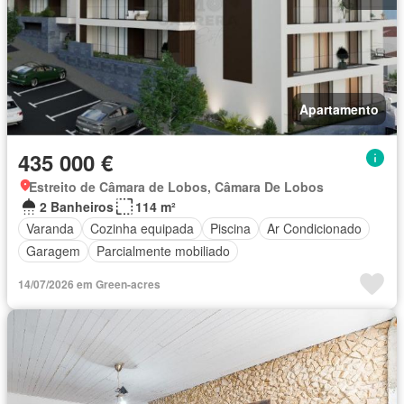
Apartamento
435 000 €
Estreito de Câmara de Lobos, Câmara De Lobos
2 Banheiros
114 m²
Varanda
Cozinha equipada
Piscina
Ar Condicionado
Garagem
Parcialmente mobiliado
14/07/2026 em Green-acres