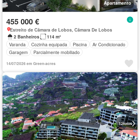
Apartamento
455 000 €
Estreito de Câmara de Lobos, Câmara De Lobos
2 Banheiros
114 m²
Varanda
Cozinha equipada
Piscina
Ar Condicionado
Garagem
Parcialmente mobiliado
14/07/2026 em Green-acres
12
fotos