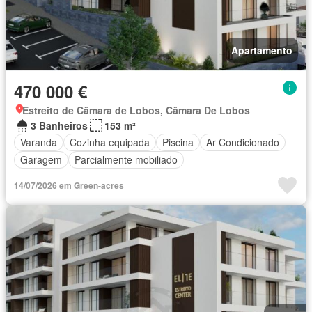
Apartamento
470 000 €
Estreito de Câmara de Lobos, Câmara De Lobos
3 Banheiros
153 m²
Varanda
Cozinha equipada
Piscina
Ar Condicionado
Garagem
Parcialmente mobiliado
14/07/2026 em Green-acres