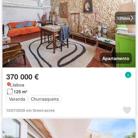
12
fotos
Apartamento
370 000 €
Lisboa
125 m²
Varanda
Churrasqueira
10/07/2026 em Green-acres