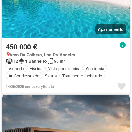
Apartamento
450 000 €
Arco Da Calheta, Ilha Da Madeira
T2
1 Banheiro
55 m²
Varanda
Piscina
Vista panorâmica
Academia
Ar Condicionado
Sauna
Totalmente mobiliado
14/05/2026 em LuxuryEstate