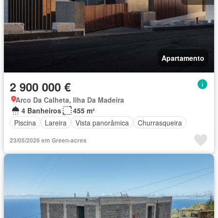
Apartamento
2 900 000 €
Arco Da Calheta, Ilha Da Madeira
4 Banheiros
455 m²
Piscina
Lareira
Vista panorâmica
Churrasqueira
23/05/2026 em Green-acres