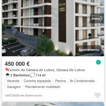
8
fotos
Apartamento
450 000 €
Estreito de Câmara de Lobos, Câmara De Lobos
2 Banheiros
114 m²
Varanda
Cozinha equipada
Piscina
Ar Condicionado
Garagem
Parcialmente mobiliado
14/07/2026 em Green-acres