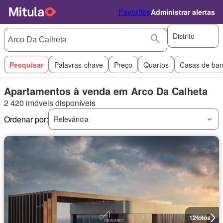
Favoritos
Administrar alertas
Distrito
Pesquisar
Palavras-chave
Preço
Quartos
Casas de ba
Apartamentos à venda em Arco Da Calheta
2 420 imóveis disponíveis
Ordenar por:
Relevância
12
fotos