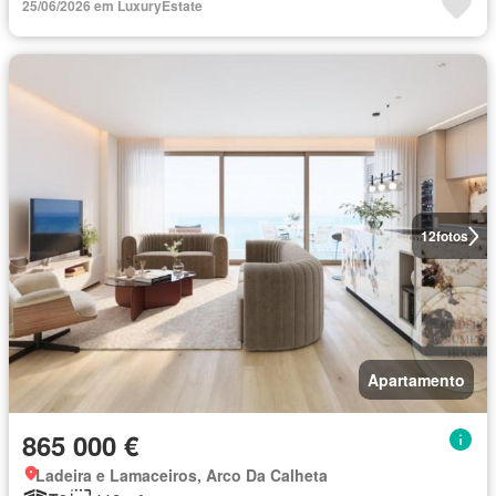
25/06/2026 em LuxuryEstate
12
fotos
Apartamento
865 000 €
Ladeira e Lamaceiros, Arco Da Calheta