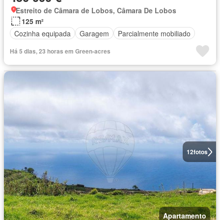
Estreito de Câmara de Lobos, Câmara De Lobos
125 m²
Cozinha equipada
Garagem
Parcialmente mobiliado
Há 5 dias, 23 horas em Green-acres
12
fotos
Apartamento