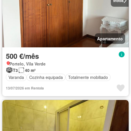
9
fotos
Apartamento
500 €/mês
Portelo, Vila Verde
T3
40 m²
Varanda
Cozinha equipada
Totalmente mobiliado
13/07/2026 em Rentola