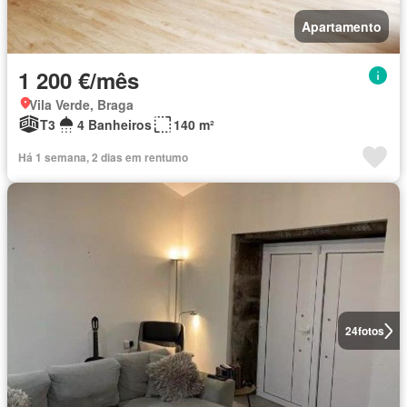
Apartamento
1 200 €/mês
Vila Verde, Braga
T3
4 Banheiros
140 m²
Há 1 semana, 2 dias em rentumo
24
fotos