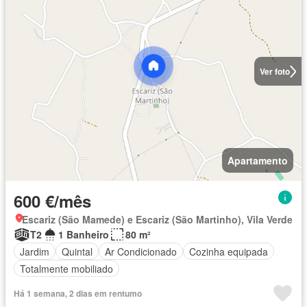
Ver foto
Apartamento
600 €/mês
Escariz (São Mamede) e Escariz (São Martinho), Vila Verde
T2
1 Banheiro
80 m²
Jardim
Quintal
Ar Condicionado
Cozinha equipada
Totalmente mobiliado
Há 1 semana, 2 dias em rentumo