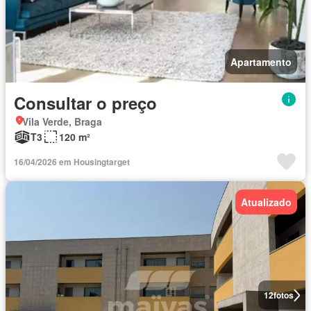
Apartamento
Consultar o preço
Vila Verde, Braga
T3
120 m²
16/04/2026 em Housingtarget
Atualizado
12
fotos