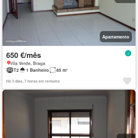
Apartamento
650 €/mês
Vila Verde, Braga
T2
1 Banheiro
85 m²
Há 3 dias, 7 horas em rentumo