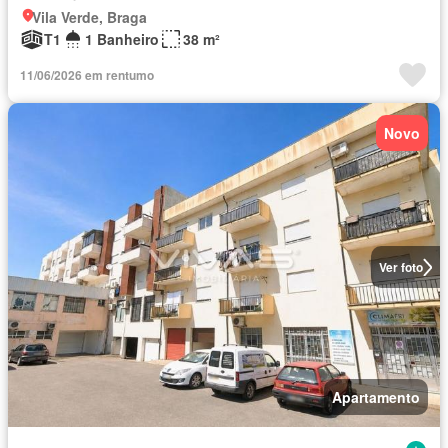
Vila Verde, Braga
T1
1 Banheiro
38 m²
11/06/2026 em rentumo
Novo
Ver foto
Apartamento