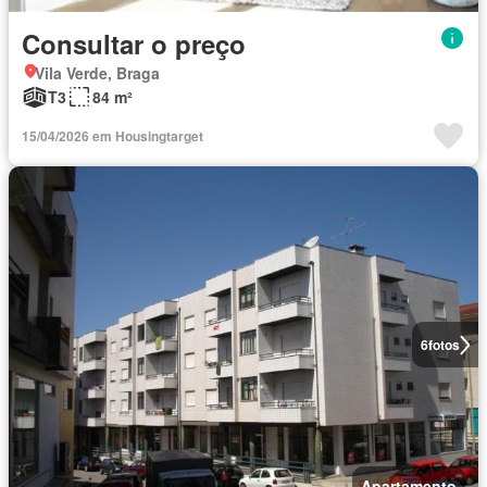
Consultar o preço
Vila Verde, Braga
T3
84 m²
15/04/2026 em Housingtarget
6
fotos
Apartamento