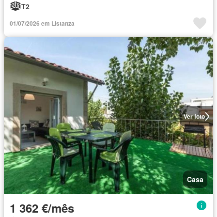
T2
01/07/2026 em Listanza
Ver foto
Casa
1 362 €/mês