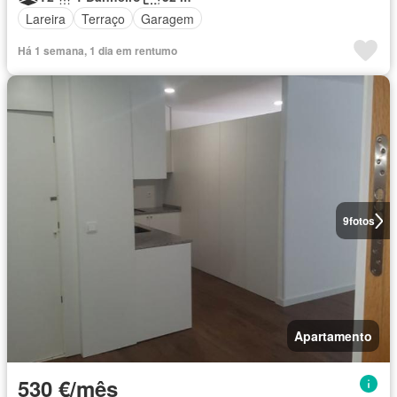
Lareira
Terraço
Garagem
Há 1 semana, 1 dia em rentumo
9
fotos
Apartamento
530 €/mês