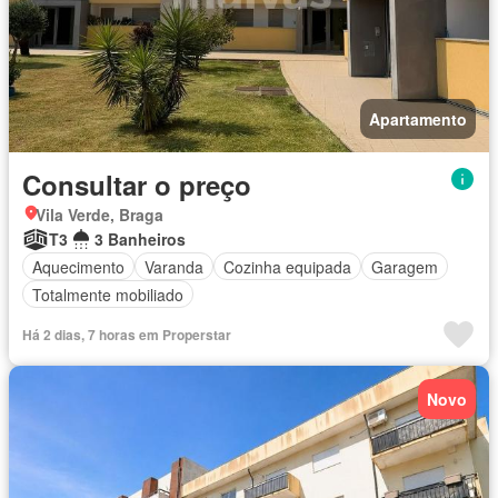
Apartamento
Consultar o preço
Vila Verde, Braga
T3
3 Banheiros
Aquecimento
Varanda
Cozinha equipada
Garagem
Totalmente mobiliado
Há 2 dias, 7 horas em Properstar
Novo