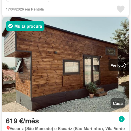
17/04/2026 em Rentola
Muita procura
Ver foto
Casa
619 €/mês
Escariz (São Mamede) e Escariz (São Martinho), Vila Verde