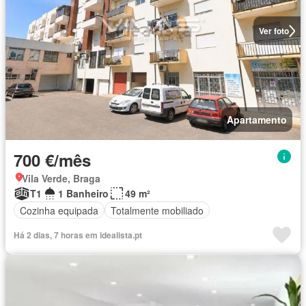
Ver foto
Apartamento
700 €/mês
Vila Verde, Braga
T1
1 Banheiro
49 m²
Cozinha equipada
Totalmente mobiliado
Há 2 dias, 7 horas em idealista.pt