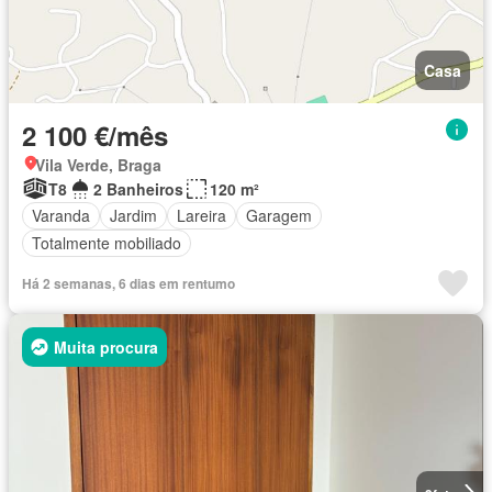
Casa
2 100 €/mês
Vila Verde, Braga
T8
2 Banheiros
120 m²
Varanda
Jardim
Lareira
Garagem
Totalmente mobiliado
Há 2 semanas, 6 dias em rentumo
Muita procura