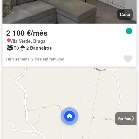
Casa
2 100 €/mês
Vila Verde, Braga
T8
2 Banheiros
Há 1 semana, 2 dias em rentumo
Ver foto