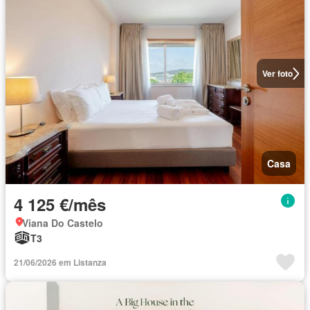
Ver foto
Casa
4 125 €/mês
Viana Do Castelo
T3
21/06/2026 em Listanza