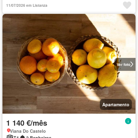
11/07/2026 em Listanza
Ver foto
Apartamento
1 140 €/mês
Viana Do Castelo
T4
2 Banheiros