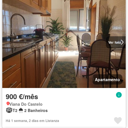
Ver foto
Apartamento
900 €/mês
Viana Do Castelo
T2
2 Banheiros
Há 1 semana, 2 dias em Listanza