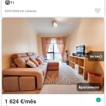
T1
02/07/2026 em Listanza
Ver foto
Apartamento
1 624 €/mês