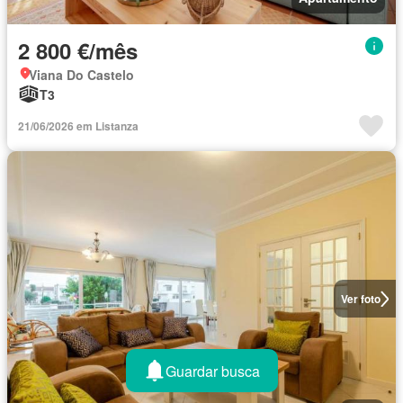
2 800 €/mês
Viana Do Castelo
T3
21/06/2026 em Listanza
Ver foto
Guardar busca