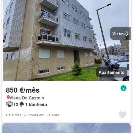
Ver foto
Apartamento
850 €/mês
Viana Do Castelo
T2
1 Banheiro
Há 4 dias, 20 horas em Listanza