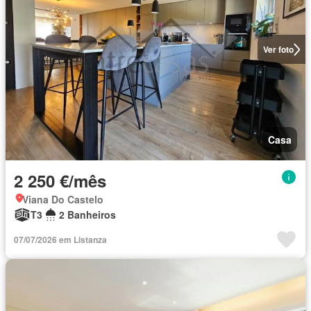
Ver foto
Casa
2 250 €/mês
Viana Do Castelo
T3
2 Banheiros
07/07/2026 em Listanza