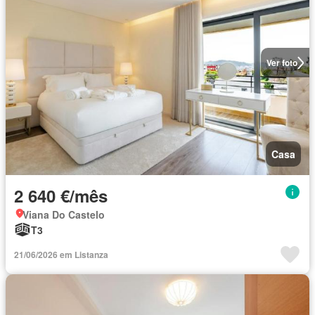
Ver foto
Casa
2 640 €/mês
Viana Do Castelo
T3
21/06/2026 em Listanza