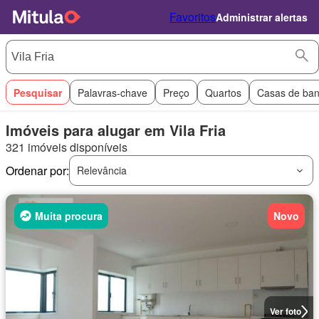
Favoritos
Administrar alertas
Pesquisar
Palavras-chave
Preço
Quartos
Casas de ba
Imóveis para alugar em Vila Fria
321 imóveis disponíveis
Ordenar por:
Relevância
Muita procura
Novo
Ver foto