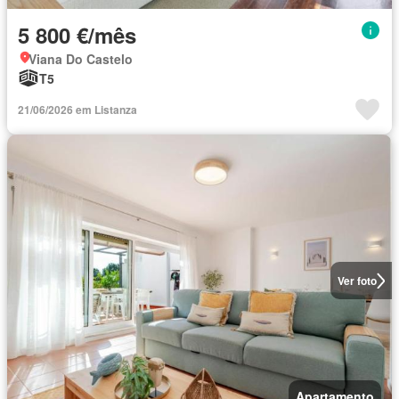
5 800 €/mês
Viana Do Castelo
T5
21/06/2026 em Listanza
Ver foto
Apartamento