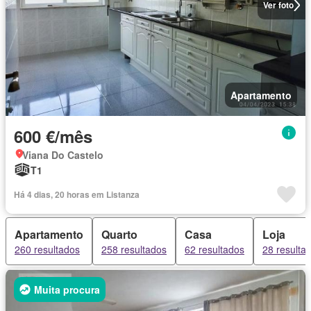
Ver foto
Apartamento
600 €/mês
Viana Do Castelo
T1
Há 4 dias, 20 horas em Listanza
Apartamento
Quarto
Casa
Loja
260 resultados
258 resultados
62 resultados
28 resulta
Muita procura