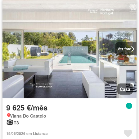
Ver foto
Casa
9 625 €/mês
Viana Do Castelo
T3
19/06/2026 em Listanza