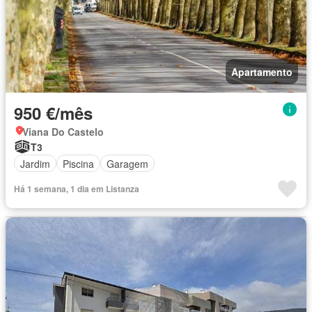
Apartamento
950 €/mês
Viana Do Castelo
T3
Jardim
Piscina
Garagem
Há 1 semana, 1 dia em Listanza