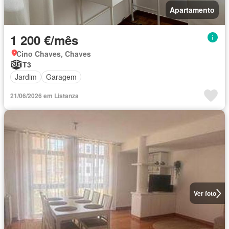
Apartamento
1 200 €/mês
Cino Chaves, Chaves
T3
Jardim
Garagem
21/06/2026 em Listanza
Ver foto