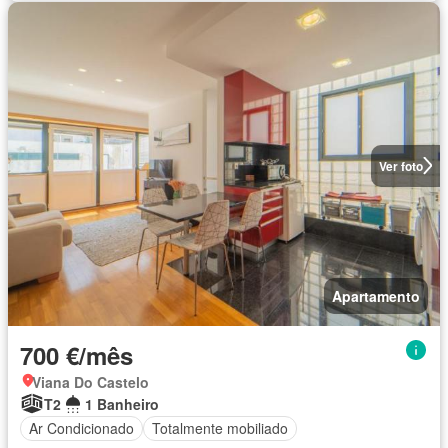
Ver foto
Apartamento
700 €/mês
Viana Do Castelo
T2
1 Banheiro
Ar Condicionado
Totalmente mobiliado