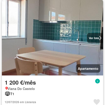
Ver foto
Apartamento
1 200 €/mês
Viana Do Castelo
T1
12/07/2026 em Listanza