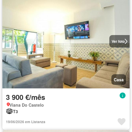
Ver foto
Casa
3 900 €/mês
Viana Do Castelo
T3
19/06/2026 em Listanza