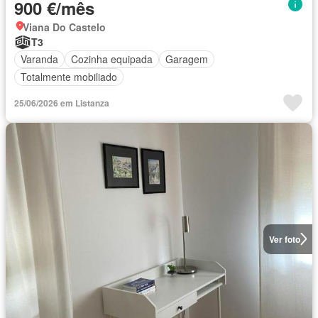
900 €/mês
Viana Do Castelo
T3
Varanda
Cozinha equipada
Garagem
Totalmente mobiliado
25/06/2026 em Listanza
Ver foto