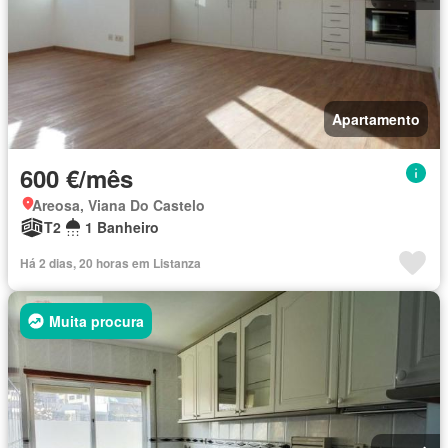
Apartamento
600 €/mês
Areosa, Viana Do Castelo
T2
1 Banheiro
Há 2 dias, 20 horas em Listanza
Muita procura