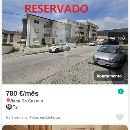
Ver foto
Apartamento
780 €/mês
Viana Do Castelo
T2
Há 1 semana, 4 dias em Listanza