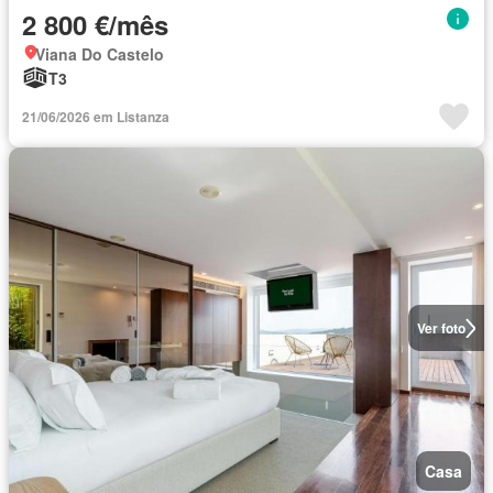
2 800 €/mês
Viana Do Castelo
T3
21/06/2026 em Listanza
Ver foto
Casa