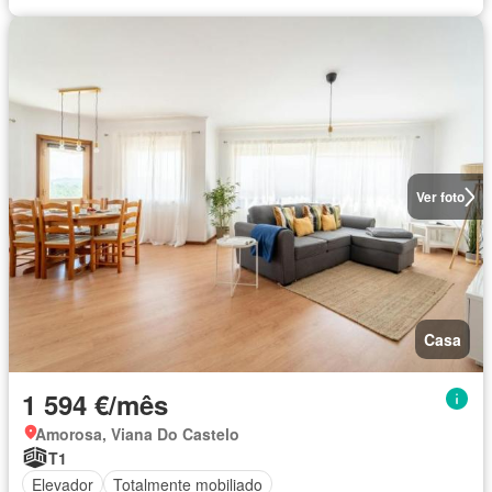
Ver foto
Casa
1 594 €/mês
Amorosa, Viana Do Castelo
T1
Elevador
Totalmente mobiliado