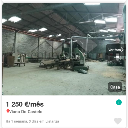
Ver foto
Casa
1 250 €/mês
Viana Do Castelo
Há 1 semana, 3 dias em Listanza