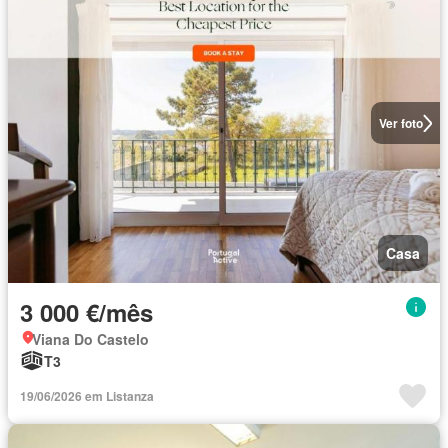
Ver foto
Casa
3 000 €/mês
Viana Do Castelo
T3
19/06/2026 em Listanza