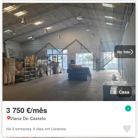
Ver foto
Casa
3 750 €/mês
Viana Do Castelo
Há 2 semanas, 6 dias em Listanza