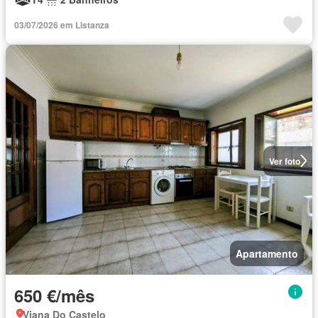
03/07/2026 em Listanza
Ver foto
Apartamento
650 €/mês
Viana Do Castelo