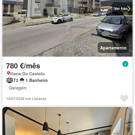
Ver foto
Apartamento
780 €/mês
Viana Do Castelo
T2
1 Banheiro
Garagem
10/07/2026 em Listanza