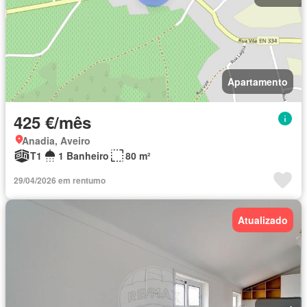
Apartamento
425 €/mês
Anadia, Aveiro
T1
1 Banheiro
80 m²
29/04/2026 em rentumo
Atualizado