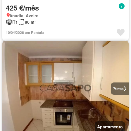
425 €/mês
Anadia, Aveiro
T1
80 m²
10/04/2026 em Rentola
7
fotos
Apartamento