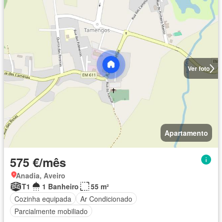
Ver foto
Apartamento
575 €/mês
Anadia, Aveiro
T1
1 Banheiro
55 m²
Cozinha equipada
Ar Condicionado
Parcialmente mobiliado