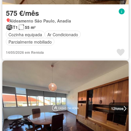
575 €/mês
Aldeamento São Paulo, Anadia
T1
55 m²
Cozinha equipada
Ar Condicionado
Parcialmente mobiliado
14/05/2026 em Rentola
12
fotos