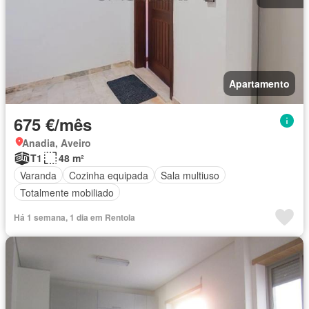
Apartamento
675 €/mês
Anadia, Aveiro
T1
48 m²
Varanda
Cozinha equipada
Sala multiuso
Totalmente mobiliado
Há 1 semana, 1 dia em Rentola