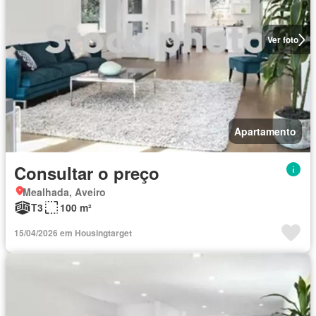
Ver foto
Apartamento
Consultar o preço
Mealhada, Aveiro
T3
100 m²
15/04/2026 em Housingtarget