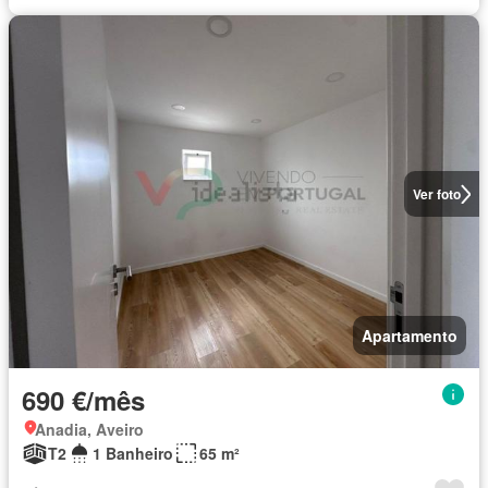
Ver foto
Apartamento
690 €/mês
Anadia, Aveiro
T2
1 Banheiro
65 m²