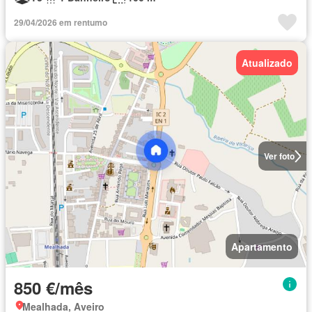
29/04/2026 em rentumo
Atualizado
Ver foto
Apartamento
850 €/mês
Mealhada, Aveiro