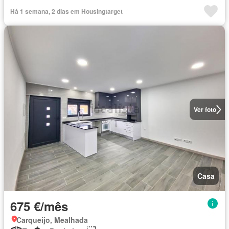
Há 1 semana, 2 dias em Housingtarget
Ver foto
Casa
675 €/mês
Carqueijo, Mealhada