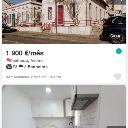
Casa
1 900 €/mês
Mealhada, Aveiro
T3
3 Banheiros
Há 2 semanas, 2 dias em Listanza