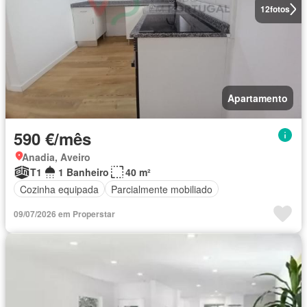
12
fotos
Apartamento
590 €/mês
Anadia, Aveiro
T1
1 Banheiro
40 m²
Cozinha equipada
Parcialmente mobiliado
09/07/2026 em Properstar