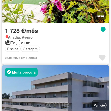
Casa
1 728 €/mês
Anadia, Aveiro
T2
21 m²
Piscina
Garagem
06/05/2026 em Rentola
Muita procura
Ver foto