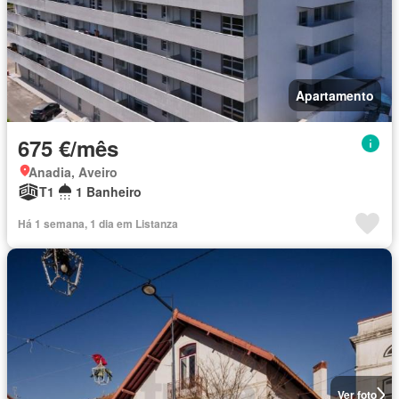
Apartamento
675 €/mês
Anadia, Aveiro
T1
1 Banheiro
Há 1 semana, 1 dia em Listanza
Ver foto