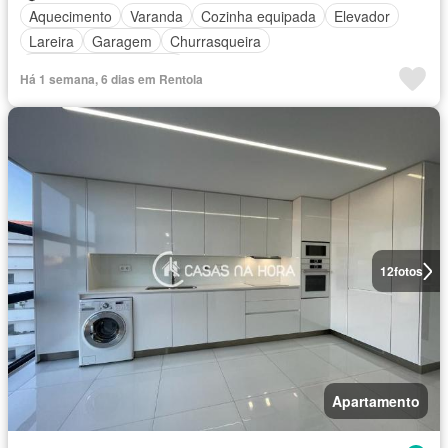
Aquecimento
Varanda
Cozinha equipada
Elevador
Lareira
Garagem
Churrasqueira
Parcialmente mobiliado
Há 1 semana, 6 dias em Rentola
12
fotos
Apartamento