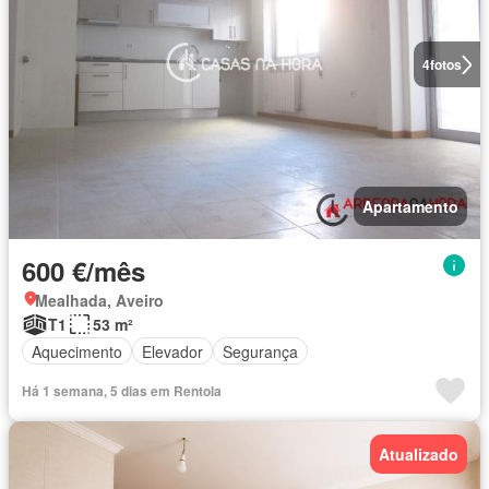
4
fotos
Apartamento
600 €/mês
Mealhada, Aveiro
T1
53 m²
Aquecimento
Elevador
Segurança
Há 1 semana, 5 dias em Rentola
Atualizado