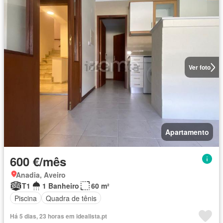
Ver foto
Apartamento
600 €/mês
Anadia, Aveiro
T1
1 Banheiro
60 m²
Piscina
Quadra de tênis
Há 5 dias, 23 horas em idealista.pt