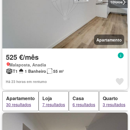
10
fotos
Apartamento
525 €/mês
Malaposta, Anadia
T1
1 Banheiro
55 m²
Há 23 horas em rentumo
Apartamento
Loja
Casa
Quarto
30 resultados
7 resultados
6 resultados
3 resultados