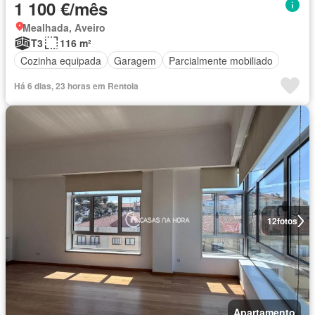
1 100 €/mês
Mealhada, Aveiro
T3
116 m²
Cozinha equipada
Garagem
Parcialmente mobiliado
Há 6 dias, 23 horas em Rentola
12
fotos
Apartamento