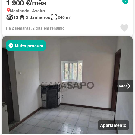
1 900 €/mês
Mealhada, Aveiro
T3
3 Banheiros
240 m²
Há 2 semanas, 2 dias em rentumo
Muita procura
6
fotos
Apartamento