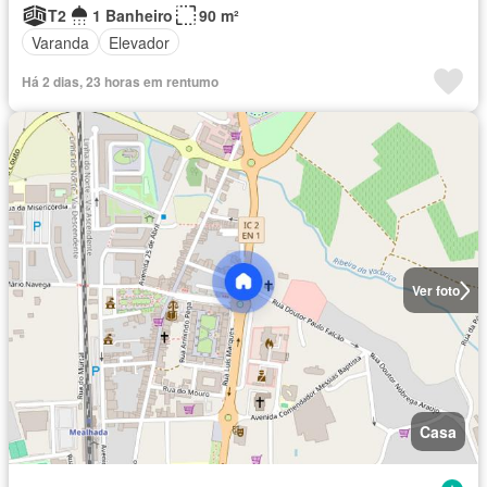
T2
1 Banheiro
90 m²
Varanda
Elevador
Há 2 dias, 23 horas em rentumo
Ver foto
Casa