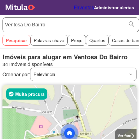
Favoritos
Administrar alertas
Pesquisar
Palavras-chave
Preço
Quartos
Casas de ba
Imóveis para alugar em Ventosa Do Bairro
34 imóveis disponíveis
Ordenar por:
Relevância
Muita procura
Ver foto