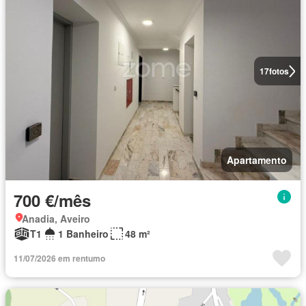
17
fotos
Apartamento
700 €/mês
Anadia, Aveiro
T1
1 Banheiro
48 m²
11/07/2026 em rentumo