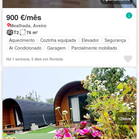
900 €/mês
Mealhada, Aveiro
T2
76 m²
Aquecimento
Cozinha equipada
Elevador
Segurança
Ar Condicionado
Garagem
Parcialmente mobiliado
Há 1 semana, 5 dias em Rentola
12
fotos