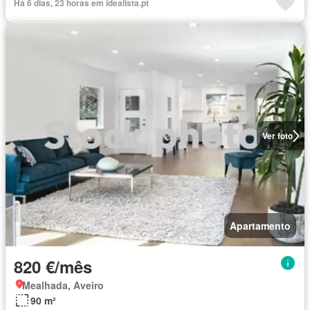
Há 6 dias, 23 horas em idealista.pt
Ver foto
Apartamento
820 €/mês
Mealhada, Aveiro
90 m²