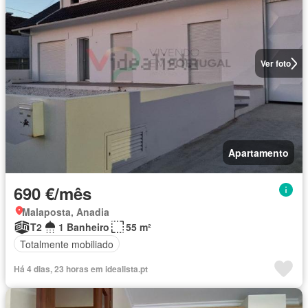
Ver foto
Apartamento
690 €/mês
Malaposta, Anadia
T2
1 Banheiro
55 m²
Totalmente mobiliado
Há 4 dias, 23 horas em idealista.pt