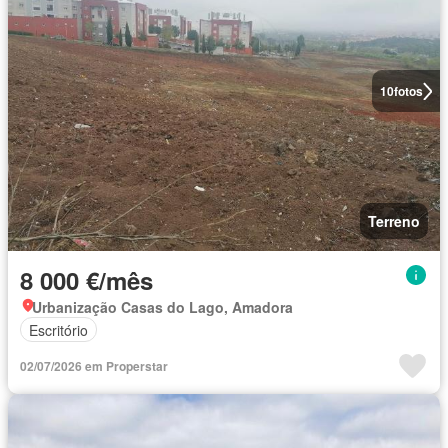
10
fotos
Terreno
8 000 €/mês
Urbanização Casas do Lago, Amadora
Escritório
02/07/2026 em Properstar