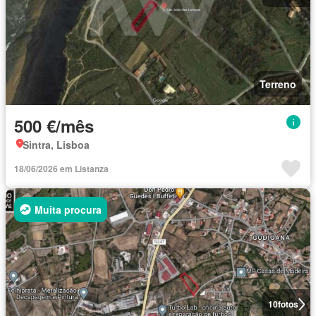
Terreno
500 €/mês
Sintra, Lisboa
18/06/2026 em Listanza
Muita procura
10
fotos