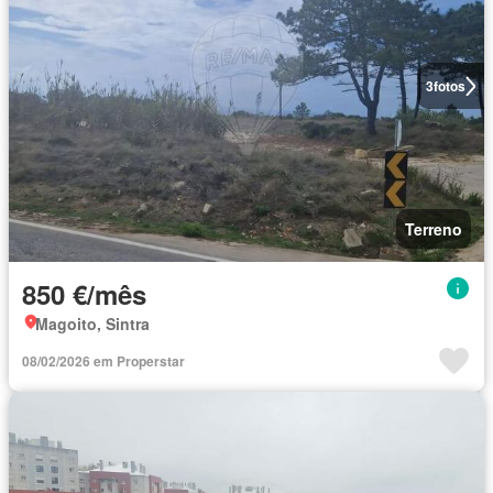
3
fotos
Terreno
850 €/mês
Magoito, Sintra
08/02/2026 em Properstar