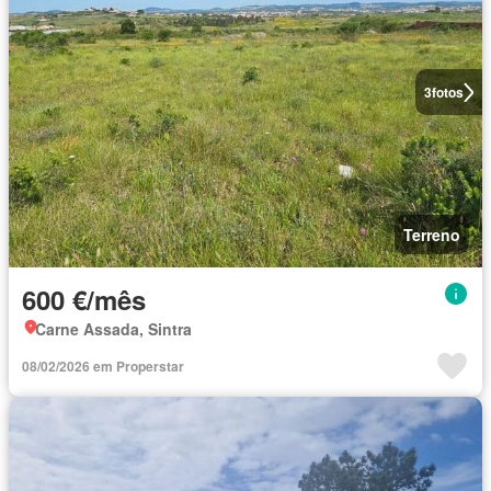
3
fotos
Terreno
600 €/mês
Carne Assada, Sintra
08/02/2026 em Properstar