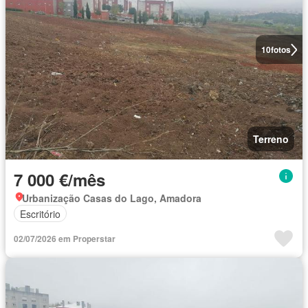
10
fotos
Terreno
7 000 €/mês
Urbanização Casas do Lago, Amadora
Escritório
02/07/2026 em Properstar