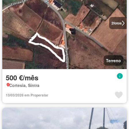
2
fotos
Terreno
500 €/mês
Cortesia, Sintra
13/03/2026 em Properstar