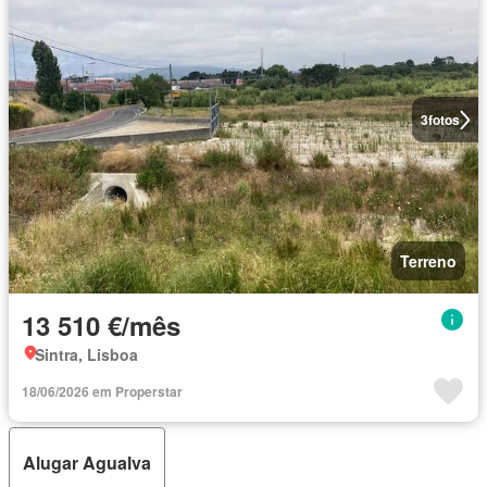
3
fotos
Terreno
13 510 €/mês
Sintra, Lisboa
18/06/2026 em Properstar
Alugar Agualva