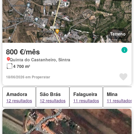
Terreno
800 €/mês
Quinta do Castanheiro, Sintra
4 700 m²
18/06/2026 em Properstar
Amadora
São Brás
Falagueira
Mina
12 resultados
12 resultados
11 resultados
11 resultados