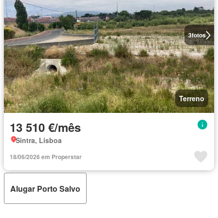
3
fotos
Terreno
13 510 €/mês
Sintra, Lisboa
18/06/2026 em Properstar
Alugar Porto Salvo