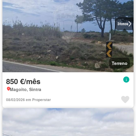
3
fotos
Terreno
850 €/mês
Magoito, Sintra
08/02/2026 em Properstar