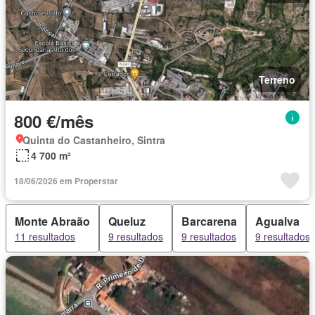
Terreno
800 €/mês
Quinta do Castanheiro, Sintra
4 700 m²
18/06/2026 em Properstar
Monte Abraão
Queluz
Barcarena
Agualva
11 resultados
9 resultados
9 resultados
9 resultados