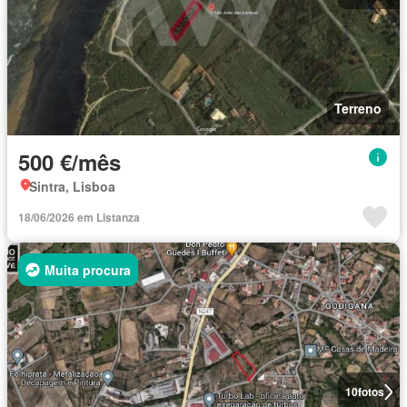
Terreno
500 €/mês
Sintra, Lisboa
18/06/2026 em Listanza
Muita procura
10
fotos