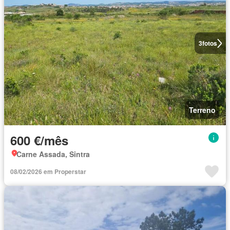
3
fotos
Terreno
600 €/mês
Carne Assada, Sintra
08/02/2026 em Properstar