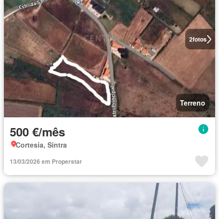
2
fotos
Terreno
500 €/mês
Cortesia, Sintra
13/03/2026 em Properstar