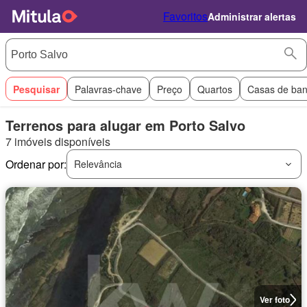
Favoritos
Administrar alertas
Pesquisar
Palavras-chave
Preço
Quartos
Casas de ba
Terrenos para alugar em Porto Salvo
7 imóveis disponíveis
Ordenar por:
Relevância
Ver foto