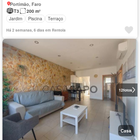
Portimão, Faro
T3
200 m²
Jardim
Piscina
Terraço
Há 2 semanas, 6 dias em Rentola
12
fotos
Casa