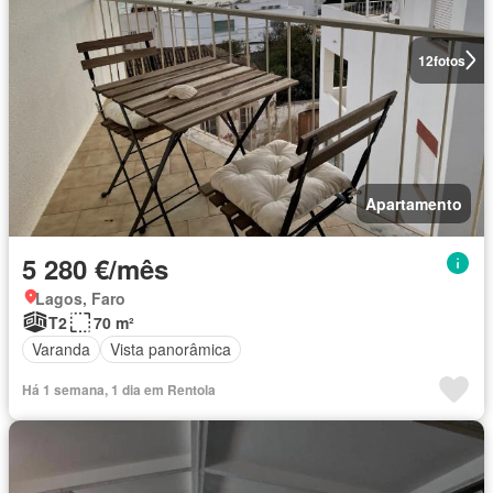
12
fotos
Apartamento
5 280 €/mês
Lagos, Faro
T2
70 m²
Varanda
Vista panorâmica
Há 1 semana, 1 dia em Rentola