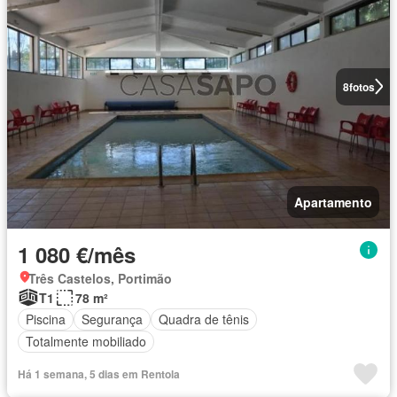
8
fotos
Apartamento
1 080 €/mês
Três Castelos, Portimão
T1
78 m²
Piscina
Segurança
Quadra de tênis
Totalmente mobiliado
Há 1 semana, 5 dias em Rentola