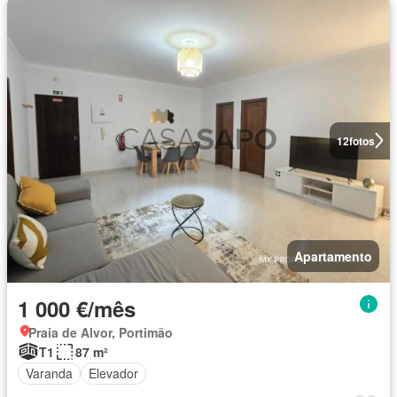
12
fotos
Apartamento
1 000 €/mês
Praia de Alvor, Portimão
T1
87 m²
Varanda
Elevador