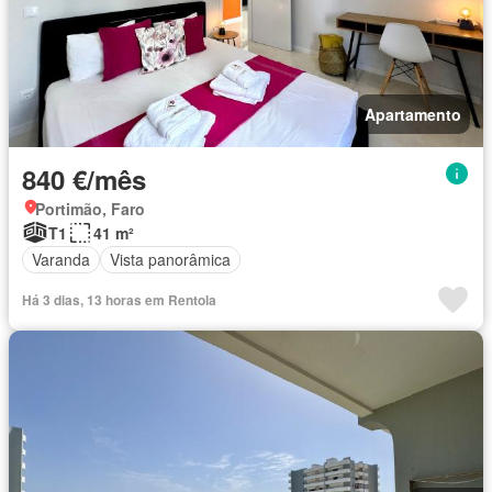
Apartamento
840 €/mês
Portimão, Faro
T1
41 m²
Varanda
Vista panorâmica
Há 3 dias, 13 horas em Rentola