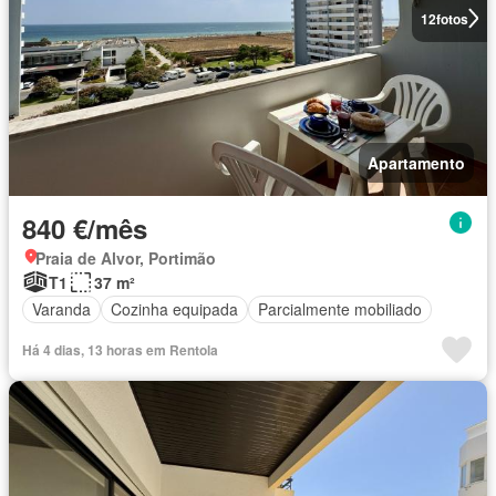
12
fotos
Apartamento
840 €/mês
Praia de Alvor, Portimão
T1
37 m²
Varanda
Cozinha equipada
Parcialmente mobiliado
Há 4 dias, 13 horas em Rentola