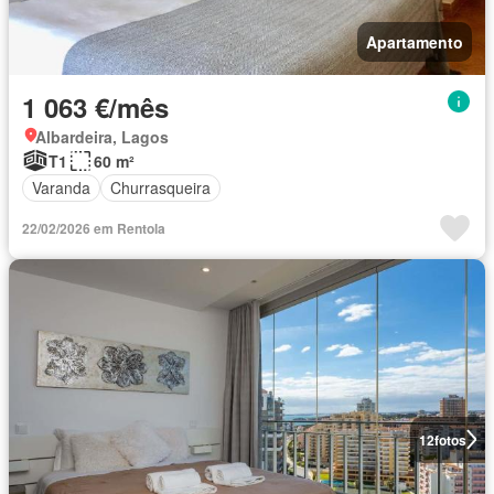
Apartamento
1 063 €/mês
Albardeira, Lagos
T1
60 m²
Varanda
Churrasqueira
22/02/2026 em Rentola
12
fotos