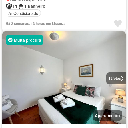
T1
1 Banheiro
Ar Condicionado
Há 2 semanas, 13 horas em Listanza
Muita procura
12
fotos
Apartamento