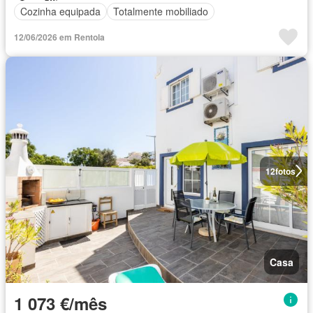
Cozinha equipada
Totalmente mobiliado
12/06/2026 em Rentola
12
fotos
Casa
1 073 €/mês