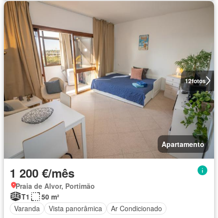
12
fotos
Apartamento
1 200 €/mês
Praia de Alvor, Portimão
T1
50 m²
Varanda
Vista panorâmica
Ar Condicionado