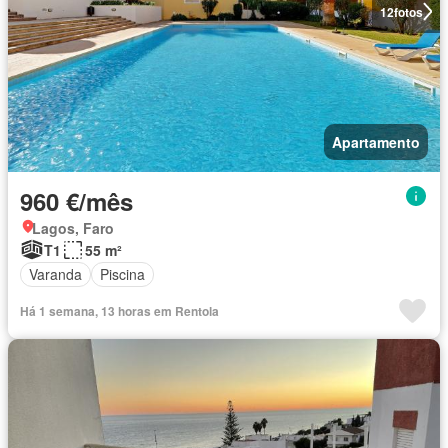
12
fotos
Apartamento
960 €/mês
Lagos, Faro
T1
55 m²
Varanda
Piscina
Há 1 semana, 13 horas em Rentola