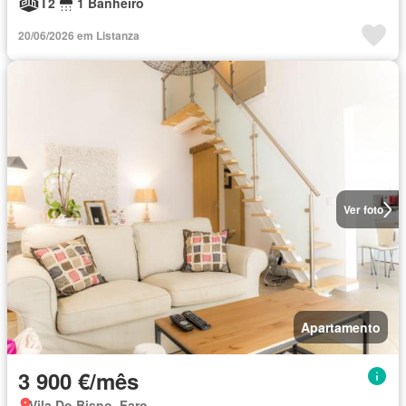
T2
1 Banheiro
20/06/2026 em Listanza
Ver foto
Apartamento
3 900 €/mês
Vila Do Bispo, Faro