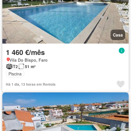
Casa
1 460 €/mês
Vila Do Bispo, Faro
T2
51 m²
Piscina
Há 1 dia, 13 horas em Rentola