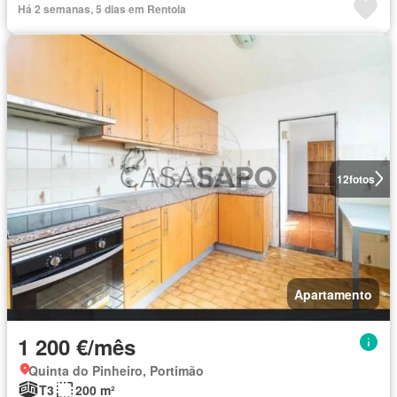
Há 2 semanas, 5 dias em Rentola
12
fotos
Apartamento
1 200 €/mês
Quinta do Pinheiro, Portimão
T3
200 m²