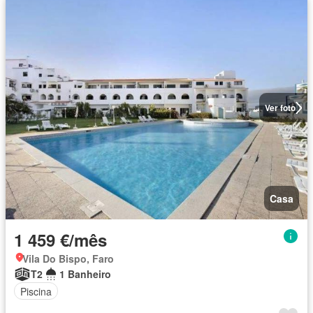
Ver foto
Casa
1 459 €/mês
Vila Do Bispo, Faro
T2
1 Banheiro
Piscina