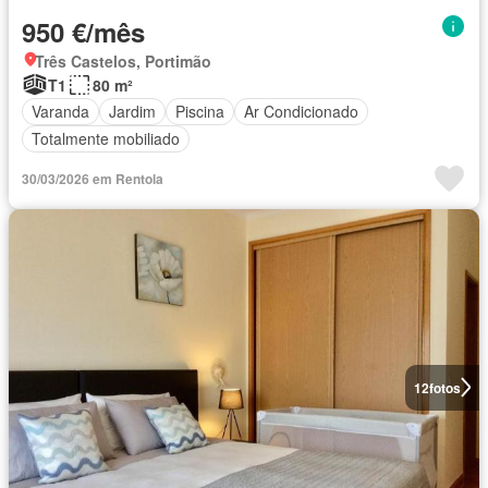
950 €/mês
Três Castelos, Portimão
T1
80 m²
Varanda
Jardim
Piscina
Ar Condicionado
Totalmente mobiliado
30/03/2026 em Rentola
12
fotos