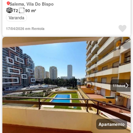
Salema, Vila Do Bispo
T2
90 m²
Varanda
17/04/2026 em Rentola
11
fotos
Apartamento