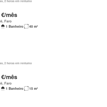
ias, 2 horas em rentumo
 €/mês
é, Faro
1 Banheiro
40 m²
ias, 2 horas em rentumo
 €/mês
é, Faro
1 Banheiro
15 m²