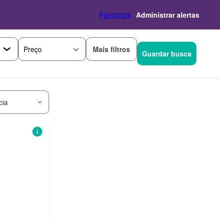
Favoritos
Administrar alertas
Mais filtros
Preço
Guardar busca
cia