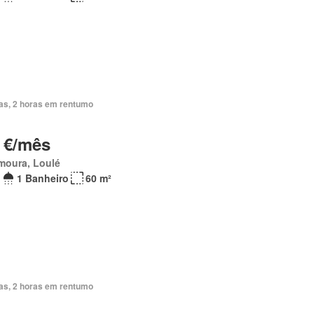
ias, 2 horas em rentumo
 €/mês
moura, Loulé
1 Banheiro
60 m²
ias, 2 horas em rentumo