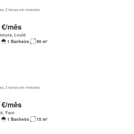
ias, 2 horas em rentumo
 €/mês
moura, Loulé
1 Banheiro
90 m²
ias, 2 horas em rentumo
 €/mês
é, Faro
1 Banheiro
15 m²