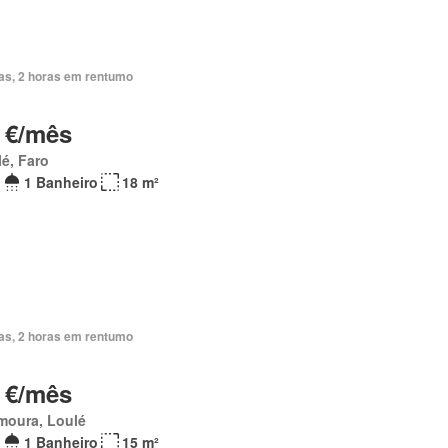
ias, 2 horas em rentumo
 €/mês
é, Faro
1 Banheiro
18 m²
ias, 2 horas em rentumo
 €/mês
moura, Loulé
1 Banheiro
15 m²