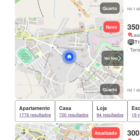
Quarto
Há 1 d
350
Novo
Loul
T1
Terr
Ver foto
Quarto
Há 1 d
Apartamento
Casa
Loja
Esc
1776 resultados
720 resultados
94 resultados
19 r
300
Atualizado