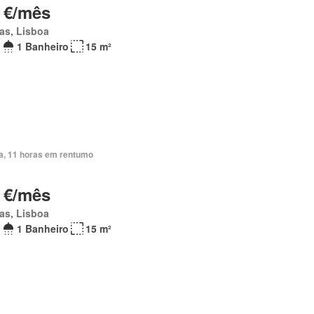
 €/mês
as, Lisboa
1 Banheiro
15 m²
ia, 11 horas em rentumo
 €/mês
as, Lisboa
1 Banheiro
15 m²