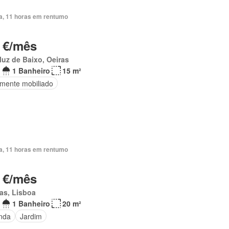
ia, 11 horas em rentumo
 €/mês
uz de Baixo, Oeiras
1 Banheiro
15 m²
lmente mobiliado
ia, 11 horas em rentumo
 €/mês
as, Lisboa
1 Banheiro
20 m²
nda
Jardim