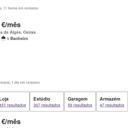
ia, 11 horas em rentumo
 €/mês
a de Algés, Oeiras
1 Banheiro
emana, 1 dia em rentumo
Loja
Estúdio
Garagem
Armazém
451 resultados
307 resultados
59 resultados
47 resultados
 €/mês