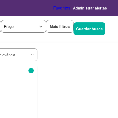
Favoritos
Administrar alertas
Mais filtros
Preço
Guardar busca
elevância