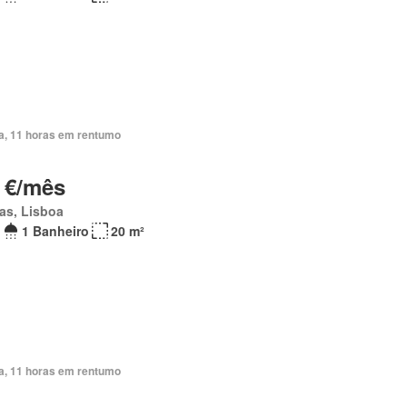
ia, 11 horas em rentumo
 €/mês
as, Lisboa
1 Banheiro
20 m²
ia, 11 horas em rentumo