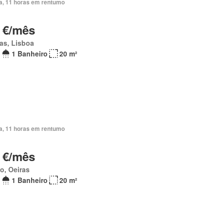
ia, 11 horas em rentumo
 €/mês
as, Lisboa
1 Banheiro
20 m²
ia, 11 horas em rentumo
 €/mês
o, Oeiras
1 Banheiro
20 m²