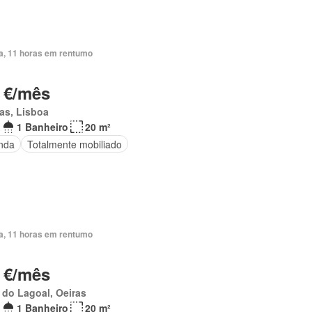
ia, 11 horas em rentumo
 €/mês
as, Lisboa
1 Banheiro
20 m²
nda
Totalmente mobiliado
ia, 11 horas em rentumo
 €/mês
 do Lagoal, Oeiras
1 Banheiro
20 m²