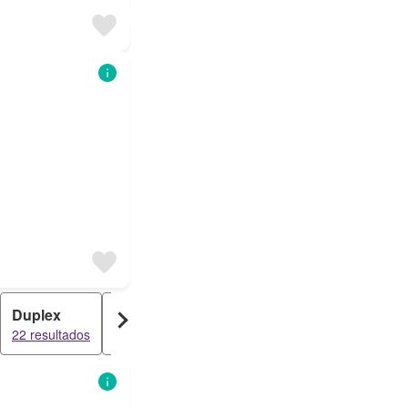
Duplex
Terreno
Loft
22 resultados
9 resultados
7 resultados