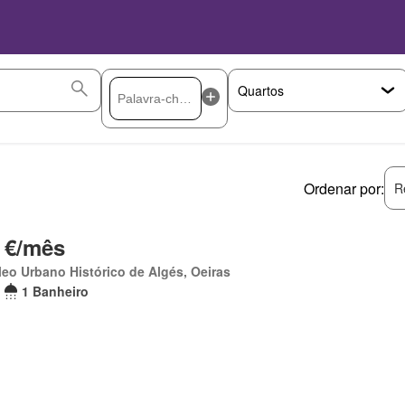
Ordenar por:
R
 €/mês
eo Urbano Histórico de Algés, Oeiras
1 Banheiro