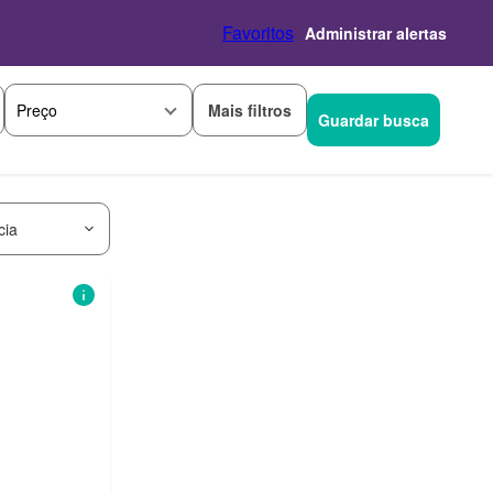
Favoritos
Administrar alertas
Mais filtros
Preço
Guardar busca
cia