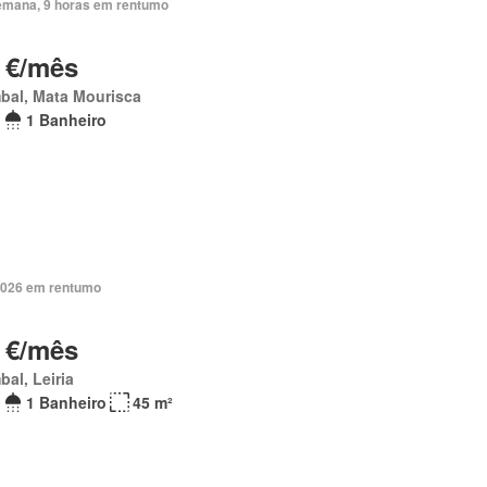
emana, 9 horas em rentumo
 €/mês
bal, Mata Mourisca
1 Banheiro
2026 em rentumo
 €/mês
al, Leiria
1 Banheiro
45 m²