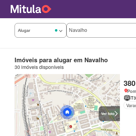
Imóveis para alugar em Navalho
30 imóveis disponíveis
380
Pomb
T3
Vara
Ver foto