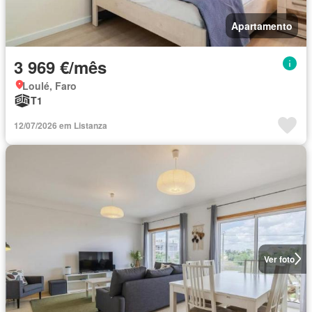
Apartamento
3 969 €/mês
Loulé, Faro
T1
12/07/2026 em Listanza
Ver foto