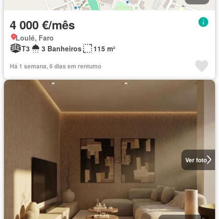
4 000 €/mês
Loulé, Faro
T3
3 Banheiros
115 m²
Há 1 semana, 6 dias em rentumo
Ver foto