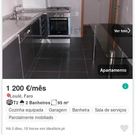
Ver foto
Apartamento
1 200 €/mês
Loulé, Faro
T2
2 Banheiros
95 m²
Cozinha equipada
Garagem
Banheira
Sala de serviços
Parcialmente mobiliado
Há 5 dias, 18 horas em idealista.pt