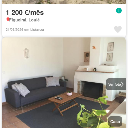
1 200 €/mês
Figueiral, Loulé
21/06/2026 em Listanza
Ver foto
Casa