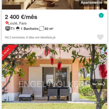
Apartamento
2 400 €/mês
Loulé, Faro
T1
1 Banheiro
60 m²
Há 2 semanas, 6 dias em idealista.pt
Ver foto