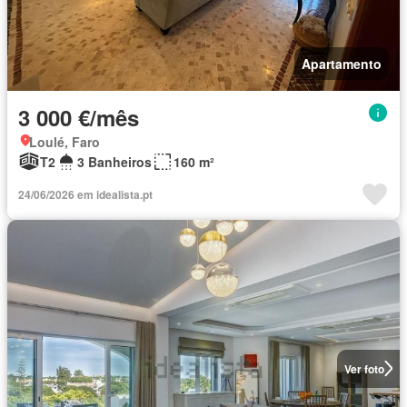
Apartamento
3 000 €/mês
Loulé, Faro
T2
3 Banheiros
160 m²
24/06/2026 em idealista.pt
Ver foto