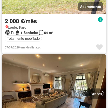
Apartamento
2 000 €/mês
Loulé, Faro
T1
1 Banheiro
54 m²
Totalmente mobiliado
07/07/2026 em idealista.pt
Ver foto