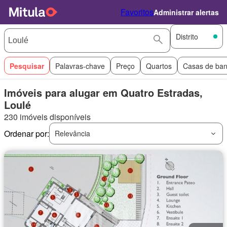
Favoritos
Administrar alertas
Distrito
Pesquisar
Palavras-chave
Preço
Quartos
Casas de ba
Imóveis para alugar em Quatro Estradas,
Loulé
230 imóveis disponíveis
Ordenar por:
Relevância