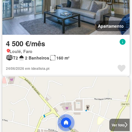
Apartamento
4 500 €/mês
Loulé, Faro
T2
2 Banheiros
160 m²
24/06/2026 em idealista.pt
Ver foto