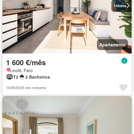
14
fotos
Apartamento
1 600 €/mês
Loulé, Faro
T2
2 Banheiros
15/06/2026 em rentumo