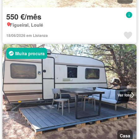
550 €/mês
Figueiral, Loulé
18/06/2026 em Listanza
Muita procura
Ver foto
Casa