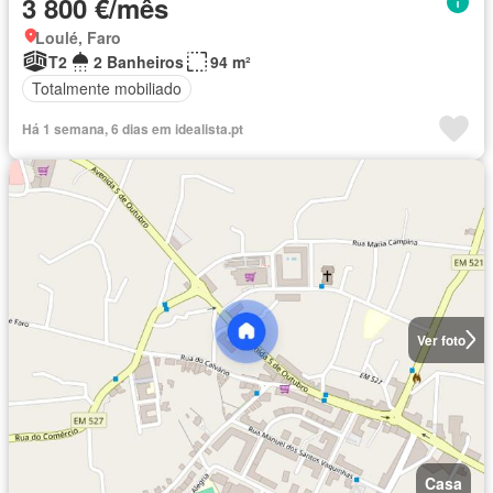
3 800 €/mês
Loulé, Faro
T2
2 Banheiros
94 m²
Totalmente mobiliado
Há 1 semana, 6 dias em idealista.pt
Ver foto
Casa