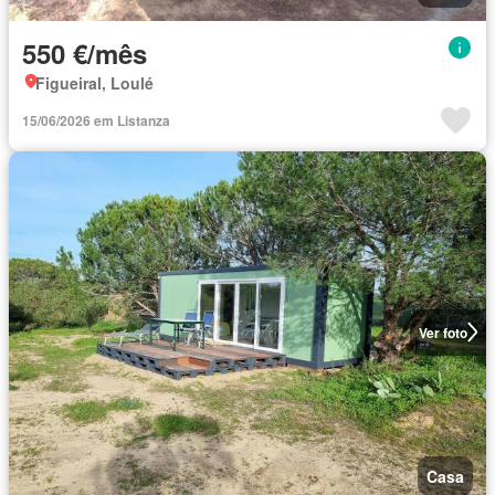
550 €/mês
Figueiral, Loulé
15/06/2026 em Listanza
Ver foto
Casa