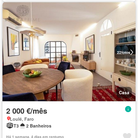
22
fotos
Casa
2 000 €/mês
Loulé, Faro
T3
2 Banheiros
Há 1 semana, 4 dias em rentumo