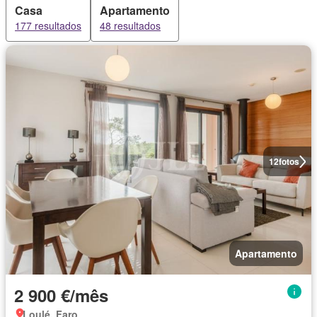
Casa
Apartamento
177 resultados
48 resultados
12
fotos
Apartamento
2 900 €/mês
Loulé, Faro