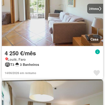
24
fotos
Casa
4 250 €/mês
Loulé, Faro
T3
3 Banheiros
14/06/2026 em rentumo