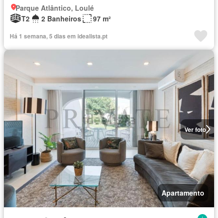
Parque Atlântico, Loulé
T2
2 Banheiros
97 m²
Há 1 semana, 5 dias em idealista.pt
Ver foto
Apartamento