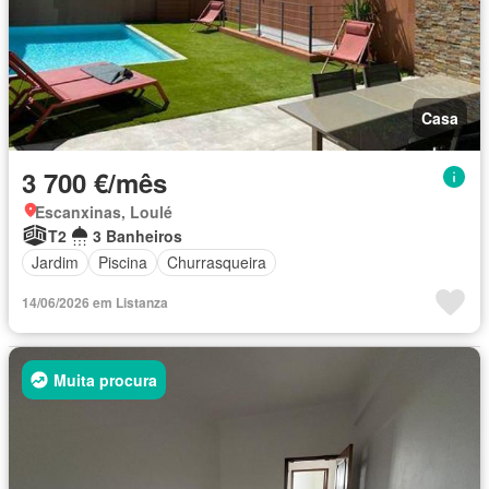
Casa
3 700 €/mês
Escanxinas, Loulé
T2
3 Banheiros
Jardim
Piscina
Churrasqueira
14/06/2026 em Listanza
Muita procura