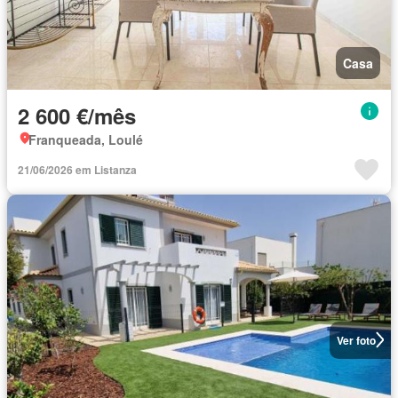
Casa
2 600 €/mês
Franqueada, Loulé
21/06/2026 em Listanza
Ver foto