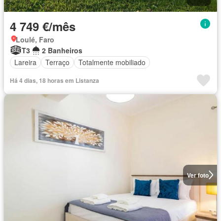
4 749 €/mês
Loulé, Faro
T3
2 Banheiros
Lareira
Terraço
Totalmente mobiliado
Há 4 dias, 18 horas em Listanza
Ver foto