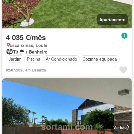
Apartamento
4 035 €/mês
Escanxinas, Loulé
T3
1 Banheiro
Jardim
Piscina
Ar Condicionado
Cozinha equipada
02/07/2026 em Listanza
Ver foto