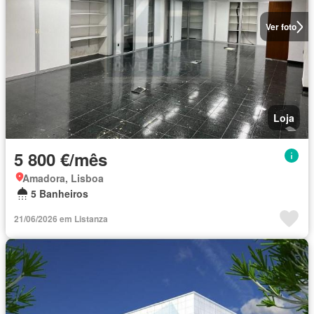
Ver foto
Loja
5 800 €/mês
Amadora, Lisboa
5 Banheiros
21/06/2026 em Listanza