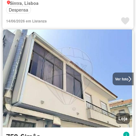
Sintra, Lisboa
Despensa
14/06/2026 em Listanza
Ver foto
Loja