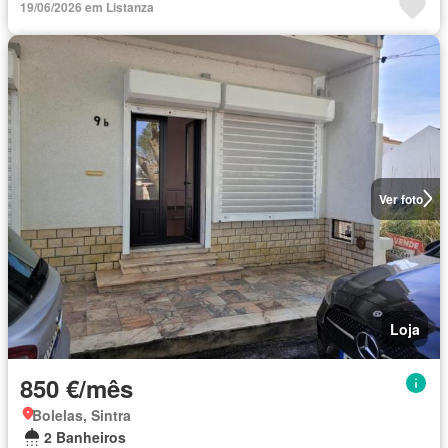
19/06/2026 em Listanza
Ver foto
Loja
850 €/mês
Bolelas, Sintra
2 Banheiros