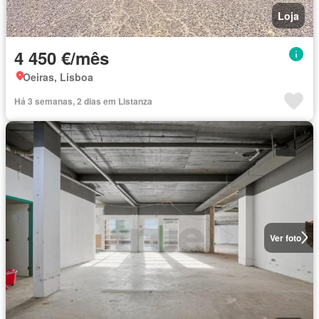
Loja
4 450 €/mês
Oeiras, Lisboa
Há 3 semanas, 2 dias em Listanza
Ver foto