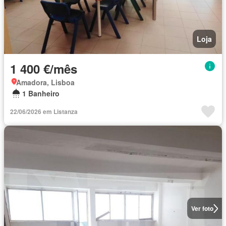
Loja
1 400 €/mês
Amadora, Lisboa
1 Banheiro
22/06/2026 em Listanza
Ver foto