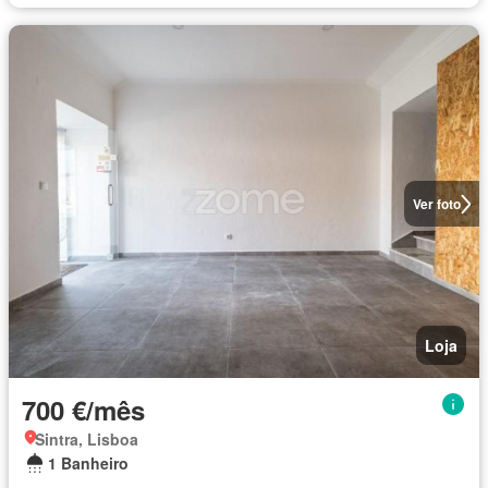
Ver foto
Loja
700 €/mês
Sintra, Lisboa
1 Banheiro