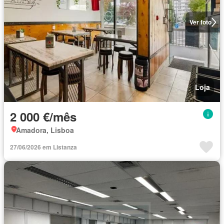
Ver foto
Loja
2 000 €/mês
Amadora, Lisboa
27/06/2026 em Listanza