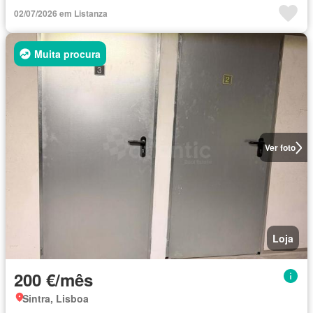
02/07/2026 em Listanza
Muita procura
Ver foto
Loja
200 €/mês
Sintra, Lisboa