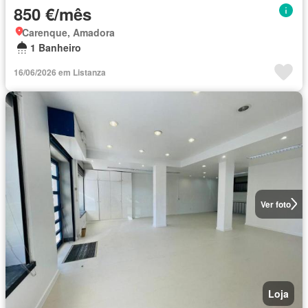
850 €/mês
Carenque, Amadora
1 Banheiro
16/06/2026 em Listanza
Ver foto
Loja