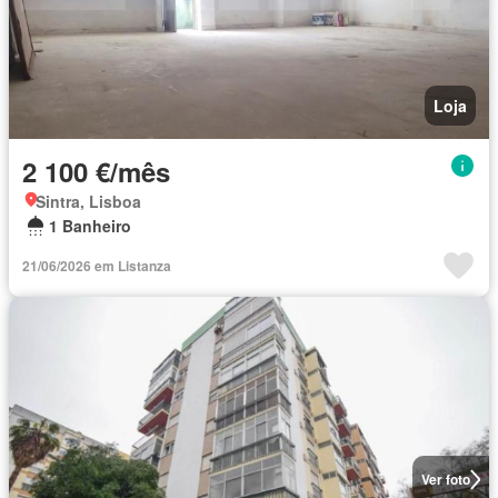
Loja
2 100 €/mês
Sintra, Lisboa
1 Banheiro
21/06/2026 em Listanza
Ver foto