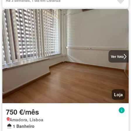
Há 3 semanas, 1 dia em Listanza
Ver foto
Loja
750 €/mês
Amadora, Lisboa
1 Banheiro