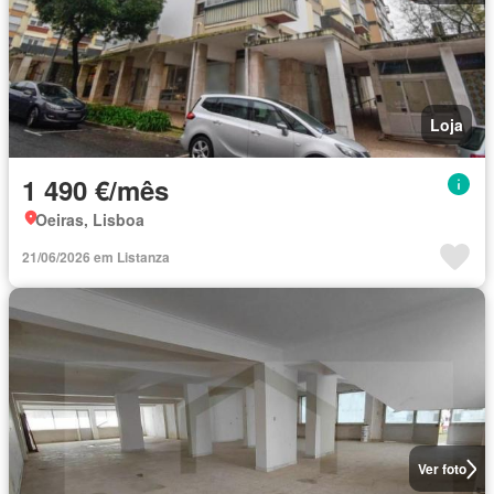
Loja
1 490 €/mês
Oeiras, Lisboa
21/06/2026 em Listanza
Ver foto