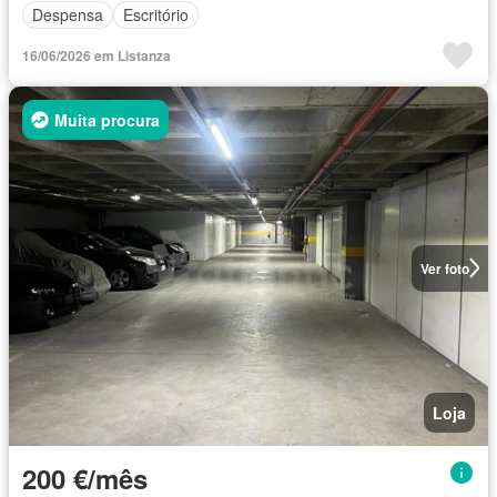
Despensa
Escritório
16/06/2026 em Listanza
Muita procura
Ver foto
Loja
200 €/mês