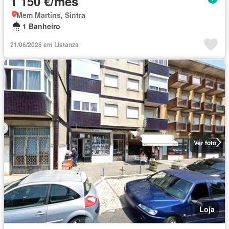
1 150 €/mês
Mem Martins, Sintra
1 Banheiro
21/06/2026 em Listanza
Ver foto
Loja