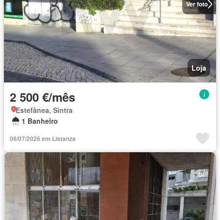
Ver foto
Loja
2 500 €/mês
Estefânea, Sintra
1 Banheiro
06/07/2026 em Listanza