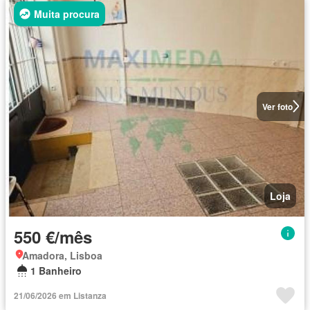
Muita procura
Ver foto
Loja
550 €/mês
Amadora, Lisboa
1 Banheiro
21/06/2026 em Listanza