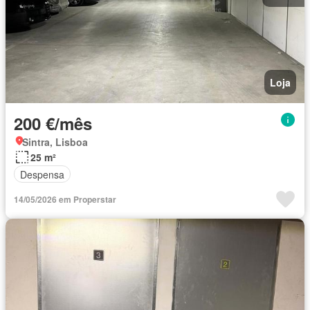
Loja
200 €/mês
Sintra, Lisboa
25 m²
Despensa
14/05/2026 em Properstar