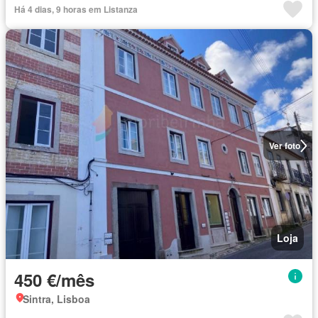
Há 4 dias, 9 horas em Listanza
Ver foto
Loja
450 €/mês
Sintra, Lisboa