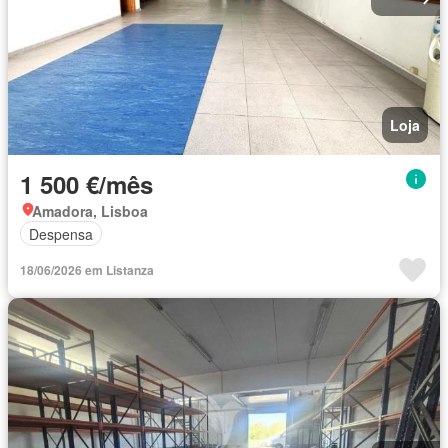
Loja
1 500 €/mês
Amadora, Lisboa
Despensa
18/06/2026 em Listanza