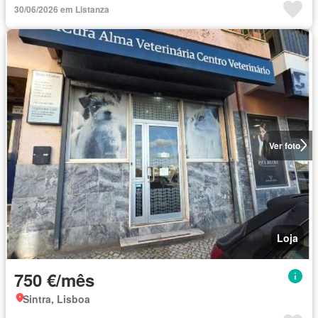
30/06/2026 em Listanza
Ver foto
Loja
750 €/mês
Sintra, Lisboa