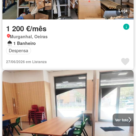
Loja
1 200 €/mês
Murganhal, Oeiras
1 Banheiro
Despensa
27/06/2026 em Listanza
Ver foto