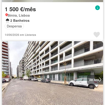
1 500 €/mês
Sintra, Lisboa
2 Banheiros
Despensa
14/06/2026 em Listanza
Ver foto