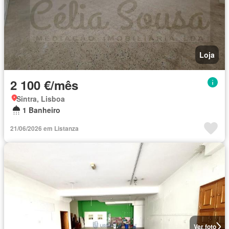
Loja
2 100 €/mês
Sintra, Lisboa
1 Banheiro
21/06/2026 em Listanza
Ver foto