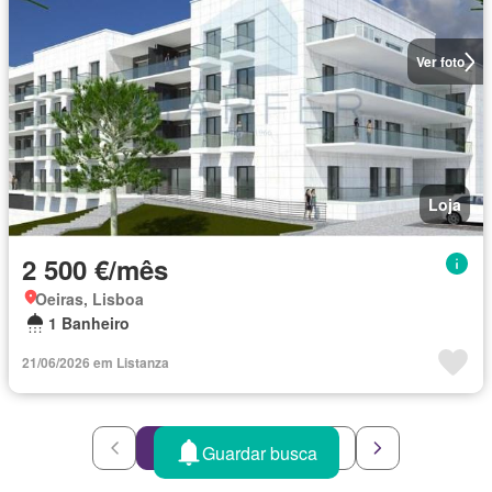
Ver foto
Loja
2 500 €/mês
Oeiras, Lisboa
1 Banheiro
21/06/2026 em Listanza
1
2
3
4
5
Guardar busca