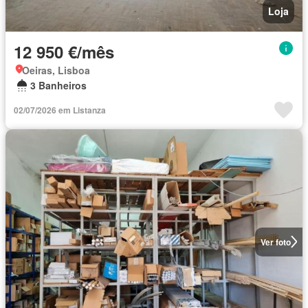
Loja
12 950 €/mês
Oeiras, Lisboa
3 Banheiros
02/07/2026 em Listanza
Ver foto