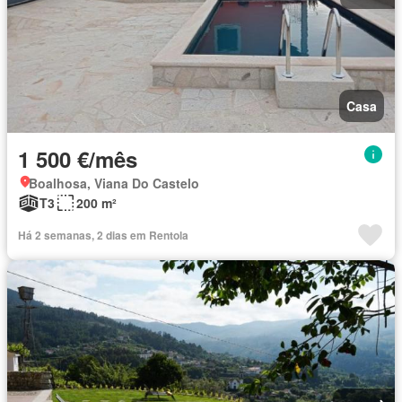
Casa
1 500 €/mês
Boalhosa, Viana Do Castelo
T3
200 m²
Há 2 semanas, 2 dias em Rentola