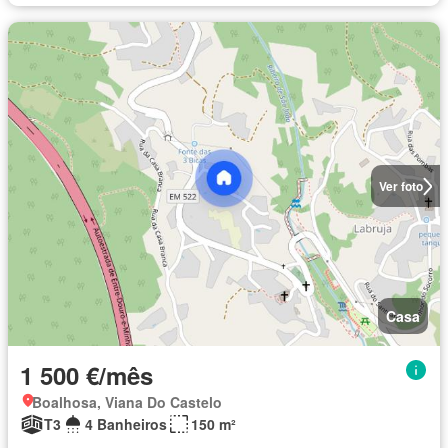
Ver foto
Casa
1 500 €/mês
Boalhosa, Viana Do Castelo
T3
4 Banheiros
150 m²