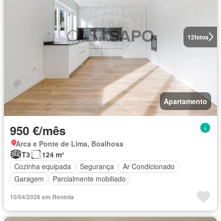
12
fotos
Apartamento
950 €/mês
Arca e Ponte de Lima, Boalhosa
T3
124 m²
Cozinha equipada
Segurança
Ar Condicionado
Garagem
Parcialmente mobiliado
10/04/2026 em Rentola