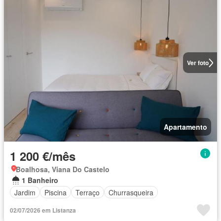
Ver foto
Apartamento
1 200 €/mês
Boalhosa, Viana Do Castelo
1 Banheiro
Jardim
Piscina
Terraço
Churrasqueira
02/07/2026 em Listanza