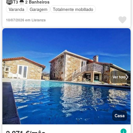
T3
2 Banheiros
Varanda
Garagem
Totalmente mobiliado
10/07/2026 em Listanza
Ver foto
Casa