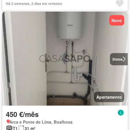
Há 2 semanas, 2 dias em rentumo
Novo
5
fotos
Apartamento
450 €/mês
Arca e Ponte de Lima, Boalhosa
T1
31 m²