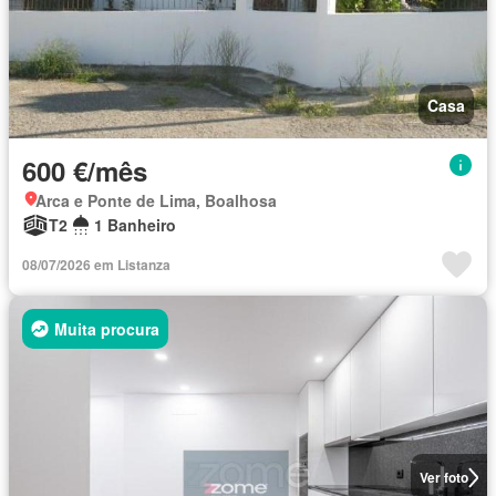
Casa
600 €/mês
Arca e Ponte de Lima, Boalhosa
T2
1 Banheiro
08/07/2026 em Listanza
Muita procura
Ver foto