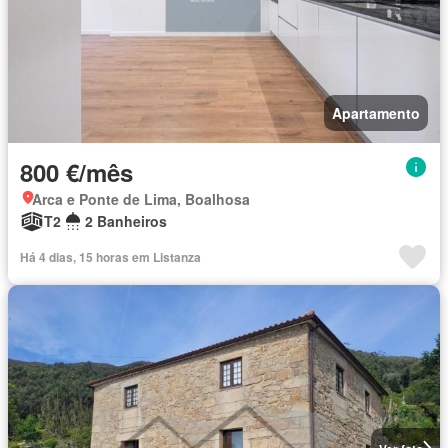
Apartamento
800 €/mês
Arca e Ponte de Lima, Boalhosa
T2
2 Banheiros
Há 4 dias, 15 horas em Listanza