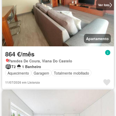
Ver foto
Apartamento
864 €/mês
Paredes De Coura, Viana Do Castelo
T2
1 Banheiro
Aquecimento
Garagem
Totalmente mobiliado
11/07/2026 em Listanza