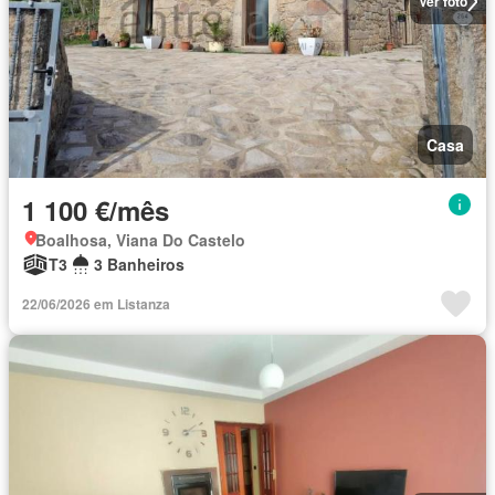
Ver foto
Casa
1 100 €/mês
Boalhosa, Viana Do Castelo
T3
3 Banheiros
22/06/2026 em Listanza