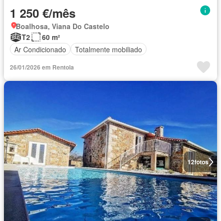
1 250 €/mês
Boalhosa, Viana Do Castelo
T2
60 m²
Ar Condicionado
Totalmente mobiliado
26/01/2026 em Rentola
12
fotos