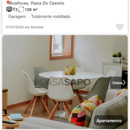
Boalhosa, Viana Do Castelo
T3
129 m²
Garagem
Totalmente mobiliado
07/07/2026 em Rentola
2
fotos
Apartamento