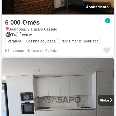
Apartamento
6 000 €/mês
Boalhosa, Viana Do Castelo
T4
220 m²
Varanda
Cozinha equipada
Parcialmente mobiliado
Há 1 semana, 15 horas em Rentola
8
fotos