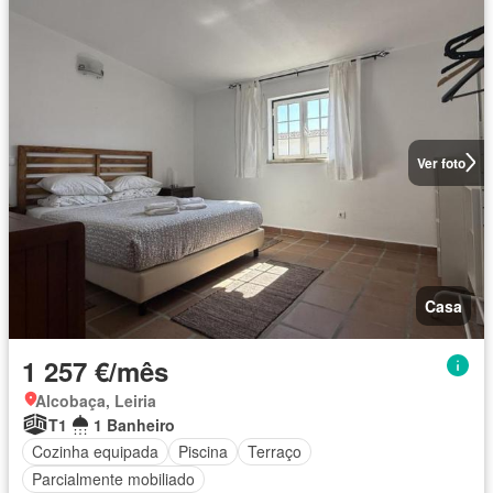
Ver foto
Casa
1 257 €/mês
Alcobaça, Leiria
T1
1 Banheiro
Cozinha equipada
Piscina
Terraço
Parcialmente mobiliado