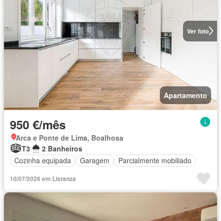
Ver foto
Apartamento
950 €/mês
Arca e Ponte de Lima, Boalhosa
T3
2 Banheiros
Cozinha equipada
Garagem
Parcialmente mobiliado
10/07/2026 em Listanza