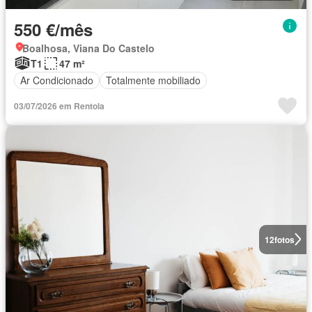
550 €/mês
Boalhosa, Viana Do Castelo
T1
47 m²
Ar Condicionado
Totalmente mobiliado
03/07/2026 em Rentola
12
fotos