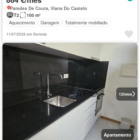
Paredes De Coura, Viana Do Castelo
T2
100 m²
Aquecimento
Garagem
Totalmente mobiliado
11/07/2026 em Rentola
12
fotos
Apartamento