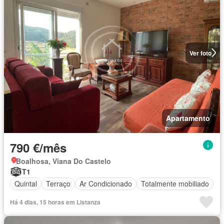
Ver foto
Apartamento
790 €/mês
Boalhosa, Viana Do Castelo
T1
Quintal
Terraço
Ar Condicionado
Totalmente mobiliado
Há 4 dias, 15 horas em Listanza