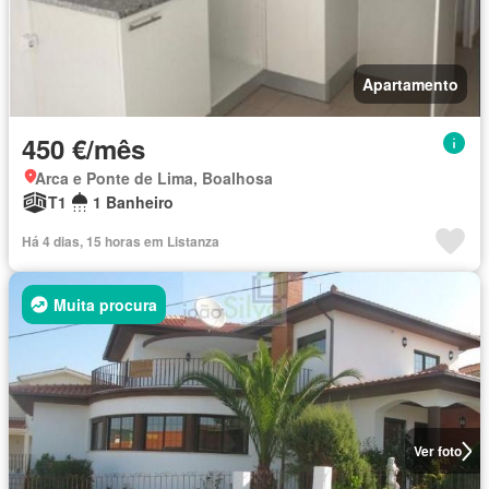
Apartamento
450 €/mês
Arca e Ponte de Lima, Boalhosa
T1
1 Banheiro
Há 4 dias, 15 horas em Listanza
Muita procura
Ver foto