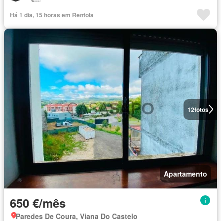
Há 1 dia, 15 horas em Rentola
12
fotos
Apartamento
650 €/mês
Paredes De Coura, Viana Do Castelo