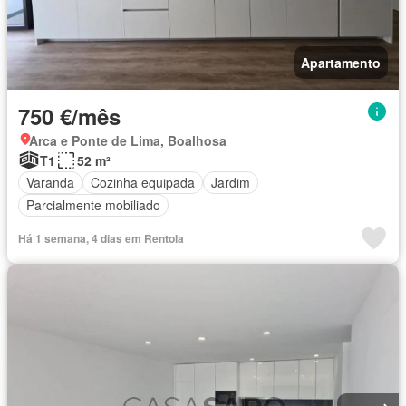
Apartamento
750 €/mês
Arca e Ponte de Lima, Boalhosa
T1
52 m²
Varanda
Cozinha equipada
Jardim
Parcialmente mobiliado
Há 1 semana, 4 dias em Rentola