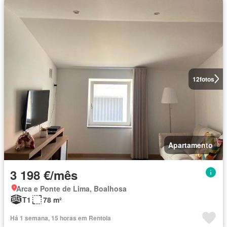
12
fotos
Apartamento
3 198 €/mês
Arca e Ponte de Lima, Boalhosa
T1
78 m²
Há 1 semana, 15 horas em Rentola