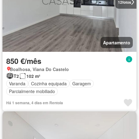
12
fotos
Apartamento
850 €/mês
Boalhosa, Viana Do Castelo
T2
102 m²
Varanda
Cozinha equipada
Garagem
Parcialmente mobiliado
Há 1 semana, 4 dias em Rentola