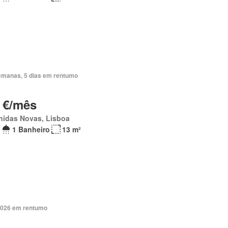
emanas, 5 dias em rentumo
 €/mês
nidas Novas, Lisboa
1 Banheiro
13 m²
2026 em rentumo