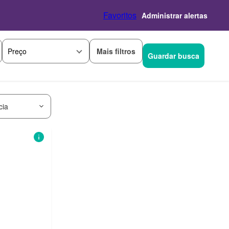
Favoritos
Administrar alertas
Mais filtros
Preço
Guardar busca
cia