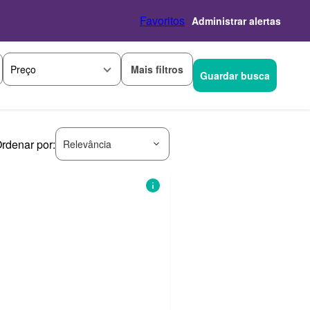
Favoritos
Administrar alertas
Mais filtros
Preço
Guardar busca
rdenar por:
Relevância