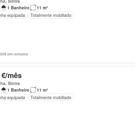
ha, Sintra
1 Banheiro
11 m²
nha equipada
Totalmente mobiliado
2026 em rentumo
 €/mês
ha, Sintra
1 Banheiro
11 m²
nha equipada
Totalmente mobiliado