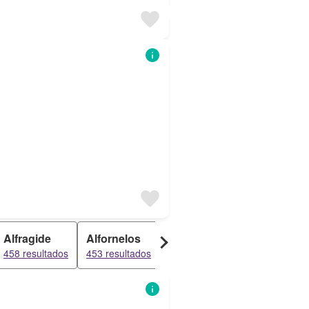
Alfragide
Alfornelos
Brandoa
Benfica
458 resultados
453 resultados
453 resultados
453 resultad