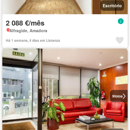
Escritório
2 088 €/mês
Alfragide, Amadora
Há 1 semana, 4 dias em Listanza
9
fotos