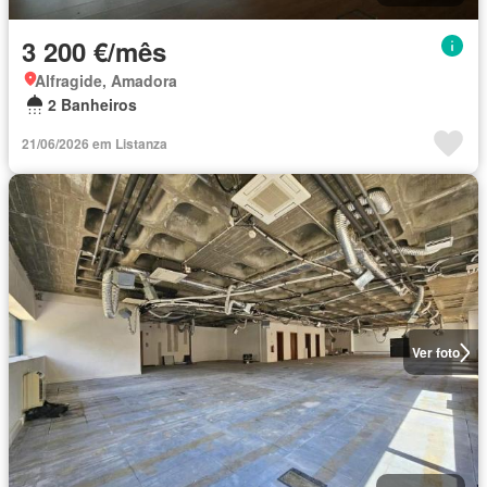
3 200 €/mês
Alfragide, Amadora
2 Banheiros
21/06/2026 em Listanza
Ver foto