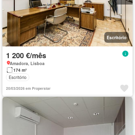
Escritório
1 200 €/mês
Amadora, Lisboa
174 m²
Escritório
20/03/2026 em Properstar