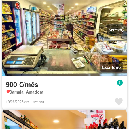
Ver foto
Escritório
900 €/mês
Damaia, Amadora
19/06/2026 em Listanza