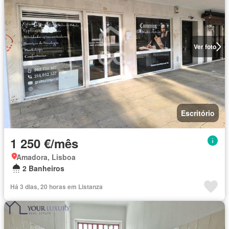
Ver foto
Escritório
1 250 €/mês
Amadora, Lisboa
2 Banheiros
Há 3 dias, 20 horas em Listanza