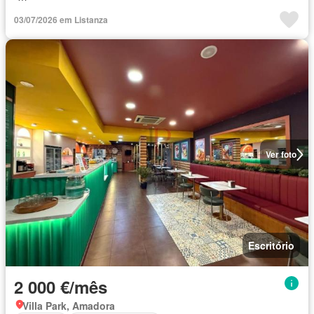
03/07/2026 em Listanza
Ver foto
Escritório
2 000 €/mês
Villa Park, Amadora