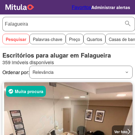
Favoritos
Administrar alertas
Pesquisar
Palavras-chave
Preço
Quartos
Casas de ba
Escritórios para alugar em Falagueira
359 imóveis disponíveis
Ordenar por:
Relevância
Muita procura
Ver foto