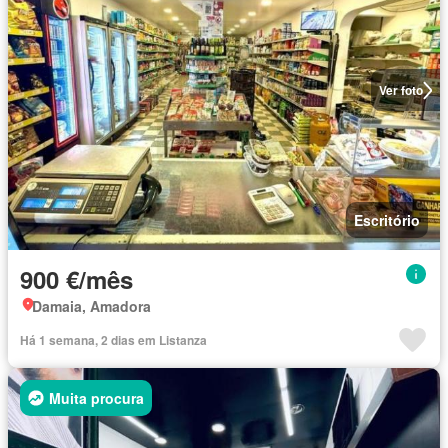
Ver foto
Escritório
900 €/mês
Damaia, Amadora
Há 1 semana, 2 dias em Listanza
Muita procura