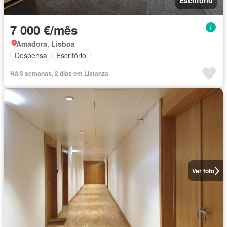
Escritório
7 000 €/mês
Amadora, Lisboa
Despensa
Escritório
Há 3 semanas, 2 dias em Listanza
Ver foto