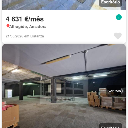
Escritório
4 631 €/mês
Alfragide, Amadora
21/06/2026 em Listanza
Ver foto