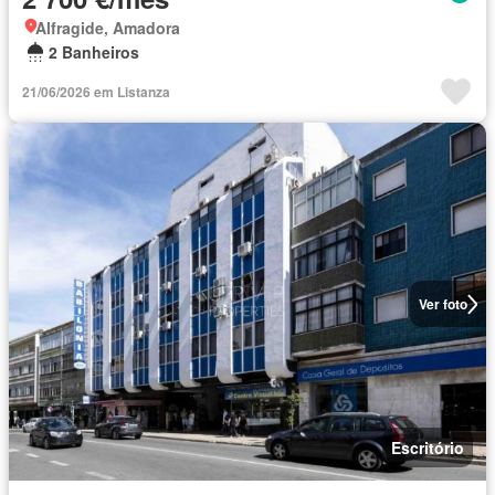
Alfragide, Amadora
2 Banheiros
21/06/2026 em Listanza
Ver foto
Escritório