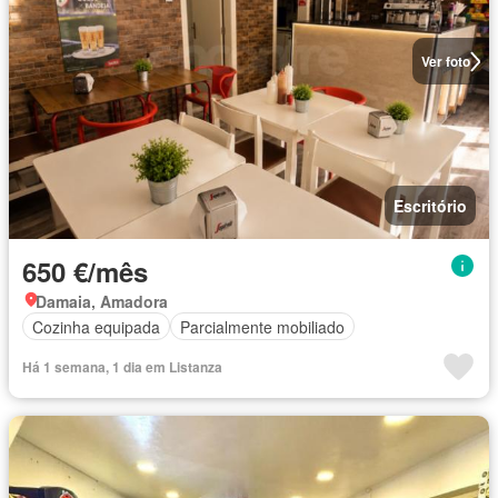
Ver foto
Escritório
650 €/mês
Damaia, Amadora
Cozinha equipada
Parcialmente mobiliado
Há 1 semana, 1 dia em Listanza