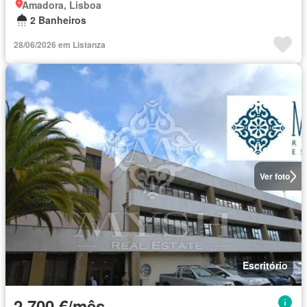
Amadora, Lisboa
2 Banheiros
28/06/2026 em Listanza
Ver foto
Escritório
2 700 €/mês