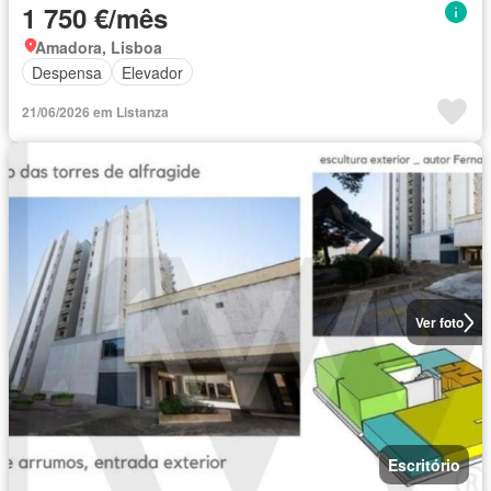
1 750 €/mês
Amadora, Lisboa
Despensa
Elevador
21/06/2026 em Listanza
Ver foto
Escritório