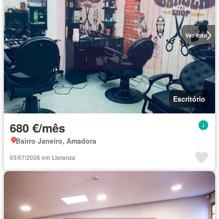
Ver foto
Escritório
680 €/mês
Bairro Janeiro, Amadora
03/07/2026 em Listanza