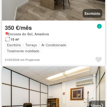
Escritório
350 €/mês
Encosta do Sol, Amadora
15 m²
Escritório
Terraço
Ar Condicionado
Totalmente mobiliado
21/05/2026 em Properstar
12
fotos