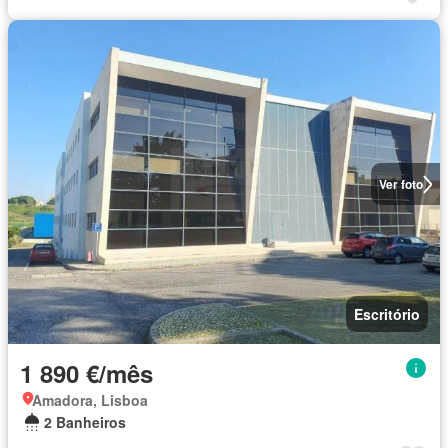
Ver foto
Escritório
1 890 €/mês
Amadora, Lisboa
2 Banheiros