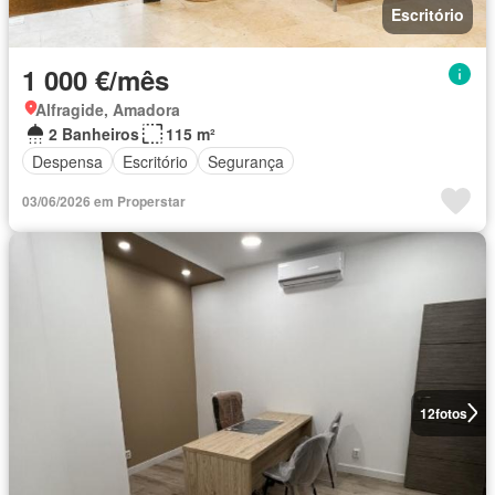
Escritório
1 000 €/mês
Alfragide, Amadora
2 Banheiros
115 m²
Despensa
Escritório
Segurança
03/06/2026 em Properstar
12
fotos