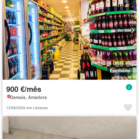
Ver foto
Escritório
900 €/mês
Damaia, Amadora
12/06/2026 em Listanza