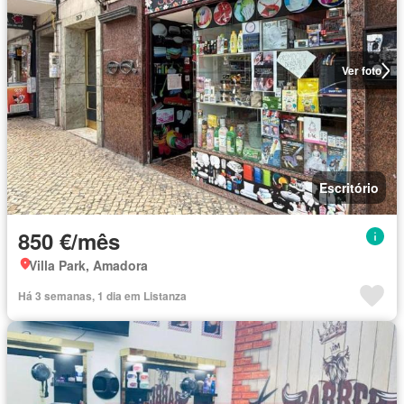
Ver foto
Escritório
850 €/mês
Villa Park, Amadora
Há 3 semanas, 1 dia em Listanza