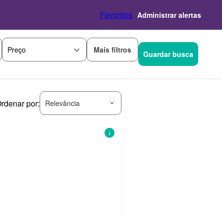
Favoritos
Administrar alertas
Mais filtros
Preço
Guardar busca
rdenar por:
Relevância