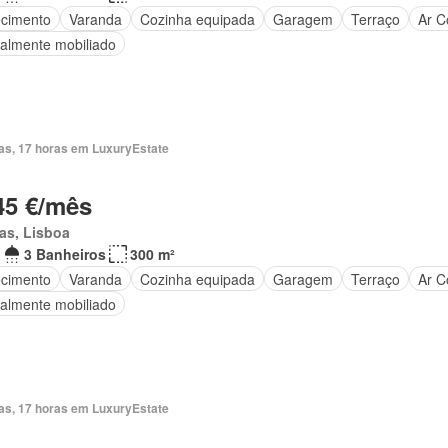
cimento
Varanda
Cozinha equipada
Garagem
Terraço
Ar C
ialmente mobiliado
ias, 17 horas em LuxuryEstate
45 €/mês
as, Lisboa
3 Banheiros
300 m²
cimento
Varanda
Cozinha equipada
Garagem
Terraço
Ar C
ialmente mobiliado
ias, 17 horas em LuxuryEstate