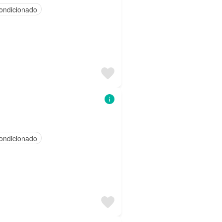
ondicionado
ondicionado