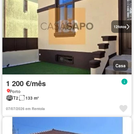
12
fotos
Casa
1 200 €/mês
Porto
T2
133 m²
07/07/2026 em Rentola