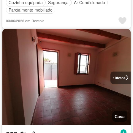
Cozinha equipada
Segurança
Ar Condicionado
Parcialmente mobiliado
03/06/2026 em Rentola
10
fotos
Casa