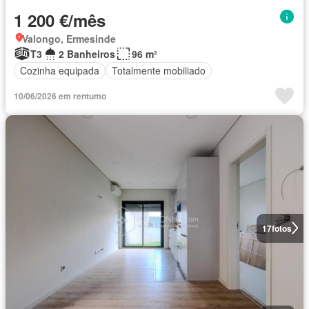
1 200 €/mês
Valongo, Ermesinde
T3
2 Banheiros
96 m²
Cozinha equipada
Totalmente mobiliado
10/06/2026 em rentumo
17
fotos