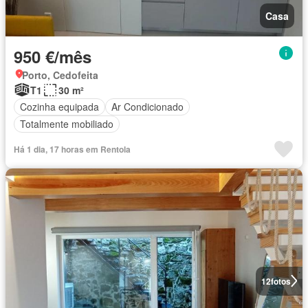
Casa
950 €/mês
Porto, Cedofeita
T1
30 m²
Cozinha equipada
Ar Condicionado
Totalmente mobiliado
Há 1 dia, 17 horas em Rentola
12
fotos