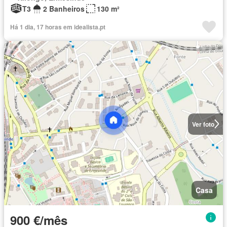
T3
2 Banheiros
130 m²
Há 1 dia, 17 horas em idealista.pt
Ver foto
Casa
900 €/mês