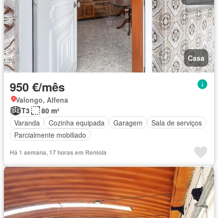
Casa
950 €/mês
Valongo, Alfena
T3
80 m²
Varanda
Cozinha equipada
Garagem
Sala de serviços
Parcialmente mobiliado
Há 1 semana, 17 horas em Rentola