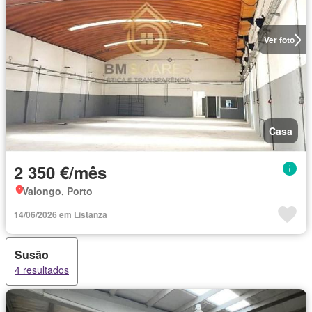
Ver foto
Casa
2 350 €/mês
Valongo, Porto
14/06/2026 em Listanza
Susão
4 resultados