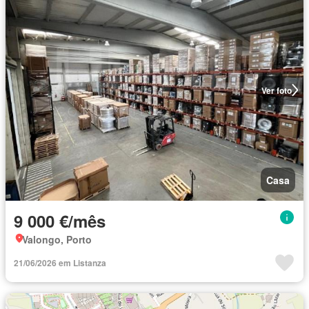
Ver foto
Casa
9 000 €/mês
Valongo, Porto
21/06/2026 em Listanza