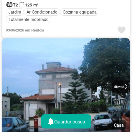
T2
125 m²
Jardim
Ar Condicionado
Cozinha equipada
Totalmente mobiliado
03/06/2026 em Rentola
4
fotos
Guardar busca
Casa