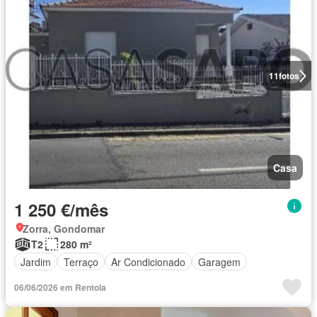
11
fotos
Casa
1 250 €/mês
Zorra, Gondomar
T2
280 m²
Jardim
Terraço
Ar Condicionado
Garagem
06/06/2026 em Rentola