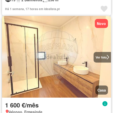
Há 1 semana, 17 horas em idealista.pt
Novo
Ver foto
Casa
1 600 €/mês
Valongo, Ermesinde