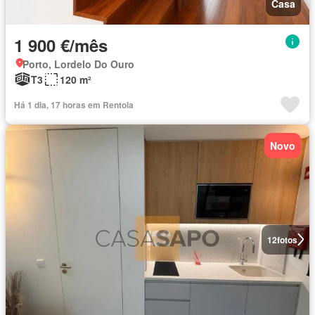
Casa
1 900 €/mês
Porto, Lordelo Do Ouro
T3
120 m²
Há 1 dia, 17 horas em Rentola
Novo
12
fotos