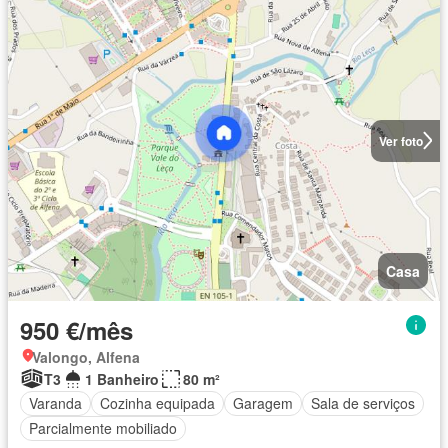
Ver foto
Casa
950 €/mês
Valongo, Alfena
T3
1 Banheiro
80 m²
Varanda
Cozinha equipada
Garagem
Sala de serviços
Parcialmente mobiliado