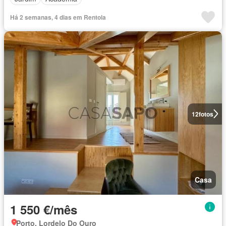
Há 2 semanas, 4 dias em Rentola
12
fotos
Casa
1 550 €/mês
Porto, Lordelo Do Ouro