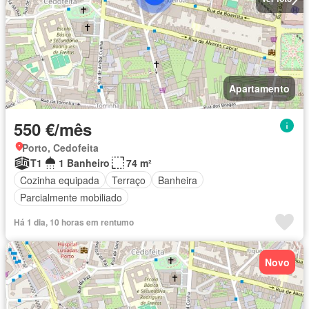
Apartamento
550 €/mês
Porto, Cedofeita
T1
1 Banheiro
74 m²
Cozinha equipada
Terraço
Banheira
Parcialmente mobiliado
Há 1 dia, 10 horas em rentumo
Novo