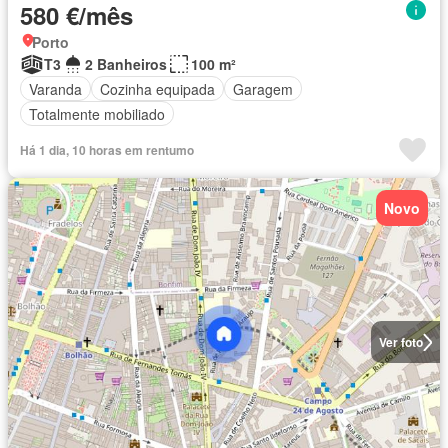
580 €/mês
Porto
T3
2 Banheiros
100 m²
Varanda
Cozinha equipada
Garagem
Totalmente mobiliado
Há 1 dia, 10 horas em rentumo
Novo
Ver foto