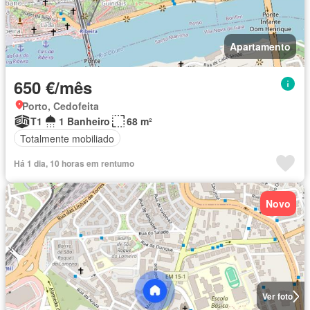
Apartamento
650 €/mês
Porto, Cedofeita
T1
1 Banheiro
68 m²
Totalmente mobiliado
Há 1 dia, 10 horas em rentumo
Novo
Ver foto