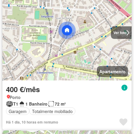
Ver foto
Apartamento
400 €/mês
Porto
T1
1 Banheiro
72 m²
Garagem
Totalmente mobiliado
Há 1 dia, 10 horas em rentumo