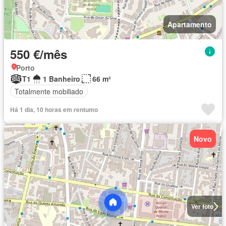
Apartamento
550 €/mês
Porto
T1
1 Banheiro
66 m²
Totalmente mobiliado
Há 1 dia, 10 horas em rentumo
Novo
Ver foto