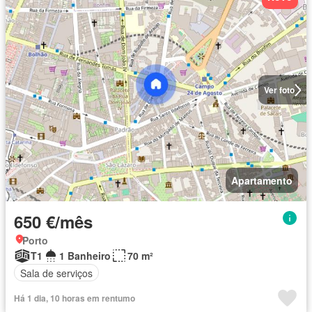
Ver foto
Apartamento
650 €/mês
Porto
T1
1 Banheiro
70 m²
Sala de serviços
Há 1 dia, 10 horas em rentumo