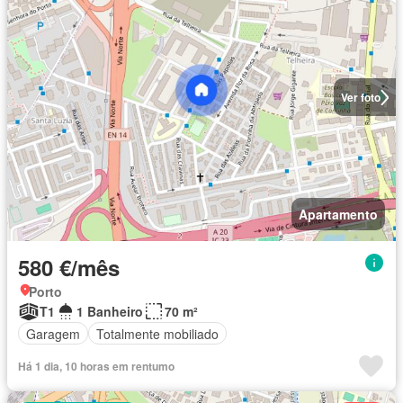
Ver foto
Apartamento
580 €/mês
Porto
T1
1 Banheiro
70 m²
Garagem
Totalmente mobiliado
Há 1 dia, 10 horas em rentumo