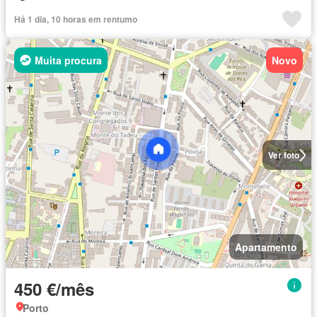
Há 1 dia, 10 horas em rentumo
Muita procura
Novo
Ver foto
Apartamento
450 €/mês
Porto