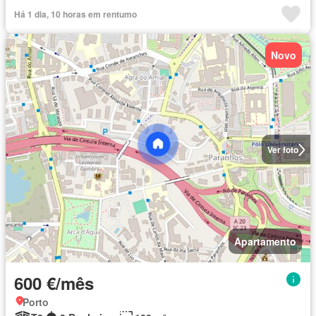
Há 1 dia, 10 horas em rentumo
Novo
Ver foto
Apartamento
600 €/mês
Porto