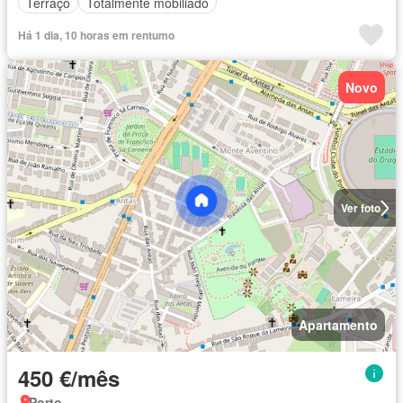
Terraço
Totalmente mobiliado
Há 1 dia, 10 horas em rentumo
Novo
Ver foto
Apartamento
450 €/mês
Porto