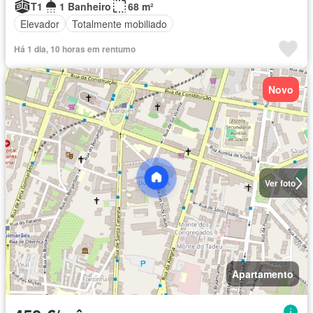
T1
1 Banheiro
68 m²
Elevador
Totalmente mobiliado
Há 1 dia, 10 horas em rentumo
Novo
Ver foto
Apartamento