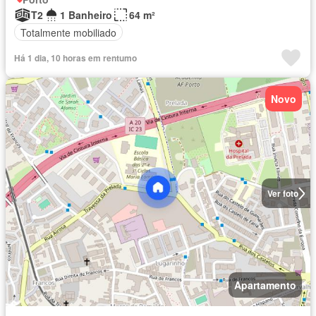
T2
1 Banheiro
64 m²
Totalmente mobiliado
Há 1 dia, 10 horas em rentumo
Novo
Ver foto
Apartamento