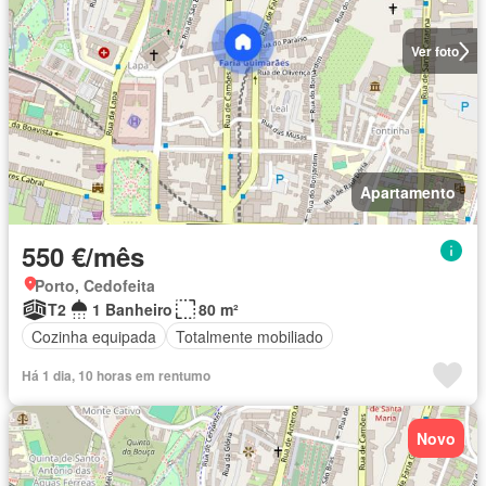
Ver foto
Apartamento
550 €/mês
Porto, Cedofeita
T2
1 Banheiro
80 m²
Cozinha equipada
Totalmente mobiliado
Há 1 dia, 10 horas em rentumo
Novo