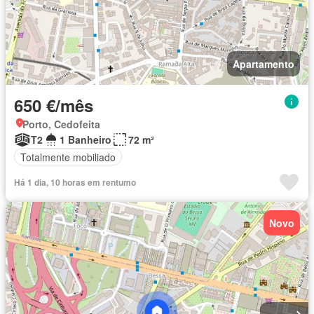
Apartamento
650 €/mês
Porto, Cedofeita
T2
1 Banheiro
72 m²
Totalmente mobiliado
Há 1 dia, 10 horas em rentumo
Novo