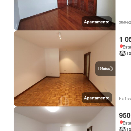
Apartamento
30/04/
1 0
Esta
T3
19
fotos
Apartamento
Há 1 s
950
Esta
T3