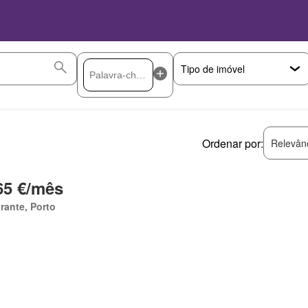
Ordenar por:
Relevân
65 €/mês
ante, Porto