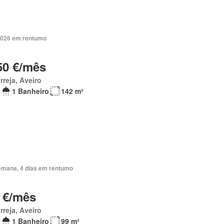
2026 em rentumo
50 €/mês
rreja, Aveiro
1 Banheiro
142 m²
emana, 4 dias em rentumo
 €/mês
rreja, Aveiro
1 Banheiro
99 m²