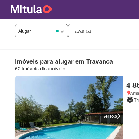
Imóveis para alugar em Travanca
62 imóveis disponíveis
4 8
Amar
T4
Ver foto