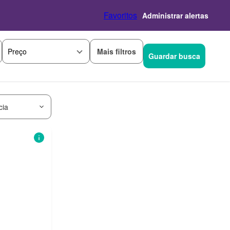
Favoritos
Administrar alertas
Mais filtros
Preço
Guardar busca
cia