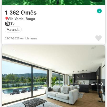
1 362 €/mês
Vila Verde, Braga
T2
Varanda
02/07/2026 em Listanza
Ver foto