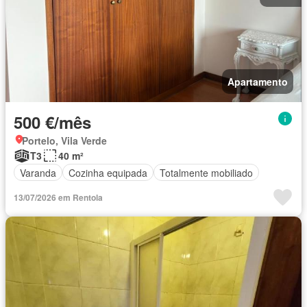
Apartamento
500 €/mês
Portelo, Vila Verde
T3
40 m²
Varanda
Cozinha equipada
Totalmente mobiliado
13/07/2026 em Rentola