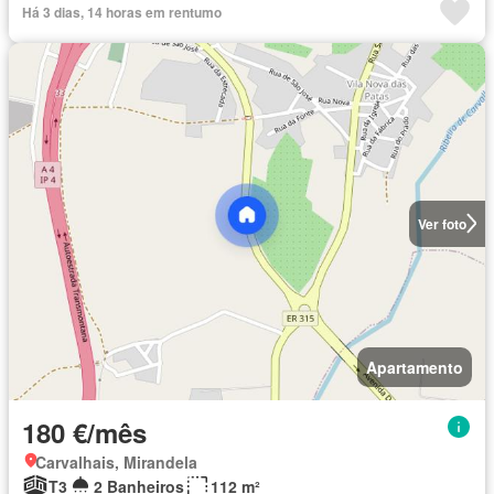
Há 3 dias, 14 horas em rentumo
Ver foto
Apartamento
180 €/mês
Carvalhais, Mirandela
T3
2 Banheiros
112 m²