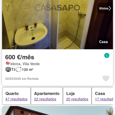
8
fotos
Casa
600 €/mês
Febros, Vila Verde
T3
120 m²
30/03/2026 em Rentola
Quarto
Apartamento
Loja
Casa
47 resultados
22 resultados
20 resultados
17 resultad