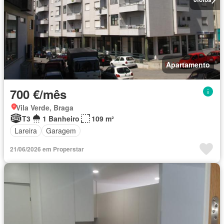
Apartamento
700 €/mês
Vila Verde, Braga
T3
1 Banheiro
109 m²
Lareira
Garagem
21/06/2026 em Properstar