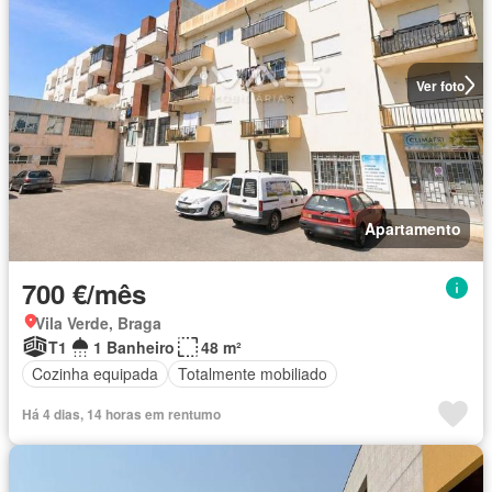
Ver foto
Apartamento
700 €/mês
Vila Verde, Braga
T1
1 Banheiro
48 m²
Cozinha equipada
Totalmente mobiliado
Há 4 dias, 14 horas em rentumo