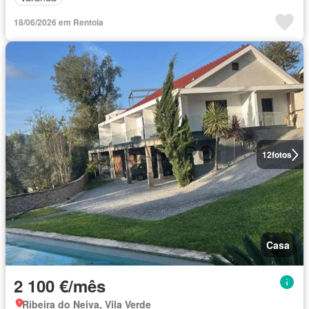
18/06/2026 em Rentola
12
fotos
Casa
2 100 €/mês
Ribeira do Neiva, Vila Verde