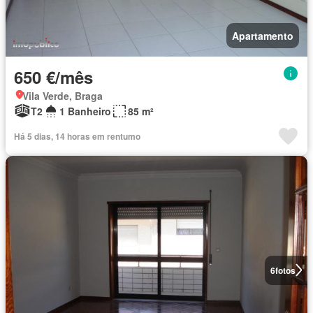
Apartamento
650 €/mês
Vila Verde, Braga
T2
1 Banheiro
85 m²
Há 5 dias, 14 horas em rentumo
6
fotos