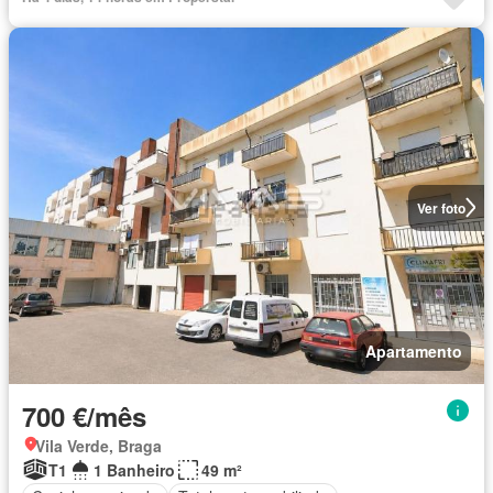
Ver foto
Apartamento
700 €/mês
Vila Verde, Braga
T1
1 Banheiro
49 m²