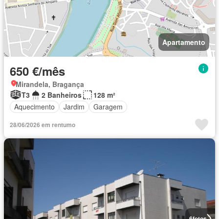
Apartamento
650 €/mês
Mirandela, Bragança
T3
2 Banheiros
128 m²
Aquecimento
Jardim
Garagem
28/06/2026 em rentumo
6
fotos