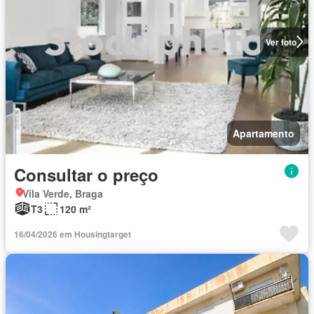
Ver foto
Apartamento
Consultar o preço
Vila Verde, Braga
T3
120 m²
16/04/2026 em Housingtarget