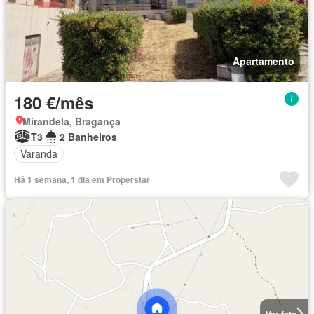
Apartamento
180 €/mês
Mirandela, Bragança
T3
2 Banheiros
Varanda
Há 1 semana, 1 dia em Properstar
Ver foto