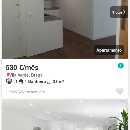
9
fotos
Apartamento
530 €/mês
Vila Verde, Braga
T1
1 Banheiro
38 m²
11/06/2026 em rentumo