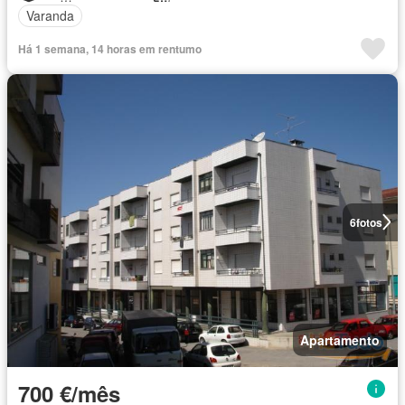
Varanda
Há 1 semana, 14 horas em rentumo
6
fotos
Apartamento
700 €/mês