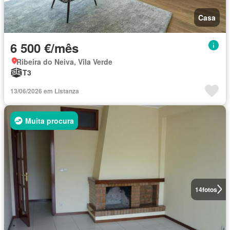
Casa
6 500 €/mês
Ribeira do Neiva, Vila Verde
T3
13/06/2026 em Listanza
Muita procura
14
fotos