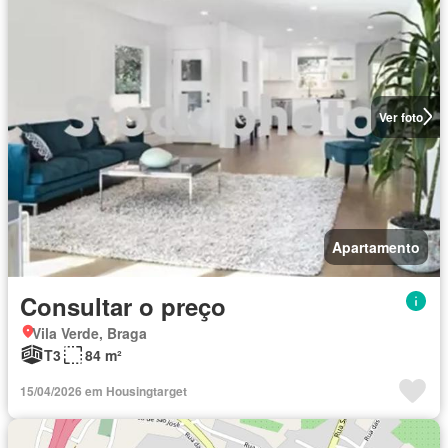
Ver foto
Apartamento
Consultar o preço
Vila Verde, Braga
T3
84 m²
15/04/2026 em Housingtarget