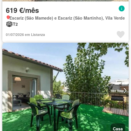
619 €/mês
Escariz (São Mamede) e Escariz (São Martinho), Vila Verde
T2
01/07/2026 em Listanza
Ver foto
Casa