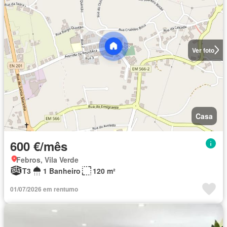
Ver foto
Casa
600 €/mês
Febros, Vila Verde
T3
1 Banheiro
120 m²
01/07/2026 em rentumo