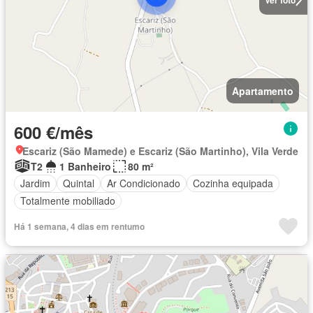
Apartamento
600 €/mês
Escariz (São Mamede) e Escariz (São Martinho), Vila Verde
T2
1 Banheiro
80 m²
Jardim
Quintal
Ar Condicionado
Cozinha equipada
Totalmente mobiliado
Há 1 semana, 4 dias em rentumo