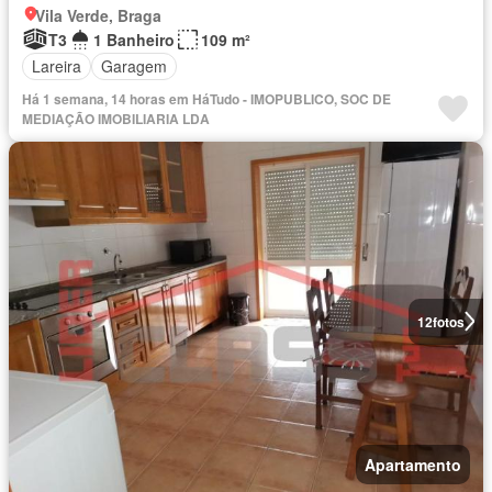
Vila Verde, Braga
T3
1 Banheiro
109 m²
Lareira
Garagem
Há 1 semana, 14 horas em HáTudo - IMOPUBLICO, SOC DE
MEDIAÇÃO IMOBILIARIA LDA
12
fotos
Apartamento