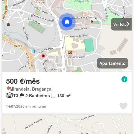
Ver foto
Apartamento
500 €/mês
Mirandela, Bragança
T3
2 Banheiros
130 m²
14/07/2026 em rentumo