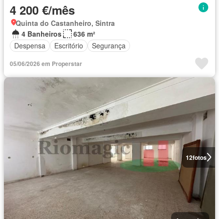
4 200 €/mês
Quinta do Castanheiro, Sintra
4 Banheiros
636 m²
Despensa
Escritório
Segurança
05/06/2026 em Properstar
12
fotos