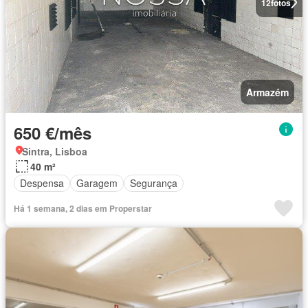
12
fotos
Armazém
650 €/mês
Sintra, Lisboa
40 m²
Despensa
Garagem
Segurança
Há 1 semana, 2 dias em Properstar