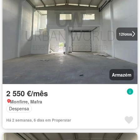
12
fotos
Armazém
2 550 €/mês
Monfirre, Mafra
Despensa
Há 2 semanas, 6 dias em Properstar