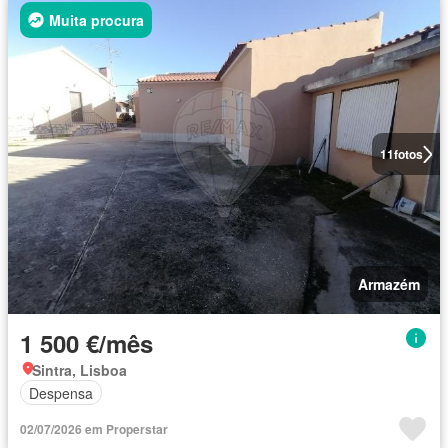
Muita procura
11
fotos
Armazém
1 500 €/mês
Sintra, Lisboa
Despensa
02/07/2026 em Properstar