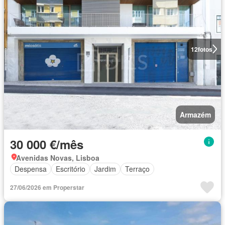
12
fotos
Armazém
30 000 €/mês
Avenidas Novas, Lisboa
Despensa
Escritório
Jardim
Terraço
27/06/2026 em Properstar