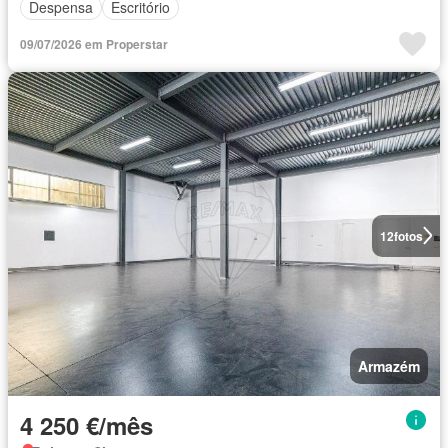
Despensa
Escritório
09/07/2026 em Properstar
12
fotos
Armazém
4 250 €/mês