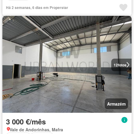
Há 2 semanas, 6 dias em Properstar
12
fotos
Armazém
3 000 €/mês
Vale de Andorinhas, Mafra