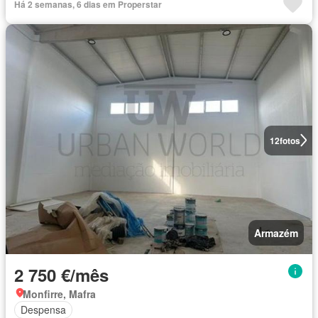
Há 2 semanas, 6 dias em Properstar
12
fotos
Armazém
2 750 €/mês
Monfirre, Mafra
Despensa