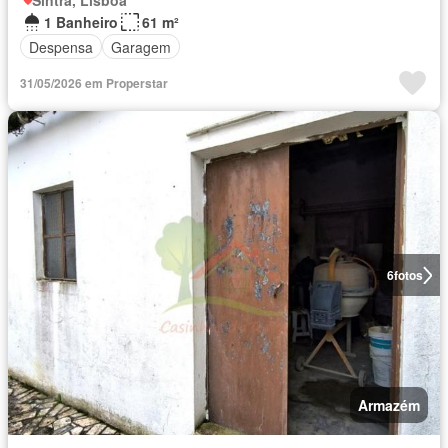
Sintra, Lisboa
1 Banheiro
61 m²
Despensa
Garagem
31/05/2026 em Properstar
6
fotos
Armazém