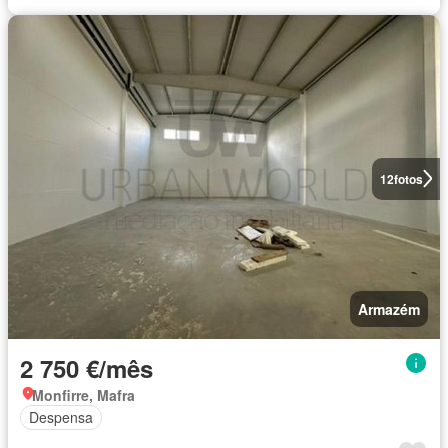
12
fotos
Armazém
2 750 €/mês
Monfirre, Mafra
Despensa