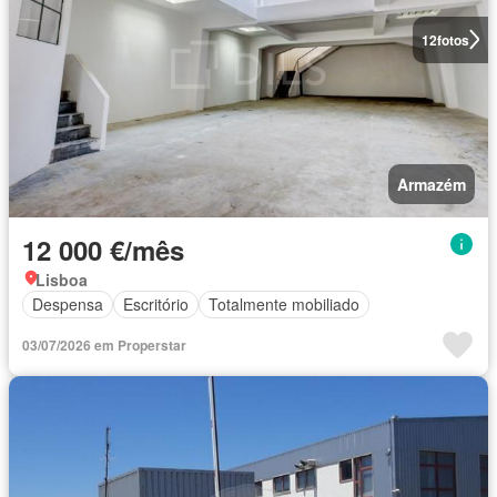
12
fotos
Armazém
12 000 €/mês
Lisboa
Despensa
Escritório
Totalmente mobiliado
03/07/2026 em Properstar