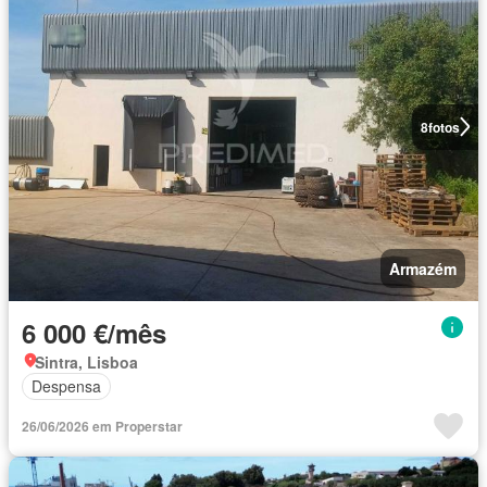
8
fotos
Armazém
6 000 €/mês
Sintra, Lisboa
Despensa
26/06/2026 em Properstar