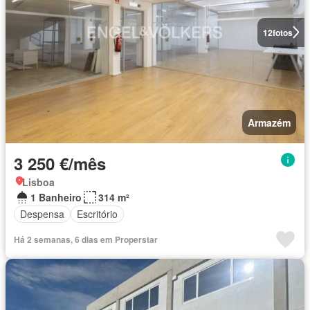
12
fotos
Armazém
3 250 €/mês
Lisboa
1 Banheiro
314 m²
Despensa
Escritório
Há 2 semanas, 6 dias em Properstar