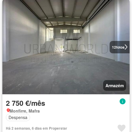
12
fotos
Armazém
2 750 €/mês
Monfirre, Mafra
Despensa
Há 2 semanas, 6 dias em Properstar