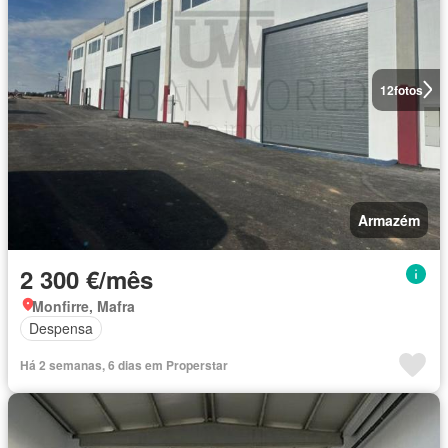
12
fotos
Armazém
2 300 €/mês
Monfirre, Mafra
Despensa
Há 2 semanas, 6 dias em Properstar