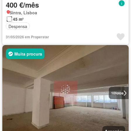
400 €/mês
Sintra, Lisboa
45 m²
Despensa
31/05/2026 em Properstar
Muita procura
10
fotos