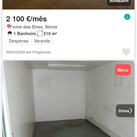
Armazém
2 100 €/mês
Fonte das Eiras, Sintra
1 Banheiro
210 m²
Despensa
Varanda
09/02/2026 em Properstar
Novo
2
fotos