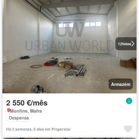
12
fotos
Armazém
2 550 €/mês
Monfirre, Mafra
Despensa
Há 2 semanas, 6 dias em Properstar