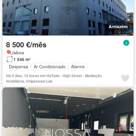
Armazém
8 500 €/mês
Lisboa
1 546 m²
Despensa
Ar Condicionado
Alarme
Há 6 dias, 10 horas em HáTudo - High Street - Mediação
Imobiliária, Unipessoal Lda