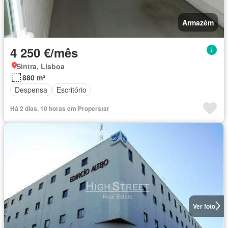
Armazém
4 250 €/mês
Sintra, Lisboa
880 m²
Despensa
Escritório
Há 2 dias, 10 horas em Properstar
Ver foto