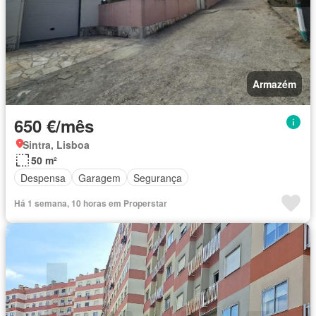
Armazém
650 €/mês
Sintra, Lisboa
50 m²
Despensa
Garagem
Segurança
Há 1 semana, 10 horas em Properstar